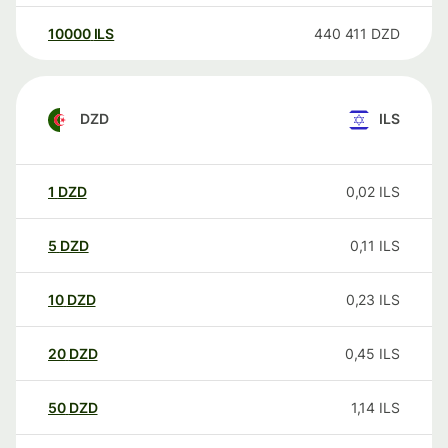
10000
ILS
440 411
DZD
DZD
ILS
1
DZD
0,02
ILS
5
DZD
0,11
ILS
10
DZD
0,23
ILS
20
DZD
0,45
ILS
50
DZD
1,14
ILS