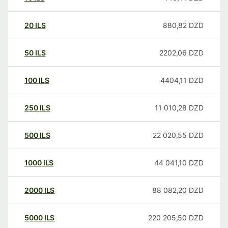
20
ILS
880,82
DZD
50
ILS
2202,06
DZD
100
ILS
4404,11
DZD
250
ILS
11 010,28
DZD
500
ILS
22 020,55
DZD
1000
ILS
44 041,10
DZD
2000
ILS
88 082,20
DZD
5000
ILS
220 205,50
DZD