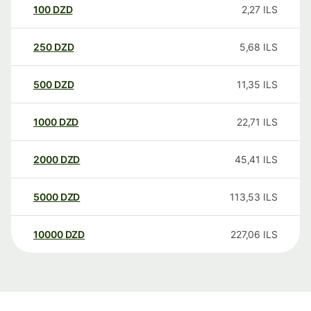
100
DZD
2,27
ILS
250
DZD
5,68
ILS
500
DZD
11,35
ILS
1000
DZD
22,71
ILS
2000
DZD
45,41
ILS
5000
DZD
113,53
ILS
10000
DZD
227,06
ILS