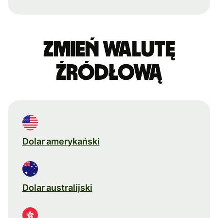
Zmień walutę
źródłową
Dolar amerykański
Dolar australijski