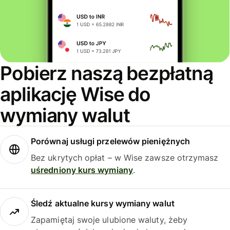
Pobierz naszą bezpłatną
aplikację Wise do
wymiany walut
Porównaj usługi przelewów pieniężnych
Bez ukrytych opłat – w Wise zawsze otrzymasz
uśredniony kurs wymiany
.
Śledź aktualne kursy wymiany walut
Zapamiętaj swoje ulubione waluty, żeby