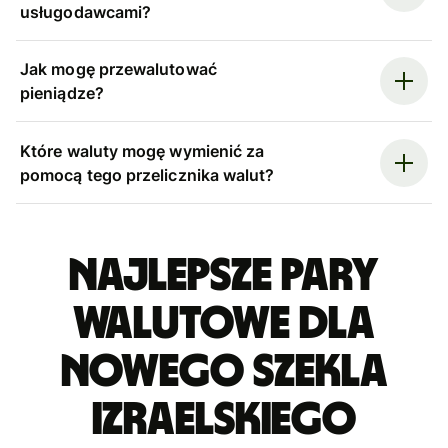
usługodawcami?
Jak mogę przewalutować
pieniądze?
Które waluty mogę wymienić za
pomocą tego przelicznika walut?
Najlepsze pary
walutowe dla
nowego szekla
izraelskiego