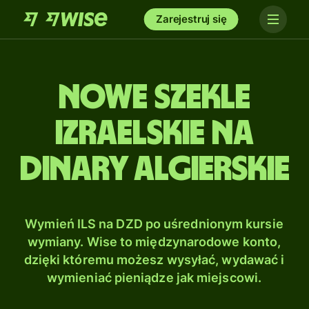
Zarejestruj się
Nowe szekle
izraelskie na
Dinary algierskie
Wymień ILS na DZD po uśrednionym kursie
wymiany. Wise to międzynarodowe konto,
dzięki któremu możesz wysyłać, wydawać i
wymieniać pieniądze jak miejscowi.