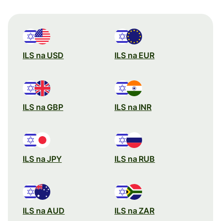
ILS na USD
ILS na EUR
ILS na GBP
ILS na INR
ILS na JPY
ILS na RUB
ILS na AUD
ILS na ZAR