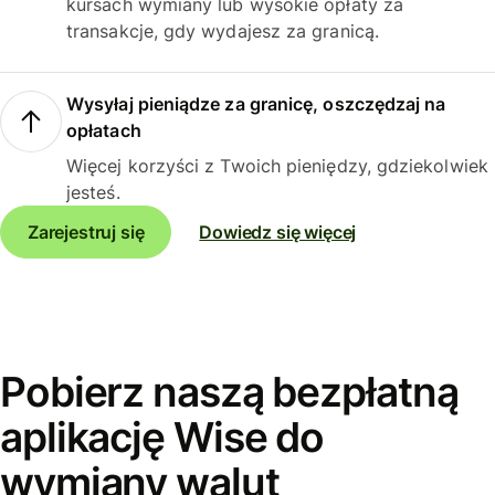
kursach wymiany lub wysokie opłaty za
transakcje, gdy wydajesz za granicą.
Wysyłaj pieniądze za granicę, oszczędzaj na
opłatach
Więcej korzyści z Twoich pieniędzy, gdziekolwiek
jesteś.
Zarejestruj się
Dowiedz się więcej
Pobierz naszą bezpłatną
aplikację Wise do
wymiany walut