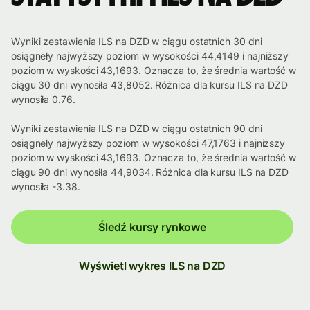
Wyniki zestawienia ILS na DZD w ciągu ostatnich 30 dni
osiągneły najwyższy poziom w wysokości 44,4149 i najniższy
poziom w wyskości 43,1693. Oznacza to, że średnia wartość w
ciągu 30 dni wynosiła 43,8052. Różnica dla kursu ILS na DZD
wynosiła 0.76.
Wyniki zestawienia ILS na DZD w ciągu ostatnich 90 dni
osiągneły najwyższy poziom w wysokości 47,1763 i najniższy
poziom w wyskości 43,1693. Oznacza to, że średnia wartość w
ciągu 90 dni wynosiła 44,9034. Różnica dla kursu ILS na DZD
wynosiła -3.38.
Śledź kursy rynkowe
Wyświetl wykres ILS na DZD