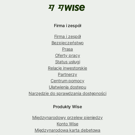
Firma i zespół
Firma i zespół
Bezpieczeństwo
Prasa
Oferty pracy
Status usługi
Relacje inwestorskie
Partnerzy
Centrum pomocy
Ułatwienia dostępu
Narzędzie do sprawdzania dostępności
Produkty Wise
Międzynarodowy przelew pieniędzy
Konto Wise
Międzynarodowa karta debetowa