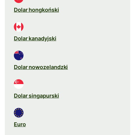
Dolar hongkoński
Dolar kanadyjski
Dolar nowozelandzki
Dolar singapurski
Euro