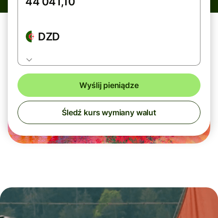
DZD
Wyślij pieniądze
Śledź kurs wymiany walut