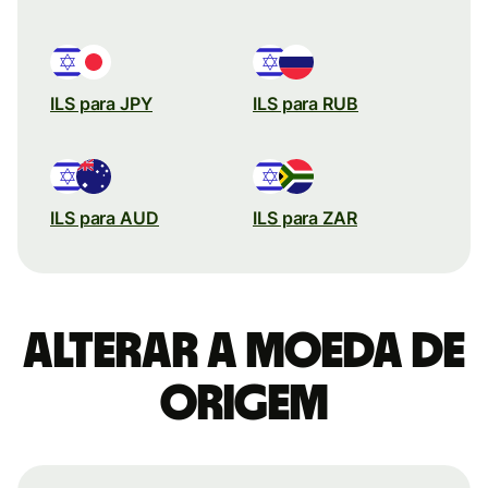
ILS para JPY
ILS para RUB
ILS para AUD
ILS para ZAR
Alterar a moeda de
origem