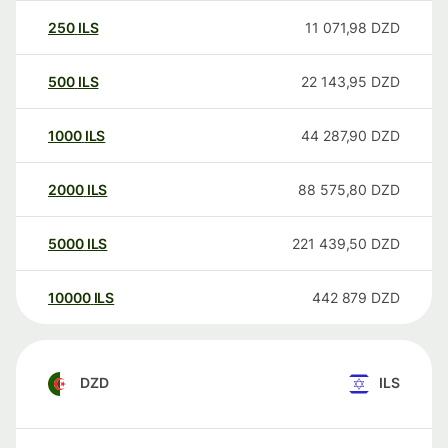
250
ILS
11 071,98
DZD
500
ILS
22 143,95
DZD
1000
ILS
44 287,90
DZD
2000
ILS
88 575,80
DZD
5000
ILS
221 439,50
DZD
10000
ILS
442 879
DZD
DZD
ILS