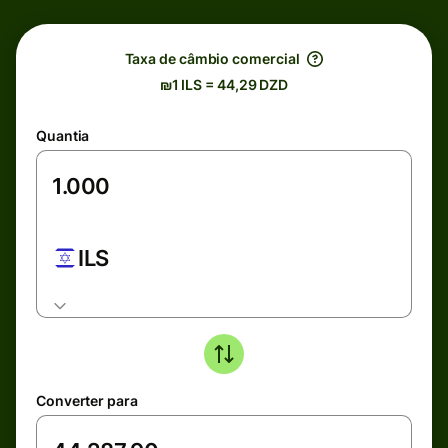
Taxa de câmbio comercial
₪1 ILS = 44,29 DZD
Quantia
ILS
Converter para