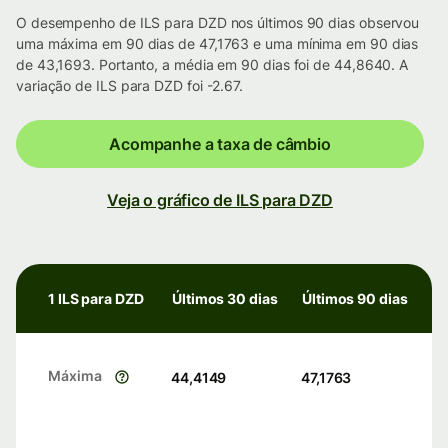
O desempenho de ILS para DZD nos últimos 90 dias observou
uma máxima em 90 dias de 47,1763 e uma mínima em 90 dias
de 43,1693. Portanto, a média em 90 dias foi de 44,8640. A
variação de ILS para DZD foi -2.67.
Acompanhe a taxa de câmbio
Veja o gráfico de ILS para DZD
1 ILS para DZD
Últimos 30 dias
Últimos 90 dias
Máxima
44,4149
47,1763