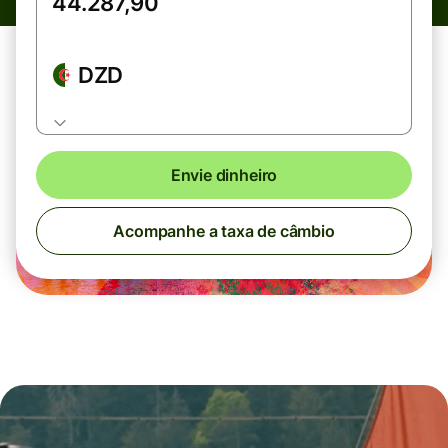
DZD
Envie dinheiro
Acompanhe a taxa de câmbio