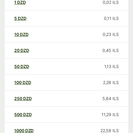
1
DZD
0,02
ILS
5
DZD
0,11
ILS
10
DZD
0,23
ILS
20
DZD
0,45
ILS
50
DZD
1,13
ILS
100
DZD
2,26
ILS
250
DZD
5,64
ILS
500
DZD
11,29
ILS
1000
DZD
22,58
ILS