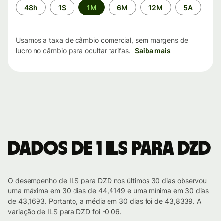
Período
48h
1S
1M
6M
12M
5A
de
tempo
Usamos a taxa de câmbio comercial, sem margens de
lucro no câmbio para ocultar tarifas.
Saiba mais
Dados de 1 ILS para DZD
O desempenho de ILS para DZD nos últimos 30 dias observou
uma máxima em 30 dias de 44,4149 e uma mínima em 30 dias
de 43,1693. Portanto, a média em 30 dias foi de 43,8339. A
variação de ILS para DZD foi -0.06.