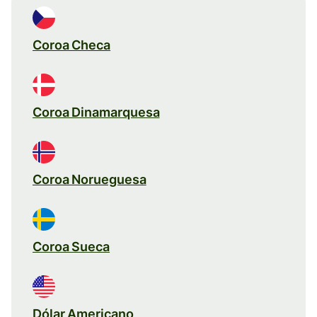
Coroa Checa
Coroa Dinamarquesa
Coroa Norueguesa
Coroa Sueca
Dólar Americano