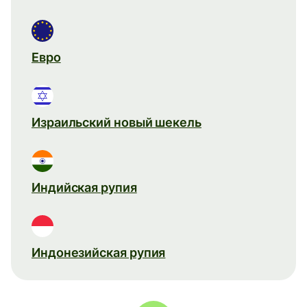
Евро
Израильский новый шекель
Индийская рупия
Индонезийская рупия