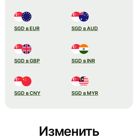
SGD в EUR
SGD в AUD
SGD в GBP
SGD в INR
SGD в CNY
SGD в MYR
Изменить