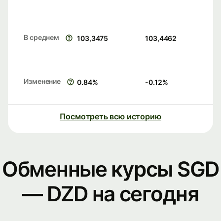
В среднем
103,3475
103,4462
Изменение
0.84
%
-0.12
%
Посмотреть всю историю
Обменные курсы SGD
— DZD на сегодня