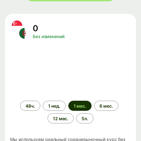
0
Без изменений
Период
48ч.
1 нед.
1 мес.
6 мес.
времени
12 мес.
5л.
Мы используем реальный среднерыночный курс без