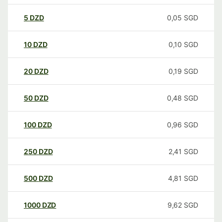
5
DZD
0,05
SGD
10
DZD
0,10
SGD
20
DZD
0,19
SGD
50
DZD
0,48
SGD
100
DZD
0,96
SGD
250
DZD
2,41
SGD
500
DZD
4,81
SGD
1000
DZD
9,62
SGD