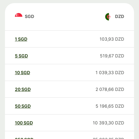
SGD
DZD
1
SGD
103,93
DZD
5
SGD
519,67
DZD
10
SGD
1 039,33
DZD
20
SGD
2 078,66
DZD
50
SGD
5 196,65
DZD
100
SGD
10 393,30
DZD