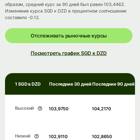
образом, средний курс за 90 дней был равен 103,4462.
Изменение курса SGD к DZD в процентном соотношении
составило -0.12.
Отслеживать рыночные курсы
Посмотреть график SGD к DZD
1 SGD в DZD
Последние 30 дней
Последние 90 дней
Высокий
103,9750
104,2170
Низкий
102,9110
102,8650