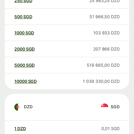
250
SGD
25 983,25
DZD
500
SGD
51 966,50
DZD
1000
SGD
103 933
DZD
2000
SGD
207 866
DZD
5000
SGD
519 665,00
DZD
10000
SGD
1 039 330,00
DZD
DZD
SGD
1
DZD
0,01
SGD