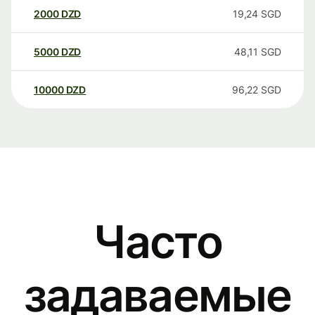
2000
DZD
19,24
SGD
5000
DZD
48,11
SGD
10000
DZD
96,22
SGD
Часто
задаваемые