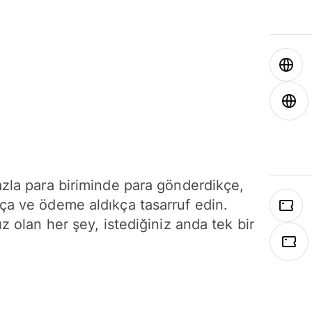
azla para biriminde para gönderdikçe,
ça ve ödeme aldıkça tasarruf edin.
ız olan her şey, istediğiniz anda tek bir