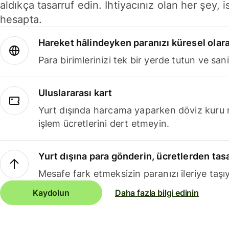
aldıkça tasarruf edin. İhtiyacınız olan her şey, i
hesapta.
Hareket hâlindeyken paranızı küresel olara
Para birimlerinizi tek bir yerde tutun ve sani
Uluslararası kart
Yurt dışında harcama yaparken döviz kuru 
işlem ücretlerini dert etmeyin.
Yurt dışına para gönderin, ücretlerden tas
Mesafe fark etmeksizin paranızı ileriye taşıy
Kaydolun
Daha fazla bilgi edinin