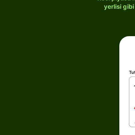
yerlisi gi
Tu