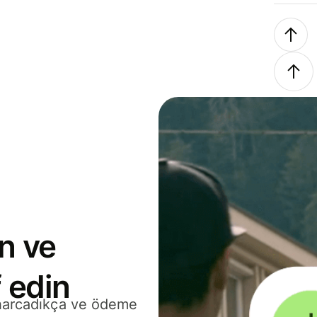
n ve
 edin
 harcadıkça ve ödeme