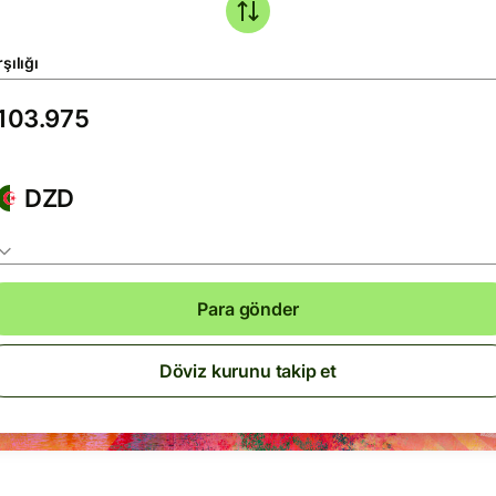
şılığı
DZD
Para gönder
Döviz kurunu takip et