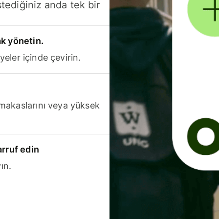
stediğiniz anda tek bir
k yönetin.
yeler içinde çevirin.
makaslarını veya yüksek
arruf edin
ın.