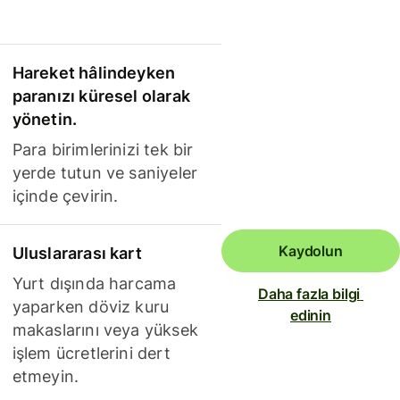
Hareket hâlindeyken
paranızı küresel olarak
yönetin.
Para birimlerinizi tek bir
yerde tutun ve saniyeler
içinde çevirin.
Kaydolun
Uluslararası kart
Yurt dışında harcama
Daha fazla bilgi 
yaparken döviz kuru
edinin
makaslarını veya yüksek
işlem ücretlerini dert
etmeyin.