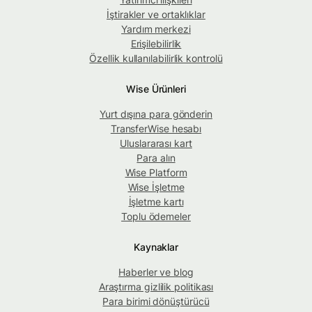
İştirakler ve ortaklıklar
Yardım merkezi
Erişilebilirlik
Özellik kullanılabilirlik kontrolü
Wise Ürünleri
Yurt dışına para gönderin
TransferWise hesabı
Uluslararası kart
Para alın
Wise Platform
Wise İşletme
İşletme kartı
Toplu ödemeler
Kaynaklar
Haberler ve blog
Araştırma gizlilik politikası
Para birimi dönüştürücü