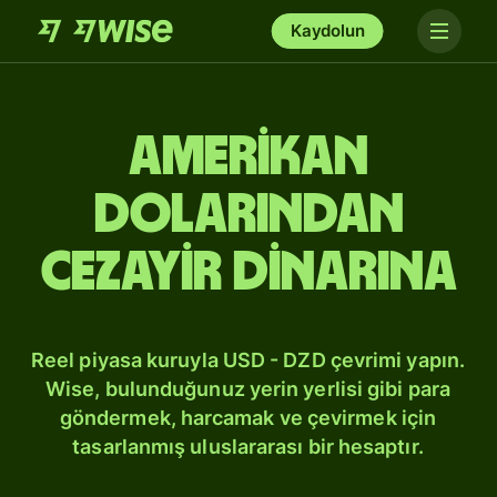
Kaydolun
Amerikan
dolarından
Cezayir dinarına
Reel piyasa kuruyla USD - DZD çevrimi yapın.
Wise, bulunduğunuz yerin yerlisi gibi para
göndermek, harcamak ve çevirmek için
tasarlanmış uluslararası bir hesaptır.