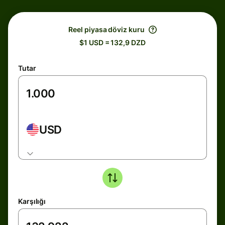
Reel piyasa döviz kuru
$1 USD = 132,9 DZD
Tutar
USD
Karşılığı