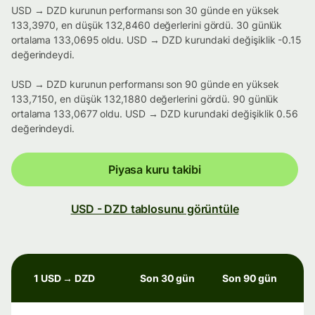
USD → DZD kurunun performansı son 30 günde en yüksek
133,3970, en düşük 132,8460 değerlerini gördü. 30 günlük
ortalama 133,0695 oldu. USD → DZD kurundaki değişiklik -0.15
değerindeydi.
USD → DZD kurunun performansı son 90 günde en yüksek
133,7150, en düşük 132,1880 değerlerini gördü. 90 günlük
ortalama 133,0677 oldu. USD → DZD kurundaki değişiklik 0.56
değerindeydi.
Piyasa kuru takibi
USD - DZD tablosunu görüntüle
1 USD → DZD
Son 30 gün
Son 90 gün