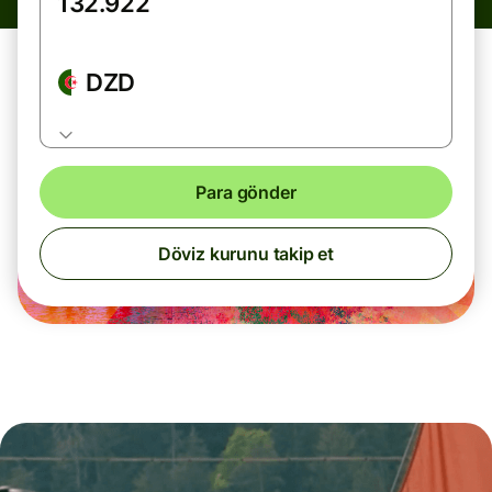
DZD
Para gönder
Döviz kurunu takip et