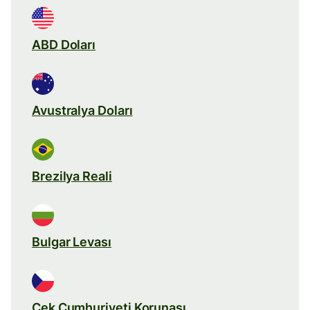
ABD Doları
Avustralya Doları
Brezilya Reali
Bulgar Levası
Çek Cumhuriyeti Korunası