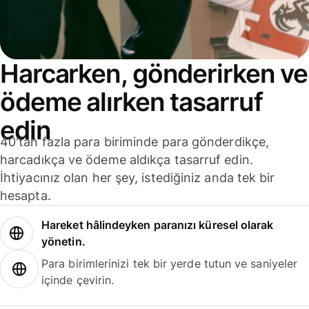
Harcarken, gönderirken ve
ödeme alırken tasarruf
edin
40'tan fazla para biriminde para gönderdikçe,
harcadıkça ve ödeme aldıkça tasarruf edin.
İhtiyacınız olan her şey, istediğiniz anda tek bir
hesapta.
Hareket hâlindeyken paranızı küresel olarak
yönetin.
Para birimlerinizi tek bir yerde tutun ve saniyeler
içinde çevirin.