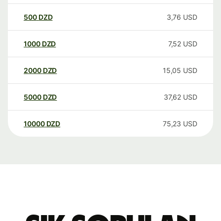
500
DZD
3,76
USD
1000
DZD
7,52
USD
2000
DZD
15,05
USD
5000
DZD
37,62
USD
10000
DZD
75,23
USD