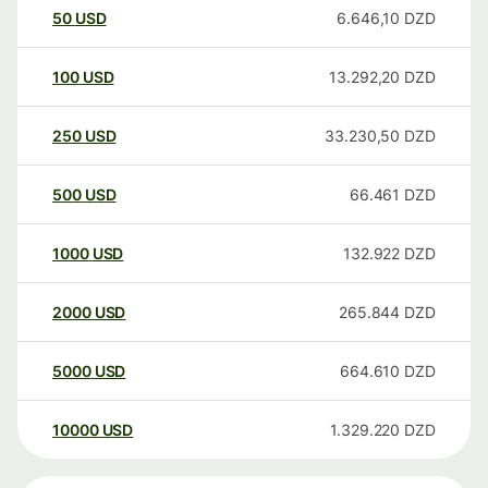
50
USD
6.646,10
DZD
100
USD
13.292,20
DZD
250
USD
33.230,50
DZD
500
USD
66.461
DZD
1000
USD
132.922
DZD
2000
USD
265.844
DZD
5000
USD
664.610
DZD
10000
USD
1.329.220
DZD