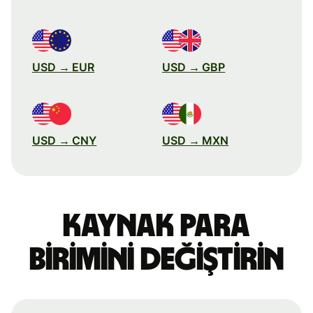
USD → EUR
USD → GBP
USD → CNY
USD → MXN
Kaynak para
birimini değiştirin