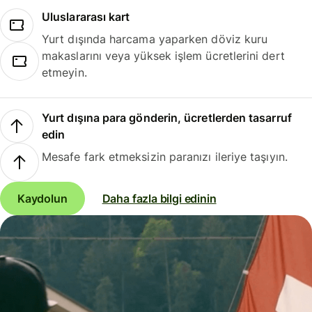
Uluslararası kart
Yurt dışında harcama yaparken döviz kuru
makaslarını veya yüksek işlem ücretlerini dert
etmeyin.
Yurt dışına para gönderin, ücretlerden tasarruf
edin
Mesafe fark etmeksizin paranızı ileriye taşıyın.
Kaydolun
Daha fazla bilgi edinin