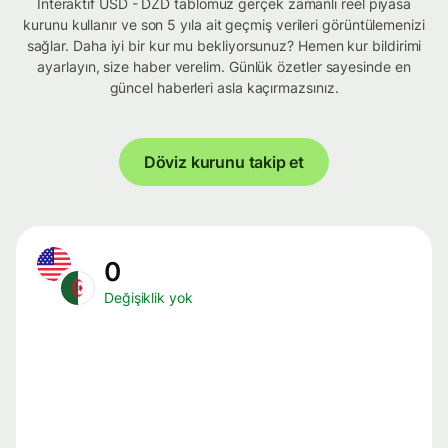
İnteraktif USD - DZD tablomuz gerçek zamanlı reel piyasa
kurunu kullanır ve son 5 yıla ait geçmiş verileri görüntülemenizi
sağlar. Daha iyi bir kur mu bekliyorsunuz? Hemen kur bildirimi
ayarlayın, size haber verelim. Günlük özetler sayesinde en
güncel haberleri asla kaçırmazsınız.
Döviz kurunu takip et
0
Değişiklik yok