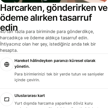
Harcarken, gönderirken ve
ödeme alırken tasarruf
edin
40'tan fazla para biriminde para gönderdikçe,
harcadıkça ve ödeme aldıkça tasarruf edin.
İhtiyacınız olan her şey, istediğiniz anda tek bir
hesapta.
Hareket hâlindeyken paranızı küresel olarak
yönetin.
Para birimlerinizi tek bir yerde tutun ve saniyeler
içinde çevirin.
Uluslararası kart
Yurt dışında harcama yaparken döviz kuru