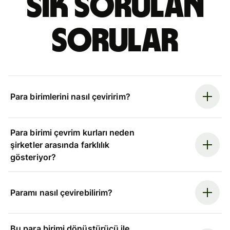
Sık sorulan
sorular
Para birimlerini nasıl çeviririm?
Para birimi çevrim kurları neden
şirketler arasında farklılık
gösteriyor?
Paramı nasıl çevirebilirim?
Bu para birimi dönüştürücü ile