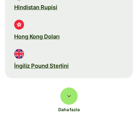
Hindistan Rupisi
Hong Kong Doları
İngiliz Pound Sterlini
Daha fazla