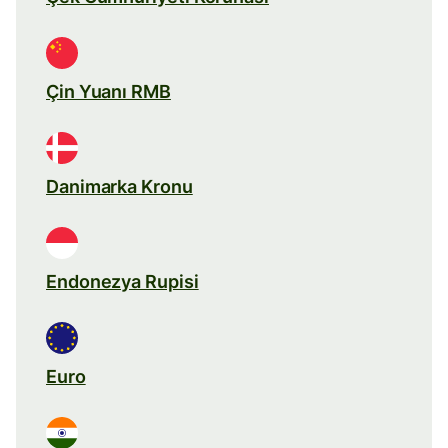
Çin Yuanı RMB
Danimarka Kronu
Endonezya Rupisi
Euro