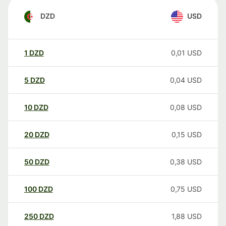
DZD
USD
1
DZD
0,01
USD
5
DZD
0,04
USD
10
DZD
0,08
USD
20
DZD
0,15
USD
50
DZD
0,38
USD
100
DZD
0,75
USD
250
DZD
1,88
USD