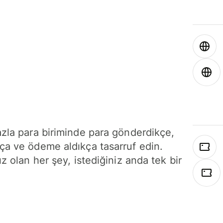
azla para biriminde para gönderdikçe,
ça ve ödeme aldıkça tasarruf edin.
ız olan her şey, istediğiniz anda tek bir