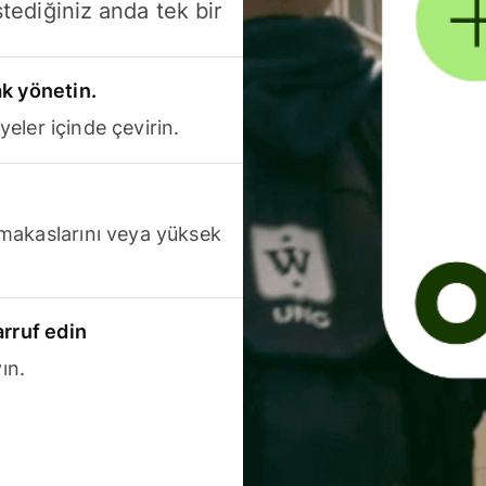
stediğiniz anda tek bir
k yönetin.
yeler içinde çevirin.
makaslarını veya yüksek
arruf edin
ın.