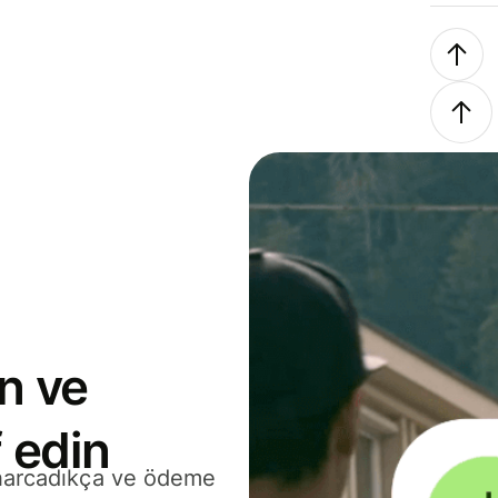
n ve
 edin
 harcadıkça ve ödeme