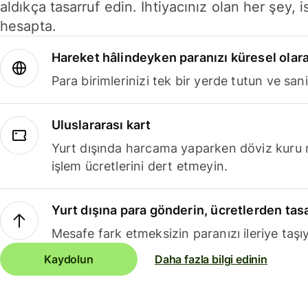
aldıkça tasarruf edin. İhtiyacınız olan her şey, i
hesapta.
Hareket hâlindeyken paranızı küresel olara
Para birimlerinizi tek bir yerde tutun ve sani
Uluslararası kart
Yurt dışında harcama yaparken döviz kuru 
işlem ücretlerini dert etmeyin.
Yurt dışına para gönderin, ücretlerden tas
Mesafe fark etmeksizin paranızı ileriye taşıy
Kaydolun
Daha fazla bilgi edinin