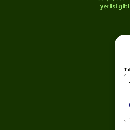
yerlisi gi
Tu