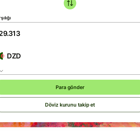
şılığı
DZD
Para gönder
Döviz kurunu takip et