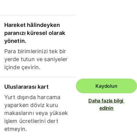
Hareket hâlindeyken
paranızı küresel olarak
yönetin.
Para birimlerinizi tek bir
yerde tutun ve saniyeler
içinde çevirin.
Kaydolun
Uluslararası kart
Yurt dışında harcama
Daha fazla bilgi 
yaparken döviz kuru
edinin
makaslarını veya yüksek
işlem ücretlerini dert
etmeyin.