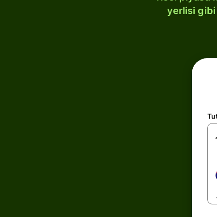
yerlisi gi
Tu