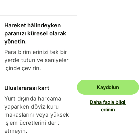
Hareket hâlindeyken
paranızı küresel olarak
yönetin.
Para birimlerinizi tek bir
yerde tutun ve saniyeler
içinde çevirin.
Kaydolun
Uluslararası kart
Yurt dışında harcama
Daha fazla bilgi 
yaparken döviz kuru
edinin
makaslarını veya yüksek
işlem ücretlerini dert
etmeyin.