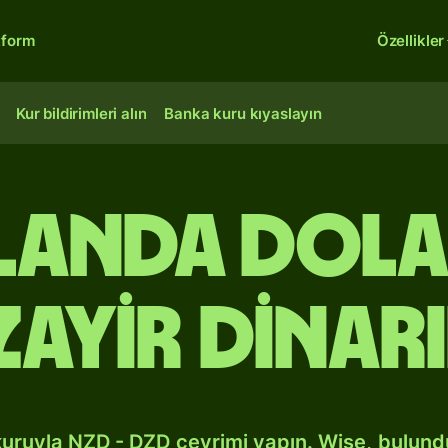
tform
Özellikler
Kur bildirimleri alın
Banka kuru kıyaslayın
elanda dol
zayir dinar
kuruyla NZD - DZD çevrimi yapın. Wise, bulun