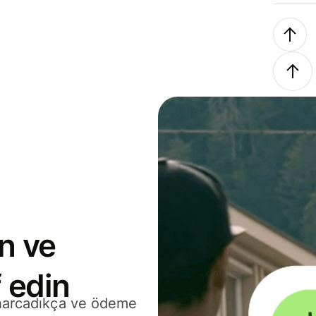
n ve
 edin
 harcadıkça ve ödeme