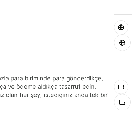
azla para biriminde para gönderdikçe,
ça ve ödeme aldıkça tasarruf edin.
ız olan her şey, istediğiniz anda tek bir