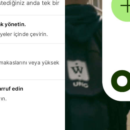
stediğiniz anda tek bir
k yönetin.
yeler içinde çevirin.
makaslarını veya yüksek
arruf edin
ın.