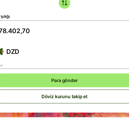
şılığı
DZD
Para gönder
Döviz kurunu takip et