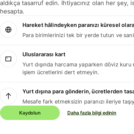
aldıkça tasarruf edin. İhtiyacınız olan her şey, i
hesapta.
Hareket hâlindeyken paranızı küresel olara
Para birimlerinizi tek bir yerde tutun ve sani
Uluslararası kart
Yurt dışında harcama yaparken döviz kuru 
işlem ücretlerini dert etmeyin.
Yurt dışına para gönderin, ücretlerden tas
Mesafe fark etmeksizin paranızı ileriye taşıy
Kaydolun
Daha fazla bilgi edinin