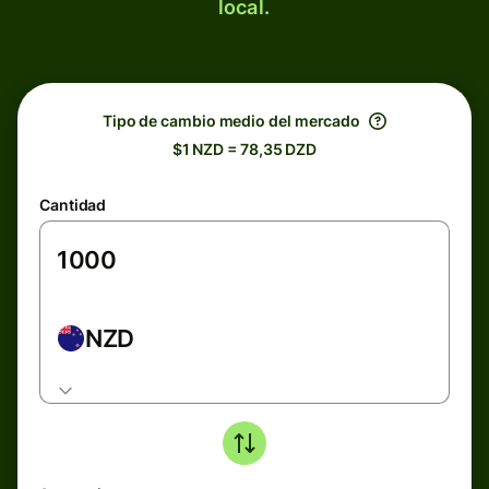
local.
Tipo de cambio medio del mercado
$1 NZD = 78,35 DZD
Cantidad
NZD