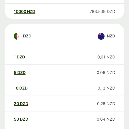
10000
NZD
783.509
DZD
DZD
NZD
1
DZD
0,01
NZD
5
DZD
0,06
NZD
10
DZD
0,13
NZD
20
DZD
0,26
NZD
50
DZD
0,64
NZD