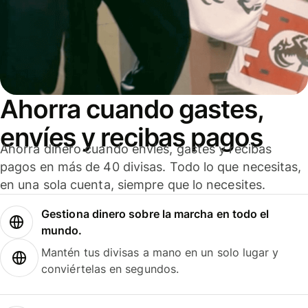
Ahorra cuando gastes,
envíes y recibas pagos
Ahorra dinero cuando envíes, gastes y recibas
pagos en más de 40 divisas. Todo lo que necesitas,
en una sola cuenta, siempre que lo necesites.
Gestiona dinero sobre la marcha en todo el
mundo.
Mantén tus divisas a mano en un solo lugar y
conviértelas en segundos.