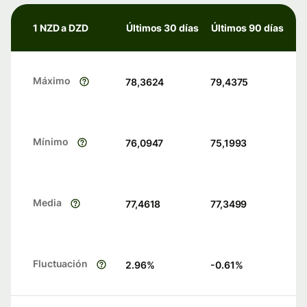
1 NZD a DZD
Últimos 30 días
Últimos 90 días
Máximo
78,3624
79,4375
Mínimo
76,0947
75,1993
Media
77,4618
77,3499
Fluctuación
2.96
%
-0.61
%