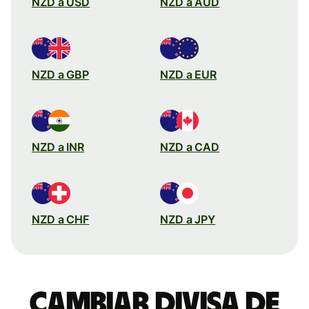
NZD a USD
NZD a AUD
NZD a GBP
NZD a EUR
NZD a INR
NZD a CAD
NZD a CHF
NZD a JPY
Cambiar divisa de