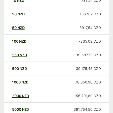
10
NZD
783,51
DZD
20
NZD
1567,02
DZD
50
NZD
3917,54
DZD
100
NZD
7835,09
DZD
250
NZD
19.587,73
DZD
500
NZD
39.175,45
DZD
1000
NZD
78.350,90
DZD
2000
NZD
156.701,80
DZD
5000
NZD
391.754,50
DZD