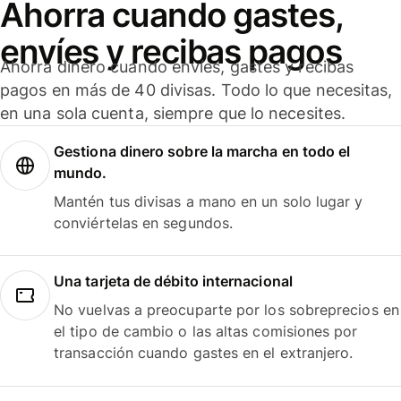
Ahorra cuando gastes,
envíes y recibas pagos
Ahorra dinero cuando envíes, gastes y recibas
pagos en más de 40 divisas. Todo lo que necesitas,
en una sola cuenta, siempre que lo necesites.
Gestiona dinero sobre la marcha en todo el
mundo.
Mantén tus divisas a mano en un solo lugar y
conviértelas en segundos.
Una tarjeta de débito internacional
No vuelvas a preocuparte por los sobreprecios en
el tipo de cambio o las altas comisiones por
transacción cuando gastes en el extranjero.