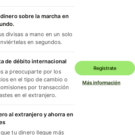
dinero sobre la marcha en
mundo.
s divisas a mano en un solo
onviértelas en segundos.
ta de débito internacional
Regístrate
s a preocuparte por los
ios en el tipo de cambio o
Más información
 comisiones por transacción
stes en el extranjero.
ero al extranjero y ahorra en
es
que tu dinero llegue más