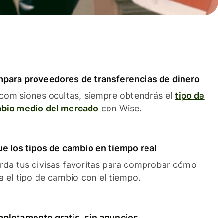
para proveedores de transferencias de dinero
 comisiones ocultas, siempre obtendrás el
tipo de
bio medio del mercado
con Wise.
ue los tipos de cambio en tiempo real
rda tus divisas favoritas para comprobar cómo
ía el tipo de cambio con el tiempo.
pletamente gratis, sin anuncios