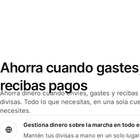
Ahorra cuando gastes,
recibas pagos
Ahorra dinero cuando envíes, gastes y reciba
divisas. Todo lo que necesitas, en una sola cu
necesites.
Gestiona dinero sobre la marcha en todo 
Mantén tus divisas a mano en un solo lugar