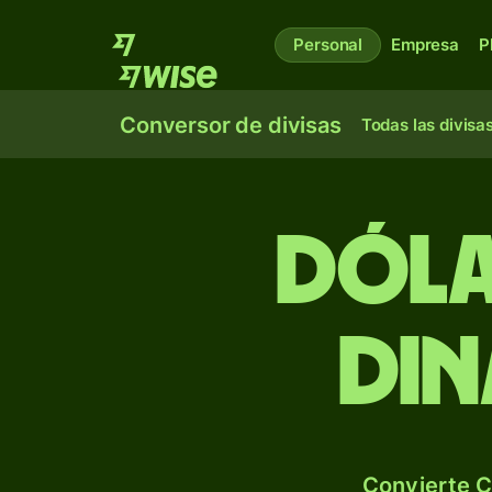
Personal
Empresa
P
Conversor de divisas
Todas las divisa
Dóla
din
Convierte C