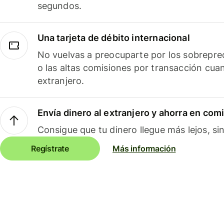
segundos.
Una tarjeta de débito internacional
No vuelvas a preocuparte por los sobreprec
o las altas comisiones por transacción cua
extranjero.
Envía dinero al extranjero y ahorra en com
Consigue que tu dinero llegue más lejos, sin
Regístrate
Más información