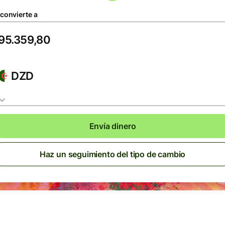
 convierte a
DZD
Envía dinero
Haz un seguimiento del tipo de cambio