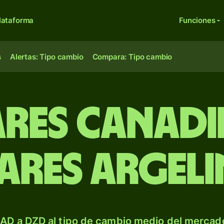
lataforma
Funciones
s
Alertas: Tipo cambio
Compara: Tipo cambio
res canadi
ares argel
AD a DZD al tipo de cambio medio del mercado