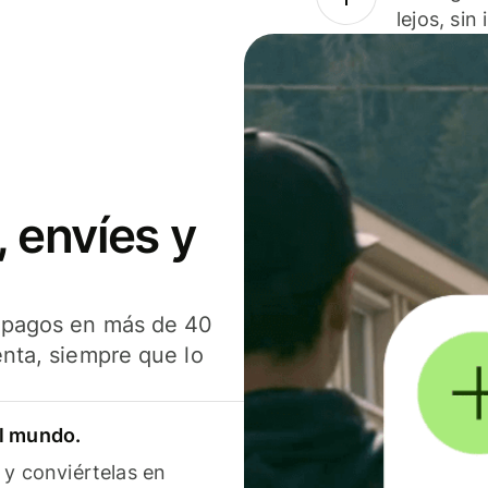
lejos, sin
 envíes y
s pagos en más de 40
enta, siempre que lo
el mundo.
 y conviértelas en