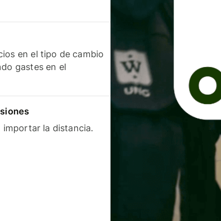
ios en el tipo de cambio
ndo gastes en el
isiones
 importar la distancia.