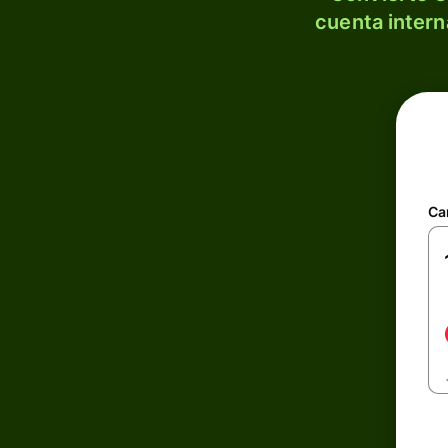
cuenta intern
Ca