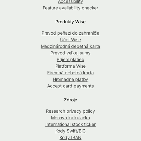
Accessibility
Feature availability checker
Produkty Wise
Prevod peňazí do zahraničia
Účet Wise
Medzinárodná debetná karta
Prevod veľkej sumy
Príjem platieb
Platforma Wise
Firemná debetná karta
Hromadné platby
Accept card payments
Zdroje
Research privacy policy
Menová kalkulačka
International stock ticker
Kódy Swift/BIC
Kódy IBAN