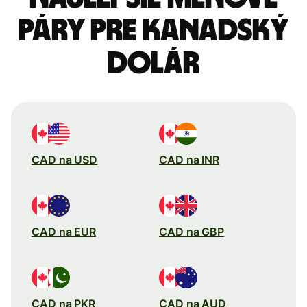
páry pre Kanadský
dolár
CAD na USD
CAD na INR
CAD na EUR
CAD na GBP
CAD na PKR
CAD na AUD