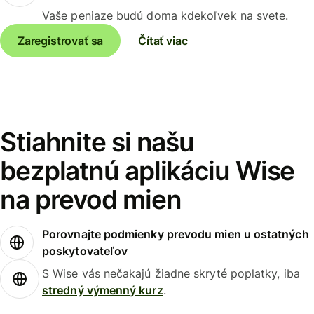
Vaše peniaze budú doma kdekoľvek na svete.
Zaregistrovať sa
Čítať viac
Stiahnite si našu
bezplatnú aplikáciu Wise
na prevod mien
Porovnajte podmienky prevodu mien u ostatných
poskytovateľov
S Wise vás nečakajú žiadne skryté poplatky, iba
stredný výmenný kurz
.