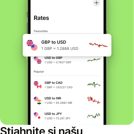
Stiahnite si našu