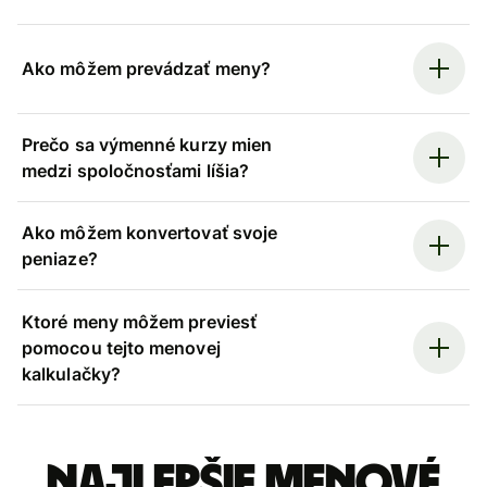
Ako môžem prevádzať meny?
Prečo sa výmenné kurzy mien
medzi spoločnosťami líšia?
Ako môžem konvertovať svoje
peniaze?
Ktoré meny môžem previesť
pomocou tejto menovej
kalkulačky?
Najlepšie menové