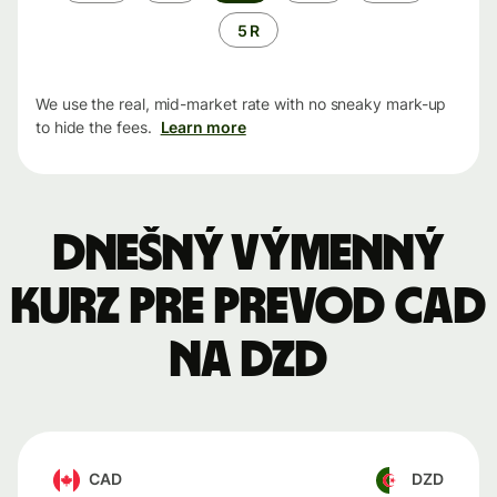
5 R
We use the real, mid-market rate with no sneaky mark-up
to hide the fees.
Learn more
Dnešný výmenný
kurz pre prevod CAD
na DZD
CAD
DZD