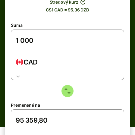
Stredový kurz
C$1 CAD = 95,36 DZD
Suma
CAD
Premenené na