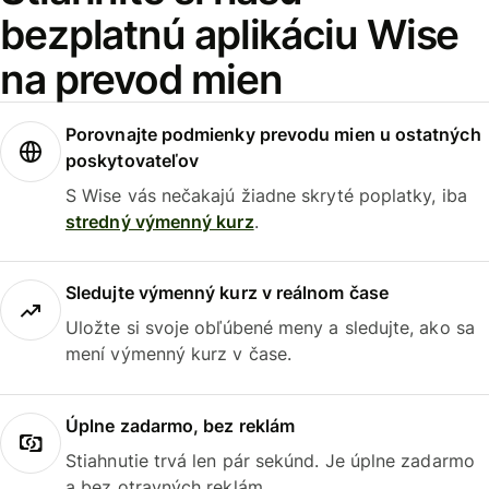
bezplatnú aplikáciu Wise
na prevod mien
Porovnajte podmienky prevodu mien u ostatných
poskytovateľov
S Wise vás nečakajú žiadne skryté poplatky, iba
stredný výmenný kurz
.
Sledujte výmenný kurz v reálnom čase
Uložte si svoje obľúbené meny a sledujte, ako sa
mení výmenný kurz v čase.
Úplne zadarmo, bez reklám
Stiahnutie trvá len pár sekúnd. Je úplne zadarmo
a bez otravných reklám.