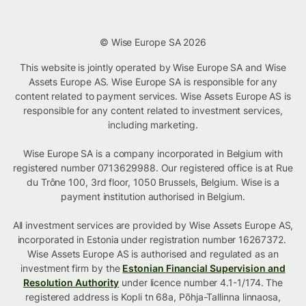
© Wise Europe SA 2026
This website is jointly operated by Wise Europe SA and Wise
Assets Europe AS. Wise Europe SA is responsible for any
content related to payment services. Wise Assets Europe AS is
responsible for any content related to investment services,
including marketing.
Wise Europe SA is a company incorporated in Belgium with
registered number 0713629988. Our registered office is at Rue
du Trône 100, 3rd floor, 1050 Brussels, Belgium. Wise is a
payment institution authorised in Belgium.
All investment services are provided by Wise Assets Europe AS,
incorporated in Estonia under registration number 16267372.
Wise Assets Europe AS is authorised and regulated as an
investment firm by the
Estonian Financial Supervision and
Resolution Authority
under licence number 4.1-1/174. The
registered address is Kopli tn 68a, Põhja-Tallinna linnaosa,