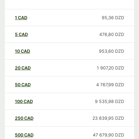
1
CAD
95,36
DZD
5
CAD
476,80
DZD
10
CAD
953,60
DZD
20
CAD
1 907,20
DZD
50
CAD
4 767,99
DZD
100
CAD
9 535,98
DZD
250
CAD
23 839,95
DZD
500
CAD
47 679,90
DZD