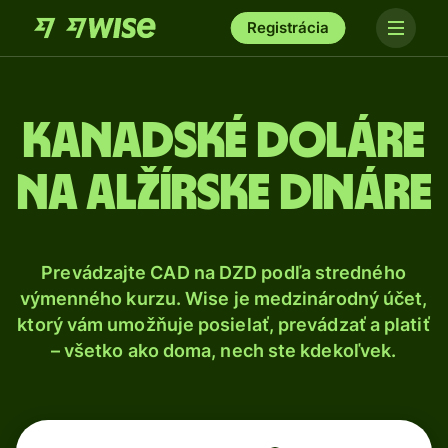
Registrácia
Kanadské doláre
na alžírske dináre
Prevádzajte CAD na DZD podľa stredného
výmenného kurzu. Wise je medzinárodný účet,
ktorý vám umožňuje posielať, prevádzať a platiť
– všetko ako doma, nech ste kdekoľvek.