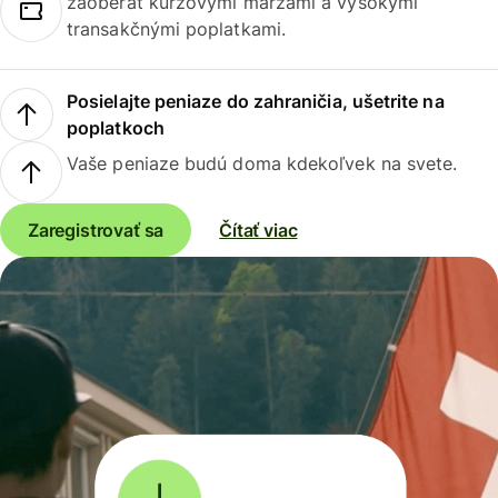
zaoberať kurzovými maržami a vysokými
transakčnými poplatkami.
Posielajte peniaze do zahraničia, ušetrite na
poplatkoch
Vaše peniaze budú doma kdekoľvek na svete.
Zaregistrovať sa
Čítať viac