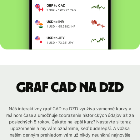
graf CAD na DZD
Náš interaktívny graf CAD na DZD využíva výmenné kurzy v
reálnom čase a umožňuje zobrazenie historických údajov až za
posledných 5 rokov. Čakáte na lepší kurz? Nastavte si teraz
upozornenie a my vám oznámime, keď bude lepší. A vďaka
našim denným prehľadom vám už nikdy neuniknú najnovšie