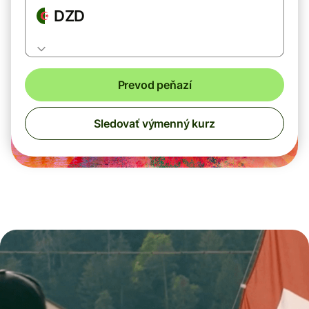
DZD
Prevod peňazí
Sledovať výmenný kurz