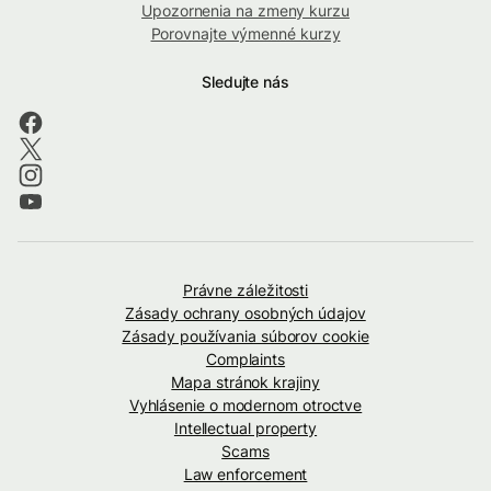
Upozornenia na zmeny kurzu
Porovnajte výmenné kurzy
Sledujte nás
Právne záležitosti
Zásady ochrany osobných údajov
Zásady používania súborov cookie
Complaints
Mapa stránok krajiny
Vyhlásenie o modernom otroctve
Intellectual property
Scams
Law enforcement