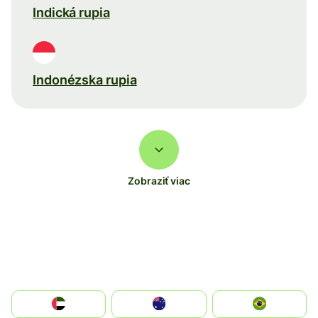
Indická rupia
Indonézska rupia
Zobraziť viac
الإمارات العربية المتحدة
Australia
Brazil