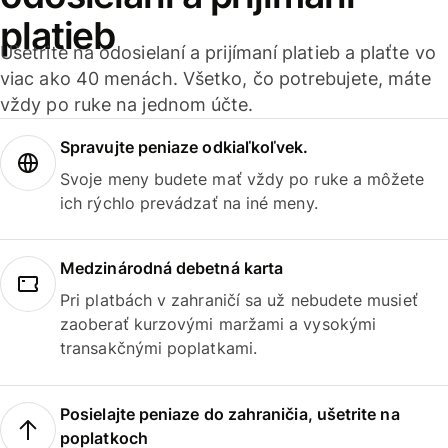
platieb
Ušetrite na odosielaní a prijímaní platieb a plaťte vo
viac ako 40 menách. Všetko, čo potrebujete, máte
vždy po ruke na jednom účte.
Spravujte peniaze odkiaľkoľvek.
Svoje meny budete mať vždy po ruke a môžete
ich rýchlo prevádzať na iné meny.
Medzinárodná debetná karta
Pri platbách v zahraničí sa už nebudete musieť
zaoberať kurzovými maržami a vysokými
transakčnými poplatkami.
Posielajte peniaze do zahraničia, ušetrite na
poplatkoch