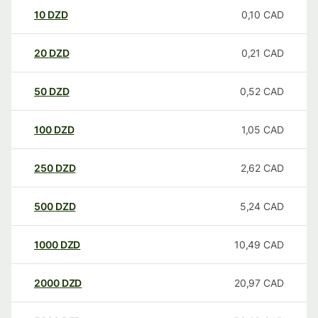
10
DZD
0,10
CAD
20
DZD
0,21
CAD
50
DZD
0,52
CAD
100
DZD
1,05
CAD
250
DZD
2,62
CAD
500
DZD
5,24
CAD
1000
DZD
10,49
CAD
2000
DZD
20,97
CAD