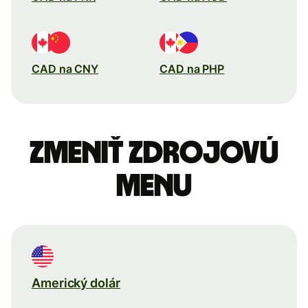
CAD na CNY
CAD na PHP
Zmeniť zdrojovú
menu
Americký dolár