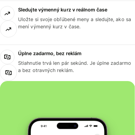
Sledujte výmenný kurz v reálnom čase
Uložte si svoje obľúbené meny a sledujte, ako sa
mení výmenný kurz v čase.
Úplne zadarmo, bez reklám
Stiahnutie trvá len pár sekúnd. Je úplne zadarmo
a bez otravných reklám.