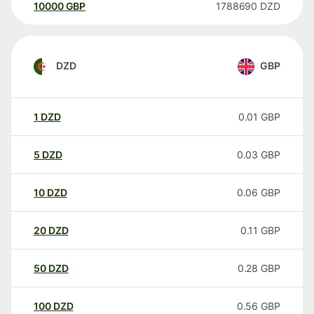
10000
GBP
1788690
DZD
DZD
GBP
1
DZD
0.01
GBP
5
DZD
0.03
GBP
10
DZD
0.06
GBP
20
DZD
0.11
GBP
50
DZD
0.28
GBP
100
DZD
0.56
GBP