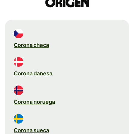
origen
Corona checa
Corona danesa
Corona noruega
Corona sueca