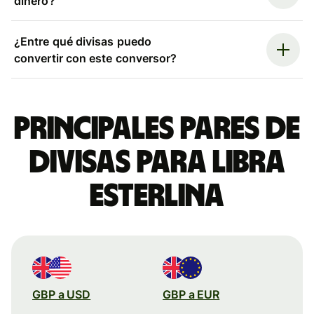
dinero?
¿Entre qué divisas puedo
convertir con este conversor?
Principales pares de
divisas para libra
esterlina
GBP a USD
GBP a EUR