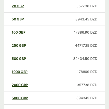
20
GBP
3577.38
DZD
50
GBP
8943.45
DZD
100
GBP
17886.90
DZD
250
GBP
44717.25
DZD
500
GBP
89434.50
DZD
1000
GBP
178869
DZD
2000
GBP
357738
DZD
5000
GBP
894345
DZD