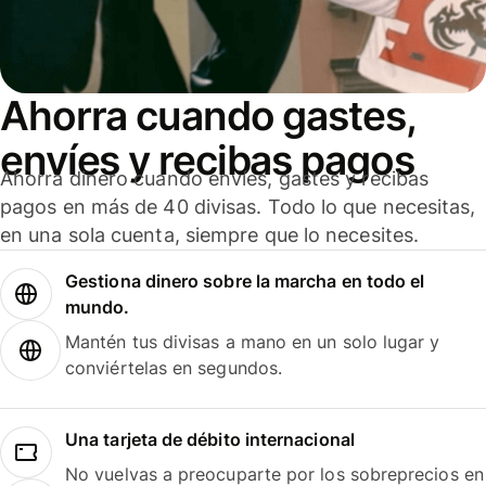
Ahorra cuando gastes,
envíes y recibas pagos
Ahorra dinero cuando envíes, gastes y recibas
pagos en más de 40 divisas. Todo lo que necesitas,
en una sola cuenta, siempre que lo necesites.
Gestiona dinero sobre la marcha en todo el
mundo.
Mantén tus divisas a mano en un solo lugar y
conviértelas en segundos.
Una tarjeta de débito internacional
No vuelvas a preocuparte por los sobreprecios en