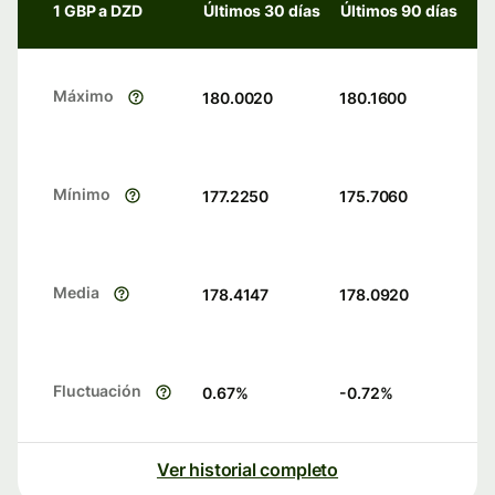
1 GBP a DZD
Últimos 30 días
Últimos 90 días
Máximo
180.0020
180.1600
Mínimo
177.2250
175.7060
Media
178.4147
178.0920
Fluctuación
0.67
%
-0.72
%
Ver historial completo