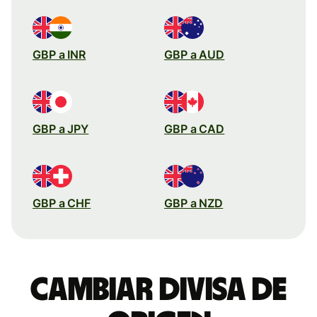
GBP a INR
GBP a AUD
GBP a JPY
GBP a CAD
GBP a CHF
GBP a NZD
Cambiar divisa de