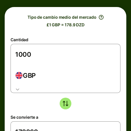
Tipo de cambio medio del mercado
£1 GBP = 178.9 DZD
Cantidad
GBP
Se convierte a