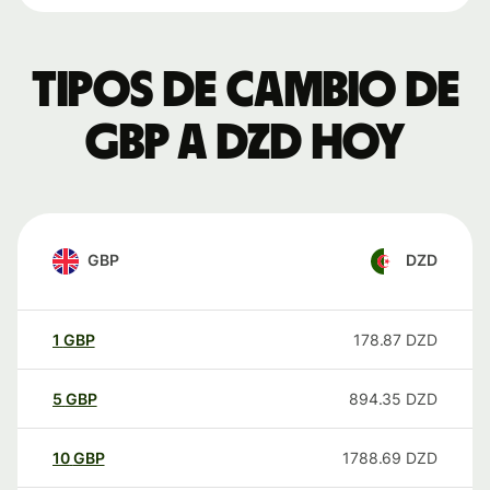
Tipos de cambio de
GBP a DZD hoy
GBP
DZD
1
GBP
178.87
DZD
5
GBP
894.35
DZD
10
GBP
1788.69
DZD