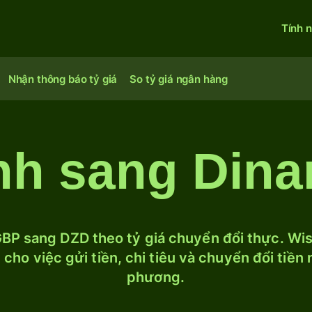
Tính 
Nhận thông báo tỷ giá
So tỷ giá ngân hàng
h sang Dinar
BP sang DZD theo tỷ giá chuyển đổi thực. Wise
cho việc gửi tiền, chi tiêu và chuyển đổi tiền
phương.