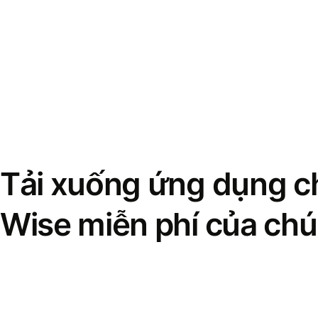
Tải xuống ứng dụng ch
Wise miễn phí của chú