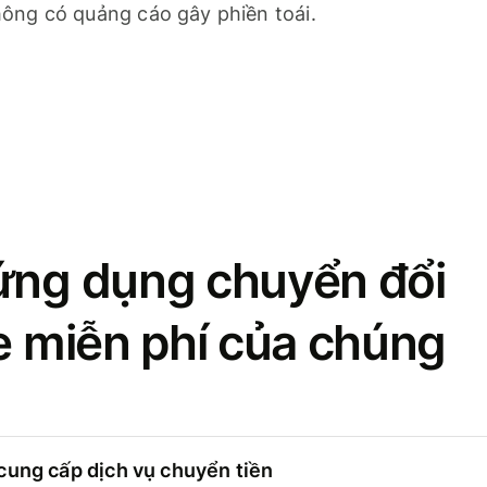
ông có quảng cáo gây phiền toái.
ứng dụng chuyển đổi
se miễn phí của chúng
cung cấp dịch vụ chuyển tiền