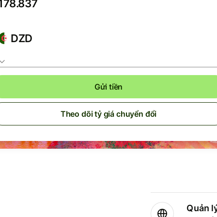
DZD
Gửi tiền
Theo dõi tỷ giá chuyển đổi
Quản lý