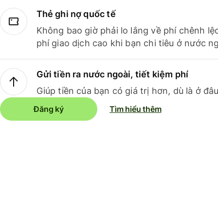
Thẻ ghi nợ quốc tế
Không bao giờ phải lo lắng về phí chênh lệ
phí giao dịch cao khi bạn chi tiêu ở nước ng
Gửi tiền ra nước ngoài, tiết kiệm phí
Giúp tiền của bạn có giá trị hơn, dù là ở đâu
Đăng ký
Tìm hiểu thêm