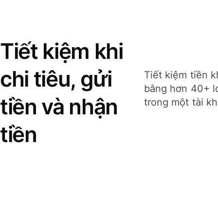
Tiết kiệm khi
chi tiêu, gửi
Tiết kiệm tiền k
bằng hơn 40+ lo
tiền và nhận
trong một tài k
tiền