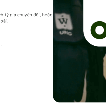
ch tỷ giá chuyển đổi, hoặc
oài.
.