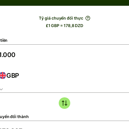
Tỷ giá chuyển đổi thực
£1 GBP = 178,8 DZD
tiền
GBP
uyển đổi thành