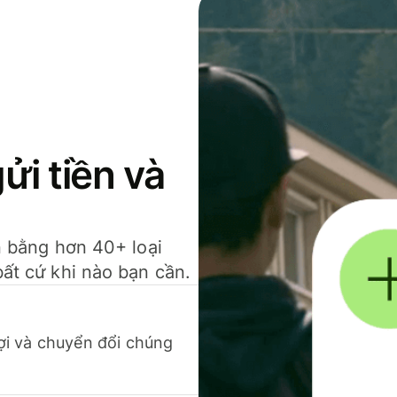
gửi tiền và
ền bằng hơn 40+ loại
bất cứ khi nào bạn cần.
 lợi và chuyển đổi chúng