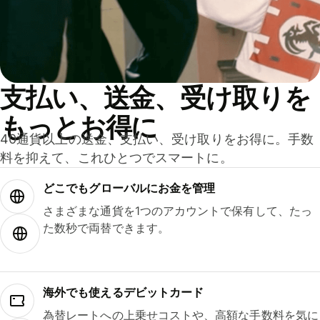
支払い、送金、受け取りを
もっとお得に
40通貨以上の送金、支払い、受け取りをお得に。手数
料を抑えて、これひとつでスマートに。
どこでもグ⁠ロ⁠ー⁠バ⁠ルにお金を管理
さまざまな通貨を1つのアカウントで保有して、たっ
た数秒で両替できます。
海外でも使えるデビットカード
為替レートへの上乗せコストや、高額な手数料を気に