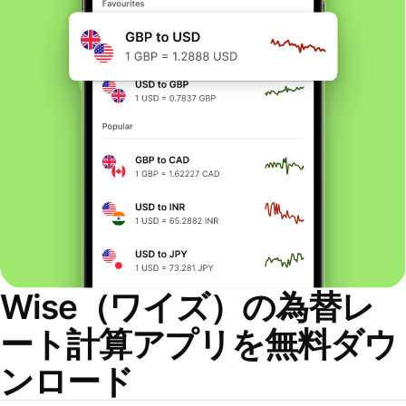
Wise（ワイズ）の為替レ
ート計算アプリを無料ダウ
ンロード