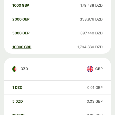
1000
GBP
179,488
DZD
2000
GBP
358,976
DZD
5000
GBP
897,440
DZD
10000
GBP
1,794,880
DZD
DZD
GBP
1
DZD
0.01
GBP
5
DZD
0.03
GBP