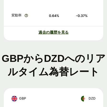
変動率
0.64
%
-0.37
%
過去の履歴を見る
GBPからDZDへのリア
ルタイム為替レート
GBP
DZD