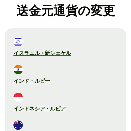
送金元通貨の変更
イスラエル・新シェケル
インド・ルピー
インドネシア・ルピア