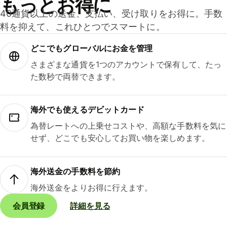
もっとお得に
40通貨以上の送金、支払い、受け取りをお得に。手数
料を抑えて、これひとつでスマートに。
どこでもグ⁠ロ⁠ー⁠バ⁠ルにお金を管理
さまざまな通貨を1つのアカウントで保有して、たっ
た数秒で両替できます。
海外でも使えるデビットカード
為替レートへの上乗せコストや、高額な手数料を気に
せず、どこでも安心してお買い物を楽しめます。
海外送金の手数料を節約
海外送金をよりお得に行えます。
会員登録
詳細を見る