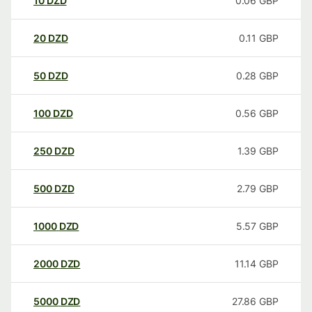
10
DZD
0.06
GBP
20
DZD
0.11
GBP
50
DZD
0.28
GBP
100
DZD
0.56
GBP
250
DZD
1.39
GBP
500
DZD
2.79
GBP
1000
DZD
5.57
GBP
2000
DZD
11.14
GBP
5000
DZD
27.86
GBP