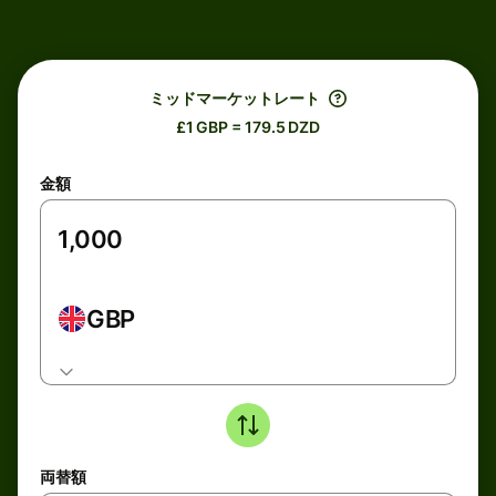
ミッドマーケットレート
£1 GBP = 179.5 DZD
金額
GBP
両替額