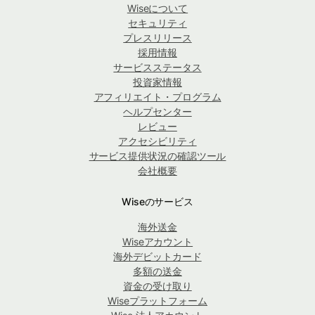
Wiseについて
セキュリティ
プレスリリース
採用情報
サービスステータス
投資家情報
アフィリエイト・プログラム
ヘルプセンター
レビュー
アクセシビリティ
サービス提供状況の確認ツール
会社概要
Wiseのサービス
海外送金
Wiseアカウント
海外デビットカード
多額の送金
資金の受け取り
Wiseプラットフォーム