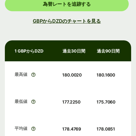
為替レートを追跡する
GBPからDZDのチャートを見る
1 GBPからDZD
過去30日間
過去90日間
最高値
180.0020
180.1600
最低値
177.2250
175.7060
平均値
178.4769
178.0851