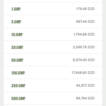
1
GBP
179.49
DZD
5
GBP
897.44
DZD
10
GBP
1,794.88
DZD
20
GBP
3,589.76
DZD
50
GBP
8,974.40
DZD
100
GBP
17,948.80
DZD
250
GBP
44,872
DZD
500
GBP
89,744
DZD