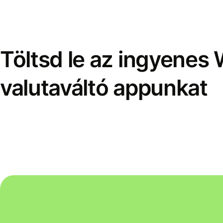
Töltsd le az ingyenes 
valutaváltó appunkat