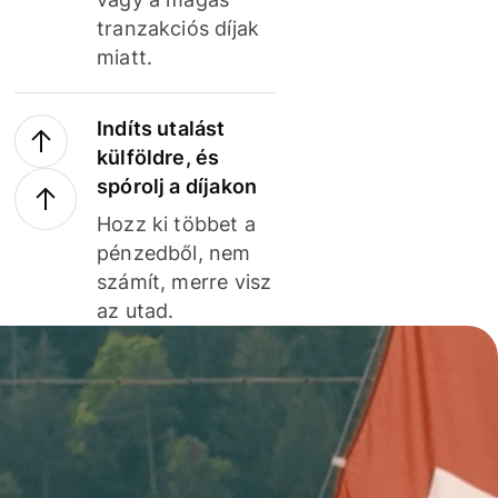
tranzakciós díjak
miatt.
Indíts utalást
külföldre, és
spórolj a díjakon
Hozz ki többet a
pénzedből, nem
számít, merre visz
az utad.