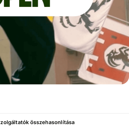
szolgáltatók összehasonlítása