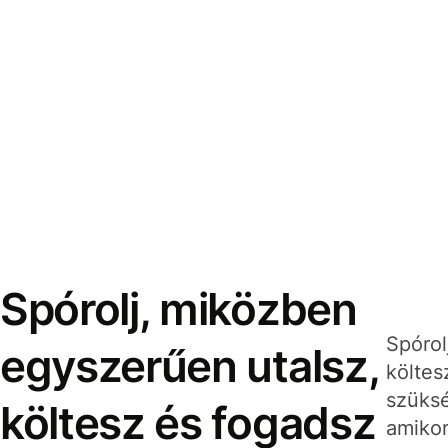
Spórolj, miközben
Spórol
egyszerűen utalsz,
költes
szüksé
költesz és fogadsz
amikor