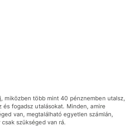
j, miközben több mint 40 pénznemben utalsz,
z és fogadsz utalásokat. Minden, amire
ged van, megtalálható egyetlen számlán,
 csak szükséged van rá.