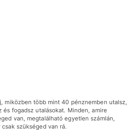
j, miközben több mint 40 pénznemben utalsz,
z és fogadsz utalásokat. Minden, amire
ged van, megtalálható egyetlen számlán,
 csak szükséged van rá.