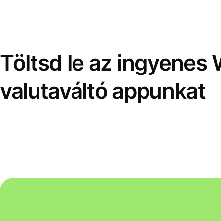
Töltsd le az ingyenes 
valutaváltó appunkat