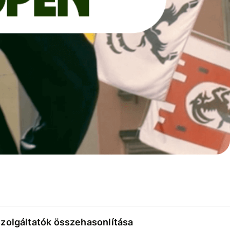
szolgáltatók összehasonlítása