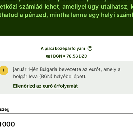
tközi számlád lehet, amellyel úgy utalhatsz, 
thatod a pénzed, mintha lenne egy helyi szám
A piaci középárfolyam
лв1 BGN = 78,56 DZD
január 1-jén Bulgária bevezette az eurót, amely a
bolgár leva (BGN) helyébe lépett.
Ellenőrizd az euró árfolyamát
szeg