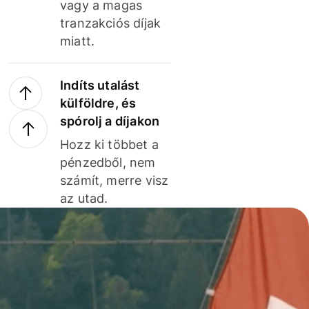
vagy a magas
tranzakciós díjak
miatt.
Indíts utalást
külföldre, és
spórolj a díjakon
Hozz ki többet a
pénzedből, nem
számít, merre visz
az utad.