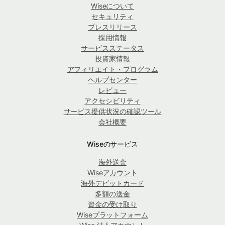
Wiseについて
セキュリティ
プレスリリース
採用情報
サービスステータス
投資家情報
アフィリエイト・プログラム
ヘルプセンター
レビュー
アクセシビリティ
サービス提供状況の確認ツール
会社概要
Wiseのサービス
海外送金
Wiseアカウント
海外デビットカード
多額の送金
資金の受け取り
Wiseプラットフォーム