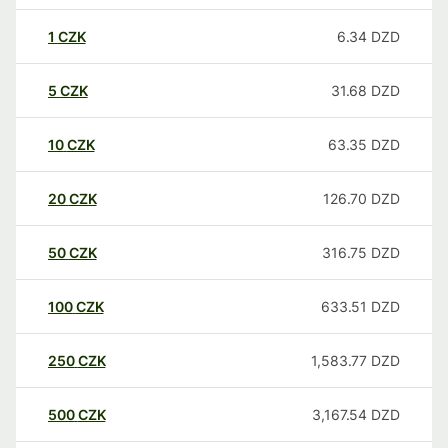
1
CZK
6.34
DZD
5
CZK
31.68
DZD
10
CZK
63.35
DZD
20
CZK
126.70
DZD
50
CZK
316.75
DZD
100
CZK
633.51
DZD
250
CZK
1,583.77
DZD
500
CZK
3,167.54
DZD