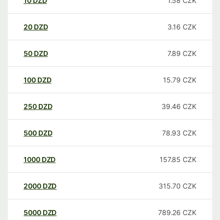
10
DZD
1.58
CZK
20
DZD
3.16
CZK
50
DZD
7.89
CZK
100
DZD
15.79
CZK
250
DZD
39.46
CZK
500
DZD
78.93
CZK
1000
DZD
157.85
CZK
2000
DZD
315.70
CZK
5000
DZD
789.26
CZK