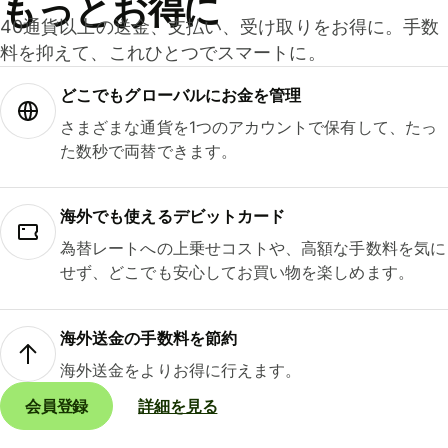
もっとお得に
40通貨以上の送金、支払い、受け取りをお得に。手数
料を抑えて、これひとつでスマートに。
どこでもグ⁠ロ⁠ー⁠バ⁠ルにお金を管理
さまざまな通貨を1つのアカウントで保有して、たっ
た数秒で両替できます。
海外でも使えるデビットカード
為替レートへの上乗せコストや、高額な手数料を気に
せず、どこでも安心してお買い物を楽しめます。
海外送金の手数料を節約
海外送金をよりお得に行えます。
会員登録
詳細を見る