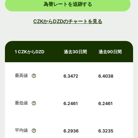
為替レートを追跡する
CZKからDZDのチャートを見る
1 CZKからDZD
過去30日間
過去90日間
最高値
6.3472
6.4038
最低値
6.2461
6.2461
平均値
6.2936
6.3235