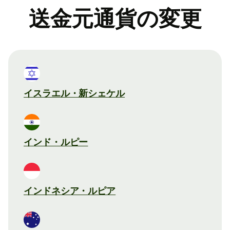
送金元通貨の変更
イスラエル・新シェケル
インド・ルピー
インドネシア・ルピア