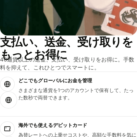
支払い、送金、受け取りを
もっとお得に
40通貨以上の送金、支払い、受け取りをお得に。手数
料を抑えて、これひとつでスマートに。
どこでもグ⁠ロ⁠ー⁠バ⁠ルにお金を管理
さまざまな通貨を1つのアカウントで保有して、たっ
た数秒で両替できます。
海外でも使えるデビットカード
為替レートへの上乗せコストや、高額な手数料を気に