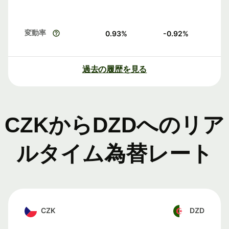
変動率
0.93
%
-0.92
%
過去の履歴を見る
CZKからDZDへのリア
ルタイム為替レート
CZK
DZD