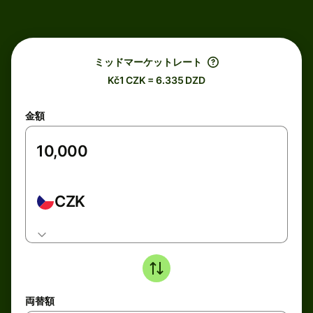
ミッドマーケットレート
Kč1 CZK = 6.335 DZD
金額
CZK
両替額