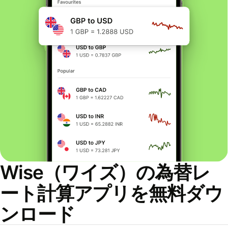
Wise（ワイズ）の為替レ
ート計算アプリを無料ダウ
ンロード