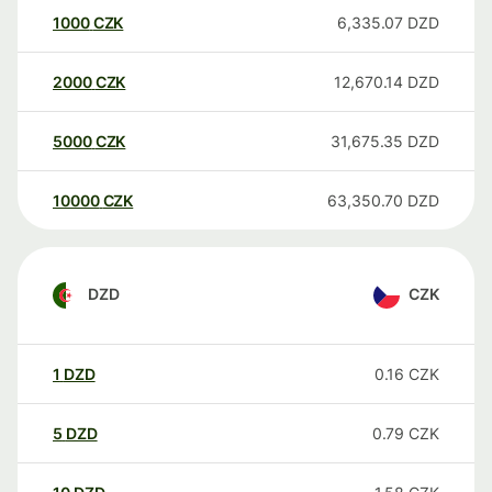
1000
CZK
6,335.07
DZD
2000
CZK
12,670.14
DZD
5000
CZK
31,675.35
DZD
10000
CZK
63,350.70
DZD
DZD
CZK
1
DZD
0.16
CZK
5
DZD
0.79
CZK