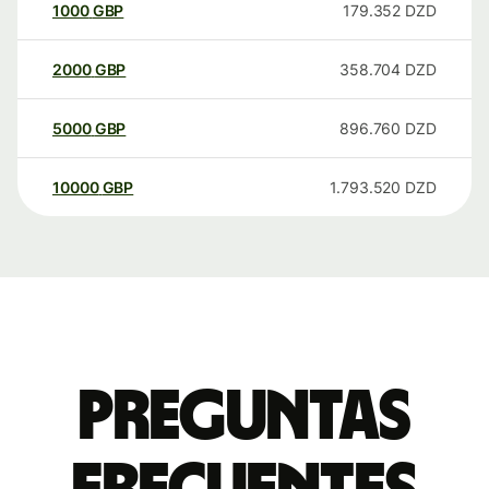
1000
GBP
179.352
DZD
2000
GBP
358.704
DZD
5000
GBP
896.760
DZD
10000
GBP
1.793.520
DZD
Preguntas