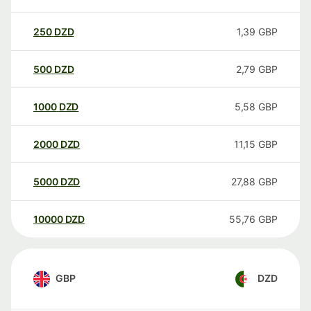
250
DZD
1,39
GBP
500
DZD
2,79
GBP
1000
DZD
5,58
GBP
2000
DZD
11,15
GBP
5000
DZD
27,88
GBP
10000
DZD
55,76
GBP
GBP
DZD