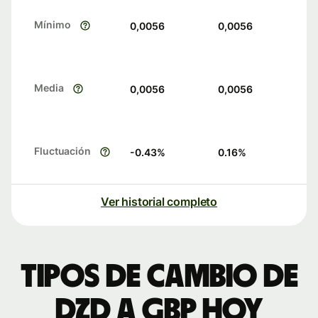
Mínimo
0,0056
0,0056
Media
0,0056
0,0056
Fluctuación
-0.43
%
0.16
%
Ver historial completo
Tipos de cambio de
DZD a GBP hoy