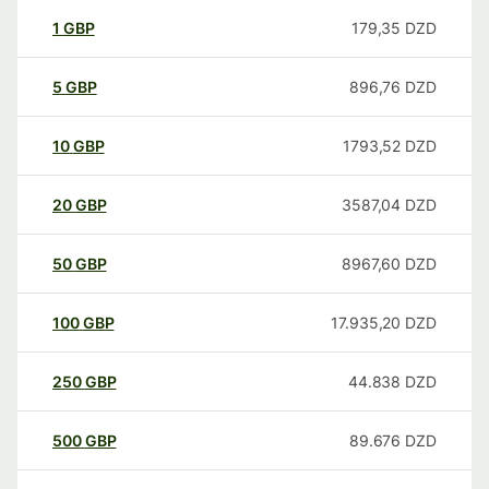
1
GBP
179,35
DZD
5
GBP
896,76
DZD
10
GBP
1793,52
DZD
20
GBP
3587,04
DZD
50
GBP
8967,60
DZD
100
GBP
17.935,20
DZD
250
GBP
44.838
DZD
500
GBP
89.676
DZD