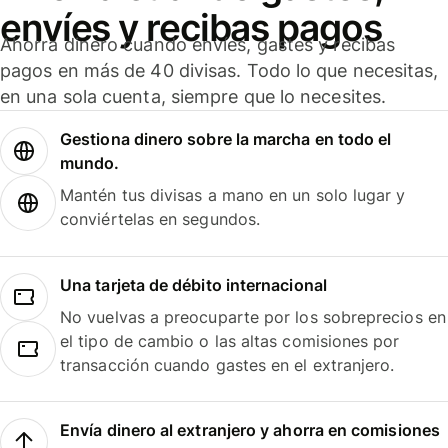
envíes y recibas pagos
Ahorra dinero cuando envíes, gastes y recibas
pagos en más de 40 divisas. Todo lo que necesitas,
en una sola cuenta, siempre que lo necesites.
Gestiona dinero sobre la marcha en todo el
mundo.
Mantén tus divisas a mano en un solo lugar y
conviértelas en segundos.
Una tarjeta de débito internacional
No vuelvas a preocuparte por los sobreprecios en
el tipo de cambio o las altas comisiones por
transacción cuando gastes en el extranjero.
Envía dinero al extranjero y ahorra en comisiones