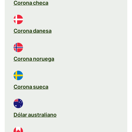
Corona checa
Corona danesa
Corona noruega
Corona sueca
Dólar australiano