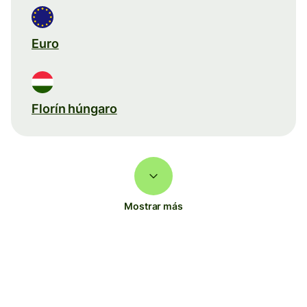
Euro
Florín húngaro
Mostrar más