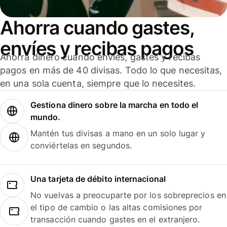
Ahorra cuando gastes,
envíes y recibas pagos
Ahorra dinero cuando envíes, gastes y recibas
pagos en más de 40 divisas. Todo lo que necesitas,
en una sola cuenta, siempre que lo necesites.
Gestiona dinero sobre la marcha en todo el
mundo.
Mantén tus divisas a mano en un solo lugar y
conviértelas en segundos.
Una tarjeta de débito internacional
No vuelvas a preocuparte por los sobreprecios en
el tipo de cambio o las altas comisiones por
transacción cuando gastes en el extranjero.