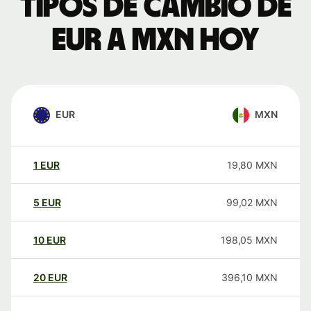
Tipos de cambio de
EUR a MXN hoy
EUR
MXN
1
EUR
19,80
MXN
5
EUR
99,02
MXN
10
EUR
198,05
MXN
20
EUR
396,10
MXN