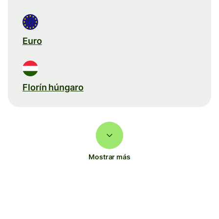
Euro
Florín húngaro
Mostrar más