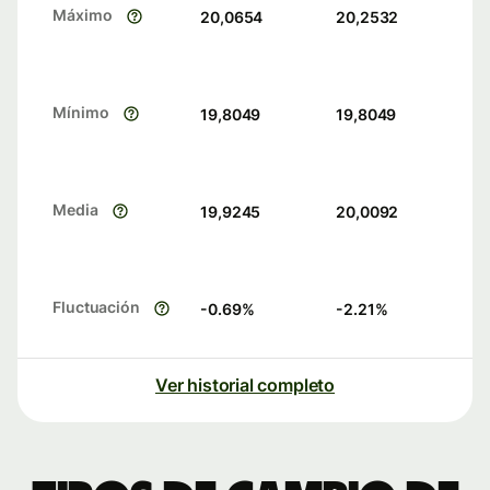
Máximo
20,0654
20,2532
Mínimo
19,8049
19,8049
Media
19,9245
20,0092
Fluctuación
-0.69
%
-2.21
%
Ver historial completo