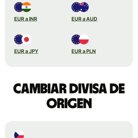
EUR a INR
EUR a AUD
EUR a JPY
EUR a PLN
Cambiar divisa de
origen