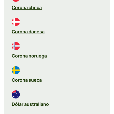
Corona checa
Corona danesa
Corona noruega
Corona sueca
Dólar australiano