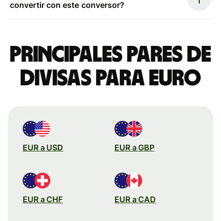
convertir con este conversor?
Principales pares de
divisas para euro
EUR a USD
EUR a GBP
EUR a CHF
EUR a CAD