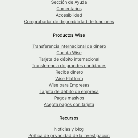
Sección de Ayuda
Comentarios
Accesibilidad
Comprobador de disponibilidad de funciones
Productos Wise
Transferencia internacional de dinero
Cuenta Wise
Tarjeta de débito internacional
Transferencia de grandes cantidades
Recibe dinero
Wise Platform
Wise para Empresas
Tarjeta de débito de empresa
Pagos masivos
Acepta pagos con tarjeta
Recursos
Noticias y blog
Política de privacidad de la investigación