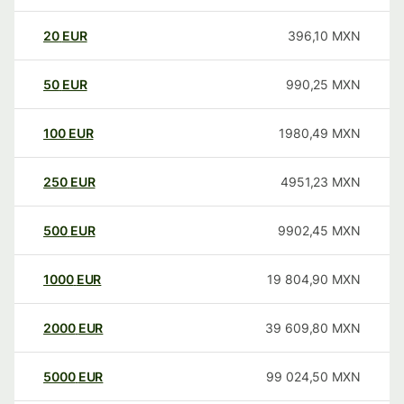
20
EUR
396,10
MXN
50
EUR
990,25
MXN
100
EUR
1980,49
MXN
250
EUR
4951,23
MXN
500
EUR
9902,45
MXN
1000
EUR
19 804,90
MXN
2000
EUR
39 609,80
MXN
5000
EUR
99 024,50
MXN