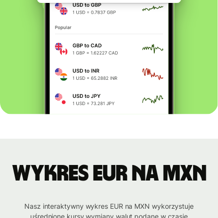
Wykres EUR na MXN
Nasz interaktywny wykres EUR na MXN wykorzystuje
uśrednione kursy wymiany walut podane w czasie