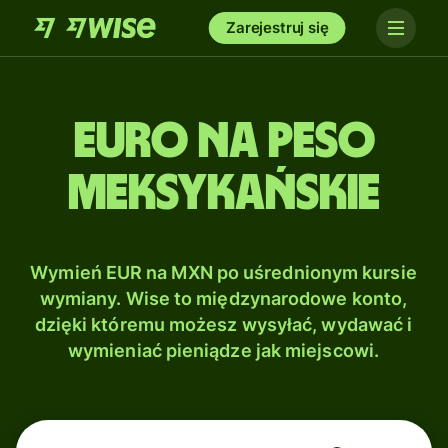
Zarejestruj się
Euro na Peso
meksykańskie
Wymień EUR na MXN po uśrednionym kursie
wymiany. Wise to międzynarodowe konto,
dzięki któremu możesz wysyłać, wydawać i
wymieniać pieniądze jak miejscowi.