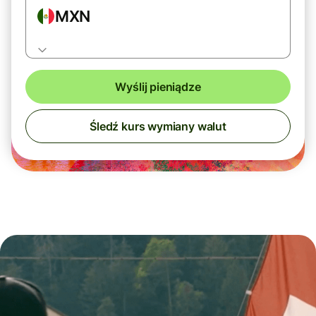
MXN
Wyślij pieniądze
Śledź kurs wymiany walut