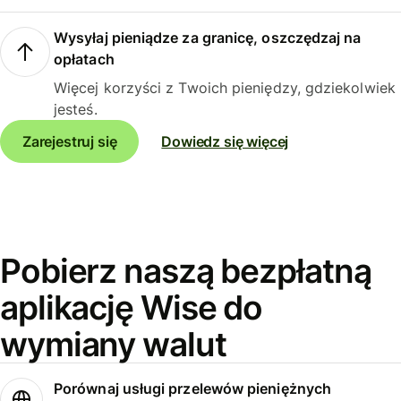
Wysyłaj pieniądze za granicę, oszczędzaj na
opłatach
Więcej korzyści z Twoich pieniędzy, gdziekolwiek
jesteś.
Zarejestruj się
Dowiedz się więcej
Pobierz naszą bezpłatną
aplikację Wise do
wymiany walut
Porównaj usługi przelewów pieniężnych