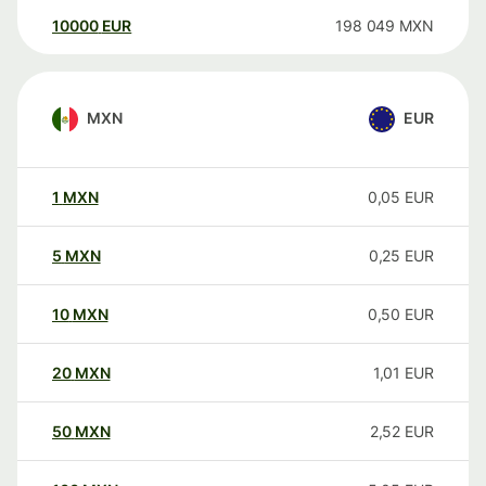
10000
EUR
198 049
MXN
MXN
EUR
1
MXN
0,05
EUR
5
MXN
0,25
EUR
10
MXN
0,50
EUR
20
MXN
1,01
EUR
50
MXN
2,52
EUR