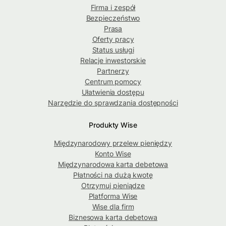
Firma i zespół
Bezpieczeństwo
Prasa
Oferty pracy
Status usługi
Relacje inwestorskie
Partnerzy
Centrum pomocy
Ułatwienia dostępu
Narzędzie do sprawdzania dostępności
Produkty Wise
Międzynarodowy przelew pieniędzy
Konto Wise
Międzynarodowa karta debetowa
Płatności na dużą kwotę
Otrzymuj pieniądze
Platforma Wise
Wise dla firm
Biznesowa karta debetowa