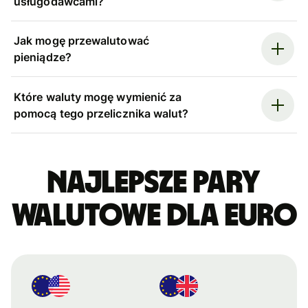
usługodawcami?
Jak mogę przewalutować
pieniądze?
Które waluty mogę wymienić za
pomocą tego przelicznika walut?
Najlepsze pary
walutowe dla euro