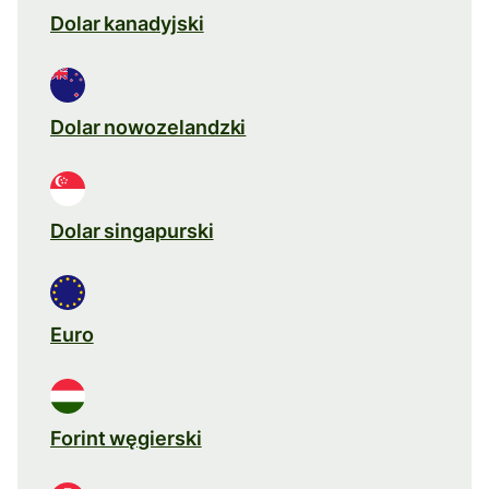
Dolar kanadyjski
Dolar nowozelandzki
Dolar singapurski
Euro
Forint węgierski