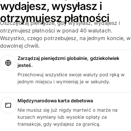
wydajesz, wysyłasz i
otrzymujesz płatności
Oszczędzaj pieniądze, gdy wysyłasz, wydajesz i
otrzymujesz płatności w ponad 40 walutach.
Wszystko, czego potrzebujesz, na jednym koncie, w
dowolnej chwili.
Zarządzaj pieniędzmi globalnie, gdziekolwiek
jesteś.
Przechowuj wszystkie swoje waluty pod ręką w
jednym miejscu i wymieniaj je w sekundy.
Międzynarodowa karta debetowa
Nie musisz się już nigdy martwić o marże na
kursach wymiany lub wysokie opłaty za
transakcje, gdy wydajesz za granicą.