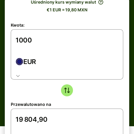
Uśredniony kurs wymiany walut
€1 EUR = 19,80 MXN
Kwota:
EUR
Przewalutowano na