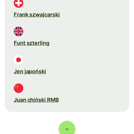
Frank szwajcarski
Funt szterling
Jen japoński
Juan chiński RMB