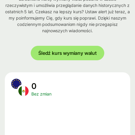
rzeczywistym i umożliwia przeglądanie danych historycznych z
ostatnich 5 lat. Czekasz na lepszy kurs? Ustaw alert już teraz, a
my poinformujemy Cię, gdy kurs się poprawi. Dzięki naszym
codziennym podsumowaniom nigdy nie przegapisz
najnowszych wiadomości.
Śledź kurs wymiany walut
0
Bez zmian