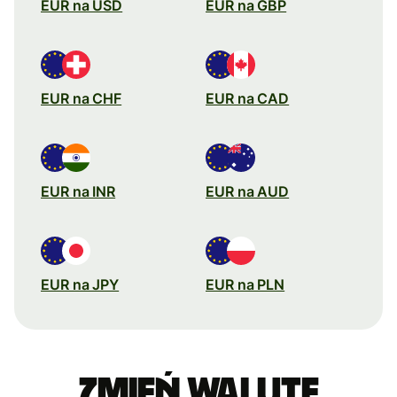
EUR na USD
EUR na GBP
EUR na CHF
EUR na CAD
EUR na INR
EUR na AUD
EUR na JPY
EUR na PLN
Zmień walutę