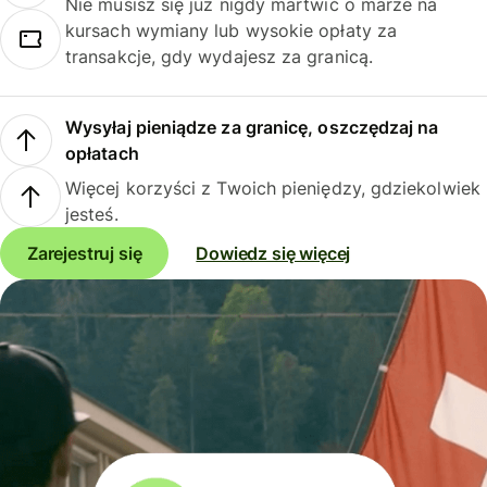
Nie musisz się już nigdy martwić o marże na
kursach wymiany lub wysokie opłaty za
transakcje, gdy wydajesz za granicą.
Wysyłaj pieniądze za granicę, oszczędzaj na
opłatach
Więcej korzyści z Twoich pieniędzy, gdziekolwiek
jesteś.
Zarejestruj się
Dowiedz się więcej