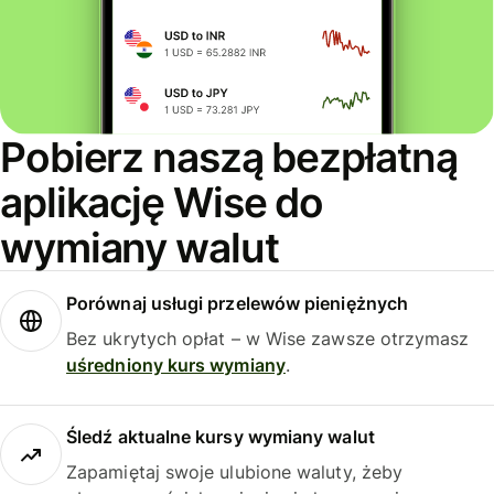
Pobierz naszą bezpłatną
aplikację Wise do
wymiany walut
Porównaj usługi przelewów pieniężnych
Bez ukrytych opłat – w Wise zawsze otrzymasz
uśredniony kurs wymiany
.
Śledź aktualne kursy wymiany walut
Zapamiętaj swoje ulubione waluty, żeby