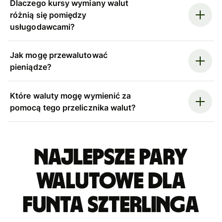
Dlaczego kursy wymiany walut
różnią się pomiędzy
usługodawcami?
Jak mogę przewalutować
pieniądze?
Które waluty mogę wymienić za
pomocą tego przelicznika walut?
Najlepsze pary
walutowe dla
funta szterlinga