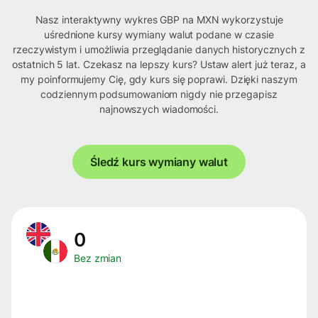
Nasz interaktywny wykres GBP na MXN wykorzystuje
uśrednione kursy wymiany walut podane w czasie
rzeczywistym i umożliwia przeglądanie danych historycznych z
ostatnich 5 lat. Czekasz na lepszy kurs? Ustaw alert już teraz, a
my poinformujemy Cię, gdy kurs się poprawi. Dzięki naszym
codziennym podsumowaniom nigdy nie przegapisz
najnowszych wiadomości.
Śledź kurs wymiany walut
0
Bez zmian