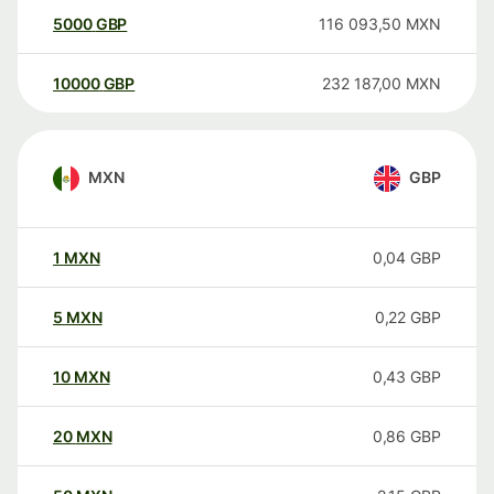
5000
GBP
116 093,50
MXN
10000
GBP
232 187,00
MXN
MXN
GBP
1
MXN
0,04
GBP
5
MXN
0,22
GBP
10
MXN
0,43
GBP
20
MXN
0,86
GBP