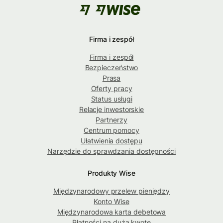
Firma i zespół
Firma i zespół
Bezpieczeństwo
Prasa
Oferty pracy
Status usługi
Relacje inwestorskie
Partnerzy
Centrum pomocy
Ułatwienia dostępu
Narzędzie do sprawdzania dostępności
Produkty Wise
Międzynarodowy przelew pieniędzy
Konto Wise
Międzynarodowa karta debetowa
Płatności na dużą kwotę