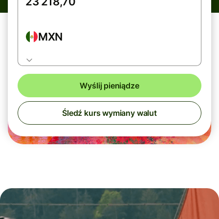
MXN
Wyślij pieniądze
Śledź kurs wymiany walut