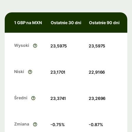
1 GBP na MXN
Ostatnie 30 dni
Ostatnie 90 dni
Wysoki
23,5975
23,5975
Niski
23,1701
22,9166
Średni
23,3741
23,2696
Zmiana
-0.75
%
-0.87
%