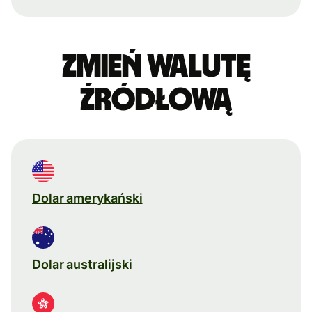
Zmień walutę
źródłową
Dolar amerykański
Dolar australijski