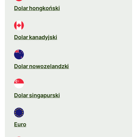
Dolar hongkoński
Dolar kanadyjski
Dolar nowozelandzki
Dolar singapurski
Euro