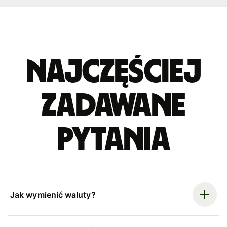
Najczęściej
zadawane
pytania
Jak wymienić waluty?