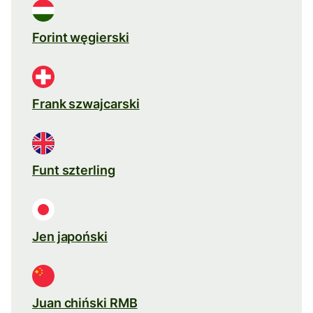
Forint węgierski
Frank szwajcarski
Funt szterling
Jen japoński
Juan chiński RMB