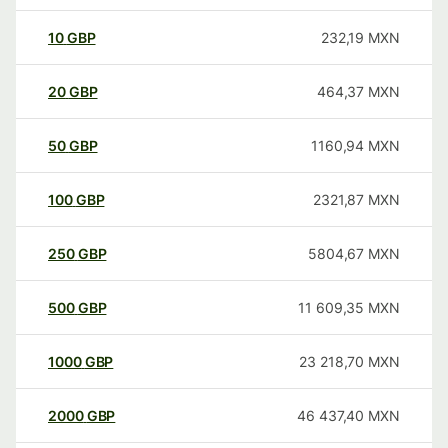
10
GBP
232,19
MXN
20
GBP
464,37
MXN
50
GBP
1160,94
MXN
100
GBP
2321,87
MXN
250
GBP
5804,67
MXN
500
GBP
11 609,35
MXN
1000
GBP
23 218,70
MXN
2000
GBP
46 437,40
MXN