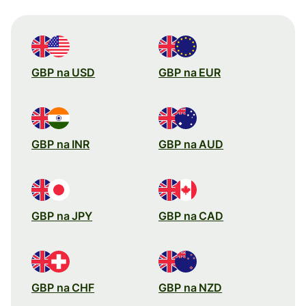
GBP na USD
GBP na EUR
GBP na INR
GBP na AUD
GBP na JPY
GBP na CAD
GBP na CHF
GBP na NZD