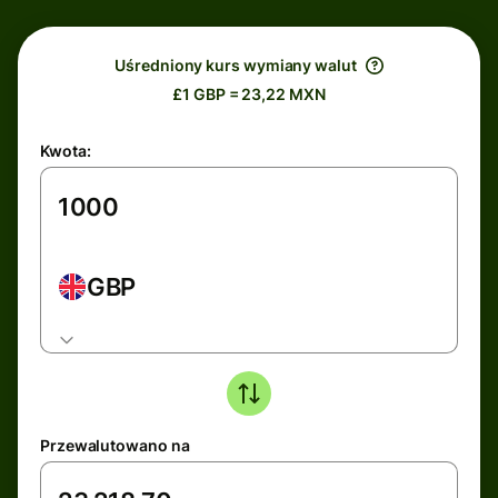
Uśredniony kurs wymiany walut
£1 GBP = 23,22 MXN
Kwota:
GBP
Przewalutowano na