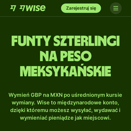
Zarejestruj się
Funty szterlingi
na Peso
meksykańskie
Wymień GBP na MXN po uśrednionym kursie
wymiany. Wise to międzynarodowe konto,
dzięki któremu możesz wysyłać, wydawać i
wymieniać pieniądze jak miejscowi.