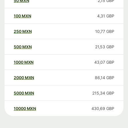
50
MXN
2,15
GBP
100
MXN
4,31
GBP
250
MXN
10,77
GBP
500
MXN
21,53
GBP
1000
MXN
43,07
GBP
2000
MXN
86,14
GBP
5000
MXN
215,34
GBP
10000
MXN
430,69
GBP