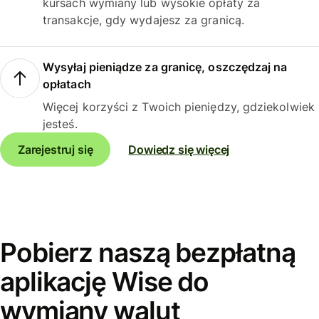
kursach wymiany lub wysokie opłaty za
transakcje, gdy wydajesz za granicą.
Wysyłaj pieniądze za granicę, oszczędzaj na
opłatach
Więcej korzyści z Twoich pieniędzy, gdziekolwiek
jesteś.
Zarejestruj się
Dowiedz się więcej
Pobierz naszą bezpłatną
aplikację Wise do
wymiany walut