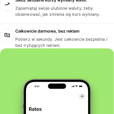
Śledź aktualne kursy wymiany walut
Zapamiętaj swoje ulubione waluty, żeby
obserwować, jak zmienia się kurs wymiany.
Całkowicie darmowa, bez reklam
Pobierz w sekundy. Jest całkowicie bezpłatna i
bez irytujących reklam.