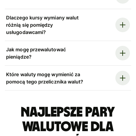
Dlaczego kursy wymiany walut
różnią się pomiędzy
usługodawcami?
Jak mogę przewalutować
pieniądze?
Które waluty mogę wymienić za
pomocą tego przelicznika walut?
Najlepsze pary
walutowe dla