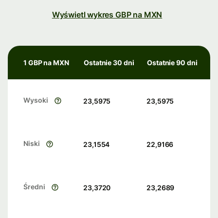
Wyświetl wykres GBP na MXN
1 GBP na MXN
Ostatnie 30 dni
Ostatnie 90 dni
Wysoki
23,5975
23,5975
Niski
23,1554
22,9166
Średni
23,3720
23,2689