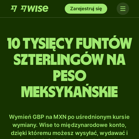
Zarejestruj się
10 tysięcy Funtów
szterlingów na
Peso
meksykańskie
Wymień GBP na MXN po uśrednionym kursie
wymiany. Wise to międzynarodowe konto,
dzięki któremu możesz wysyłać, wydawać i