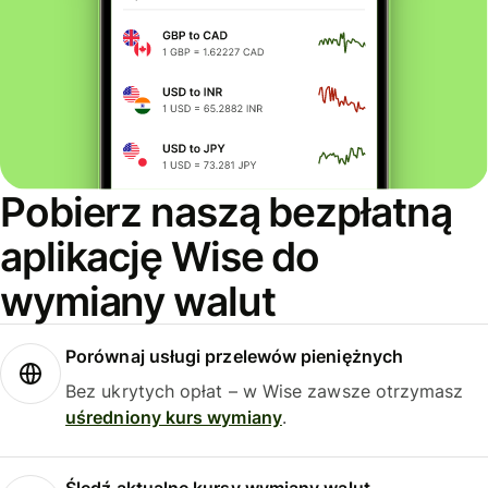
Pobierz naszą bezpłatną
aplikację Wise do
wymiany walut
Porównaj usługi przelewów pieniężnych
Bez ukrytych opłat – w Wise zawsze otrzymasz
uśredniony kurs wymiany
.