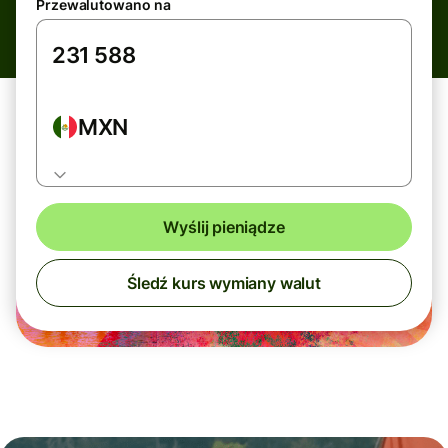
Przewalutowano na
MXN
Wyślij pieniądze
Śledź kurs wymiany walut