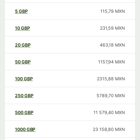
5
GBP
115,79
MXN
10
GBP
231,59
MXN
20
GBP
463,18
MXN
50
GBP
1157,94
MXN
100
GBP
2315,88
MXN
250
GBP
5789,70
MXN
500
GBP
11 579,40
MXN
1000
GBP
23 158,80
MXN