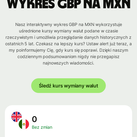
Wykres GBP na MXN
Nasz interaktywny wykres GBP na MXN wykorzystuje
uśrednione kursy wymiany walut podane w czasie
rzeczywistym i umożliwia przeglądanie danych historycznych z
ostatnich 5 lat. Czekasz na lepszy kurs? Ustaw alert już teraz, a
my poinformujemy Cię, gdy kurs się poprawi. Dzięki naszym
codziennym podsumowaniom nigdy nie przegapisz
najnowszych wiadomości.
Śledź kurs wymiany walut
0
Bez zmian