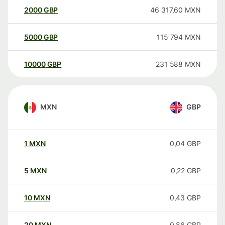
2000
GBP
46 317,60
MXN
5000
GBP
115 794
MXN
10000
GBP
231 588
MXN
MXN
GBP
1
MXN
0,04
GBP
5
MXN
0,22
GBP
10
MXN
0,43
GBP
20
MXN
0,86
GBP