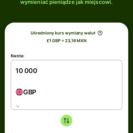
wymieniać pieniądze jak miejscowi.
Uśredniony kurs wymiany walut
£1 GBP = 23,16 MXN
Kwota:
GBP