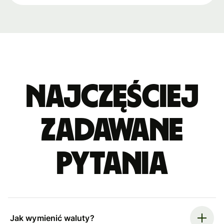
Najczęściej
zadawane
pytania
Jak wymienić waluty?