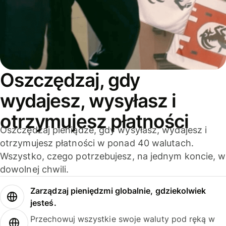
Oszczędzaj, gdy
wydajesz, wysyłasz i
otrzymujesz płatności
Oszczędzaj pieniądze, gdy wysyłasz, wydajesz i
otrzymujesz płatności w ponad 40 walutach.
Wszystko, czego potrzebujesz, na jednym koncie, w
dowolnej chwili.
Zarządzaj pieniędzmi globalnie, gdziekolwiek
jesteś.
Przechowuj wszystkie swoje waluty pod ręką w