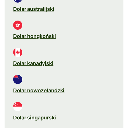
Dolar australijski
Dolar hongkoński
Dolar kanadyjski
Dolar nowozelandzki
Dolar singapurski