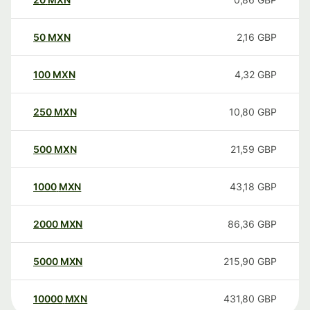
50
MXN
2,16
GBP
100
MXN
4,32
GBP
250
MXN
10,80
GBP
500
MXN
21,59
GBP
1000
MXN
43,18
GBP
2000
MXN
86,36
GBP
5000
MXN
215,90
GBP
10000
MXN
431,80
GBP