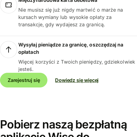
Międzynarodowa karta debetowa
Nie musisz się już nigdy martwić o marże na
kursach wymiany lub wysokie opłaty za
transakcje, gdy wydajesz za granicą.
Wysyłaj pieniądze za granicę, oszczędzaj na
opłatach
Więcej korzyści z Twoich pieniędzy, gdziekolwiek
jesteś.
Zarejestruj się
Dowiedz się więcej
Pobierz naszą bezpłatną
aplikację Wise do