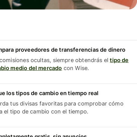
para proveedores de transferencias de dinero
 comisiones ocultas, siempre obtendrás el
tipo de
bio medio del mercado
con Wise.
ue los tipos de cambio en tiempo real
rda tus divisas favoritas para comprobar cómo
ía el tipo de cambio con el tiempo.
pletamente gratis, sin anuncios