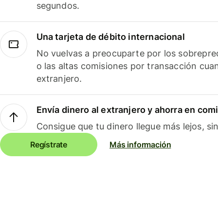
segundos.
Una tarjeta de débito internacional
No vuelvas a preocuparte por los sobreprec
o las altas comisiones por transacción cua
extranjero.
Envía dinero al extranjero y ahorra en com
Consigue que tu dinero llegue más lejos, sin
Regístrate
Más información