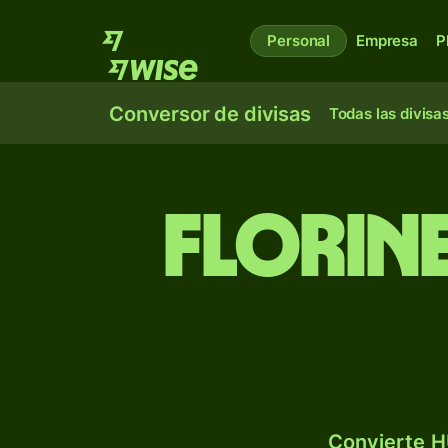
Personal
Empresa
P
Conversor de divisas
Todas las divisa
Florin
Convierte H