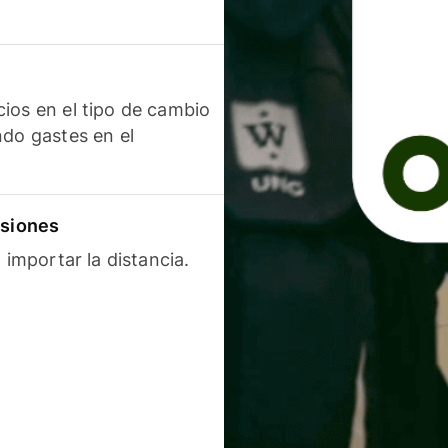
ios en el tipo de cambio
ndo gastes en el
isiones
 importar la distancia.