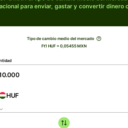
acional para enviar, gastar y convertir dinero 
Tipo de cambio medio del mercado
Ft1 HUF = 0,05455 MXN
ntidad
HUF