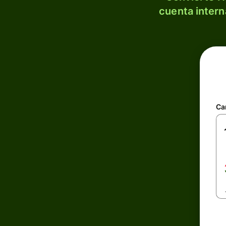
cuenta intern
Ca