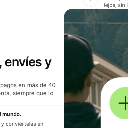
lejos, sin
 envíes y
s pagos en más de 40
enta, siempre que lo
el mundo.
 y conviértelas en