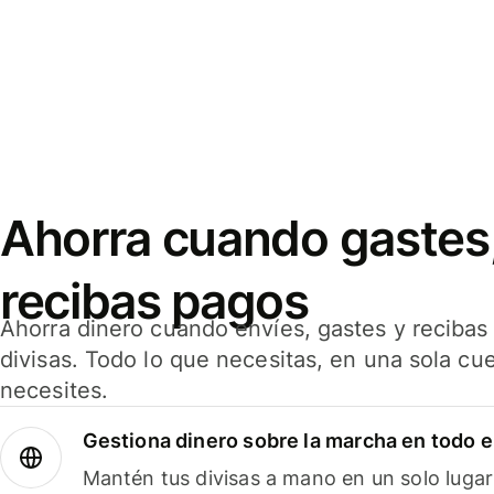
Ahorra cuando gastes,
recibas pagos
Ahorra dinero cuando envíes, gastes y reciba
divisas. Todo lo que necesitas, en una sola cu
necesites.
Gestiona dinero sobre la marcha en todo 
Mantén tus divisas a mano en un solo lugar