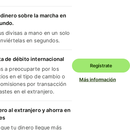
dinero sobre la marcha en
mundo.
s divisas a mano en un solo
onviértelas en segundos.
ta de débito internacional
Regístrate
s a preocuparte por los
ios en el tipo de cambio o
Más información
 comisiones por transacción
stes en el extranjero.
ero al extranjero y ahorra en
es
que tu dinero llegue más