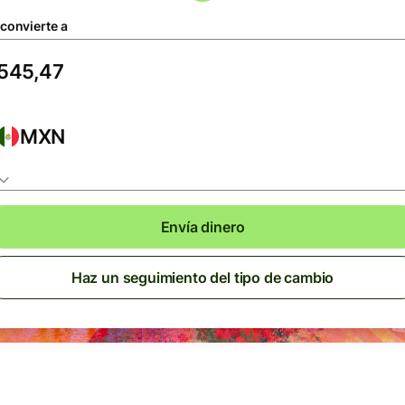
 convierte a
MXN
Envía dinero
Haz un seguimiento del tipo de cambio