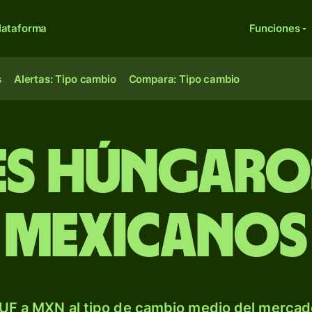
lataforma
Funciones
s
Alertas: Tipo cambio
Compara: Tipo cambio
es húngaro
mexicanos
UF a MXN al tipo de cambio medio del mercado