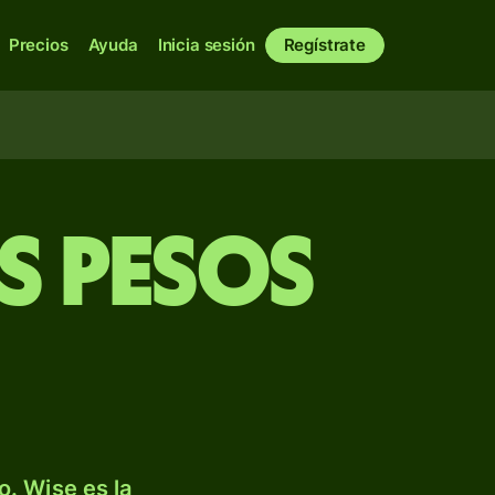
Precios
Ayuda
Inicia sesión
Regístrate
s pesos
. Wise es la