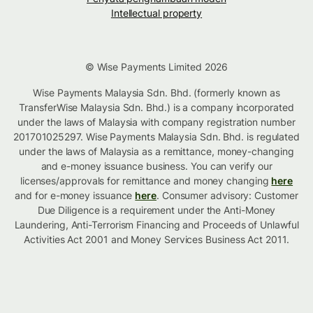
Intellectual property
© Wise Payments Limited 2026
Wise Payments Malaysia Sdn. Bhd. (formerly known as
TransferWise Malaysia Sdn. Bhd.) is a company incorporated
under the laws of Malaysia with company registration number
201701025297. Wise Payments Malaysia Sdn. Bhd. is regulated
under the laws of Malaysia as a remittance, money-changing
and e-money issuance business. You can verify our
licenses/approvals for remittance and money changing
here
and for e-money issuance
here
. Consumer advisory: Customer
Due Diligence is a requirement under the Anti-Money
Laundering, Anti-Terrorism Financing and Proceeds of Unlawful
Activities Act 2001 and Money Services Business Act 2011.