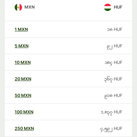
MXN
HUF
1
MXN
၁၈
HUF
5
MXN
၉၂
HUF
10
MXN
၁၈၄
HUF
20
MXN
၃၆၇
HUF
50
MXN
၉၁၈
HUF
100
MXN
၁,၈၃၇
HUF
250
MXN
၄,၅၉၂
HUF