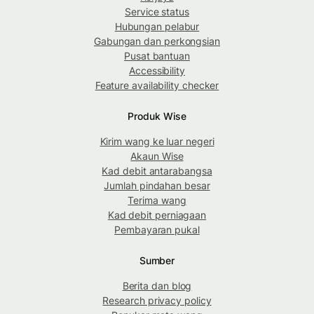
Service status
Hubungan pelabur
Gabungan dan perkongsian
Pusat bantuan
Accessibility
Feature availability checker
Produk Wise
Kirim wang ke luar negeri
Akaun Wise
Kad debit antarabangsa
Jumlah pindahan besar
Terima wang
Kad debit perniagaan
Pembayaran pukal
Sumber
Berita dan blog
Research privacy policy