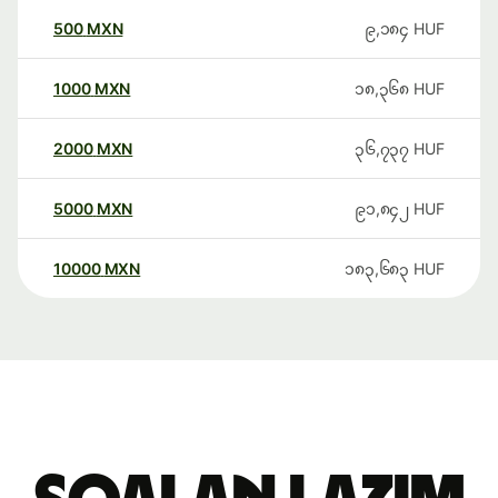
500
MXN
၉,၁၈၄
HUF
1000
MXN
၁၈,၃၆၈
HUF
2000
MXN
၃၆,၇၃၇
HUF
5000
MXN
၉၁,၈၄၂
HUF
10000
MXN
၁၈၃,၆၈၃
HUF