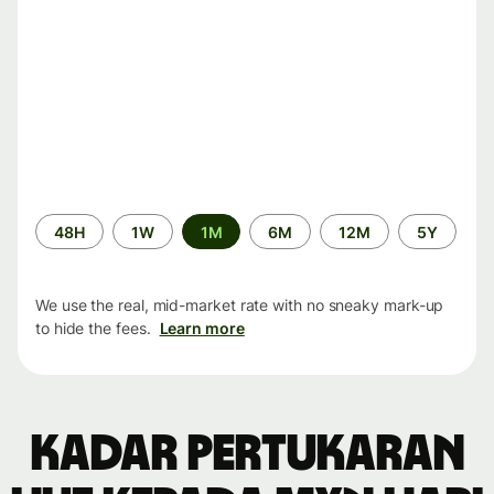
Time
48H
1W
1M
6M
12M
5Y
period
We use the real, mid-market rate with no sneaky mark-up
to hide the fees.
Learn more
Kadar pertukaran