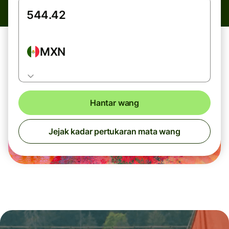
MXN
Hantar wang
Jejak kadar pertukaran mata wang