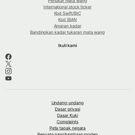
Penukar mata wang
International stock ticker
Kod Swift/BIC
Kod IBAN
Amaran kadar
Bandingkan kadar tukaran mata wang
Ikuti kami
Undang-undang
Dasar privasi
Dasar Kuki
Complaints
Peta tapak negara
Penyata penghambaan moden