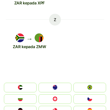
ZAR kepada XPF
Z
→
ZAR kepada ZMW
الإمارات العربية المتحدة
Australia
Brazil
България
Switzerland
Czechia