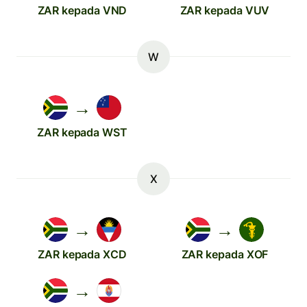
ZAR kepada VND
ZAR kepada VUV
W
→
ZAR kepada WST
X
→
→
ZAR kepada XCD
ZAR kepada XOF
→