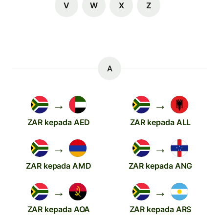
V
W
X
Z
A
→
→
ZAR kepada AED
ZAR kepada ALL
→
→
ZAR kepada AMD
ZAR kepada ANG
→
→
ZAR kepada AOA
ZAR kepada ARS