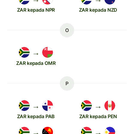
ZAR kepada NPR
ZAR kepada NZD
O
→
ZAR kepada OMR
P
→
→
ZAR kepada PAB
ZAR kepada PEN
→
→