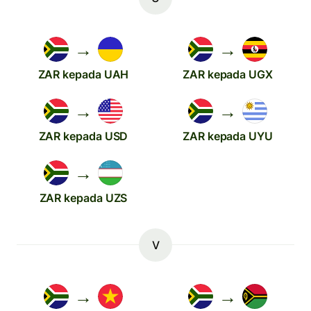
→
→
ZAR kepada UAH
ZAR kepada UGX
→
→
ZAR kepada USD
ZAR kepada UYU
→
ZAR kepada UZS
V
→
→