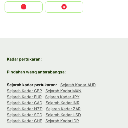
中国
中國香港特別行政區
Kadar pertukaran:
Pindahan wang antarabangsa:
Sejarah kadar pertukaran:
Sejarah Kadar AUD
Sejarah Kadar GBP
Sejarah Kadar MXN
Sejarah Kadar EUR
Sejarah Kadar JPY
Sejarah Kadar CAD
Sejarah Kadar INR
Sejarah Kadar NZD
Sejarah Kadar ZAR
Sejarah Kadar SGD
Sejarah Kadar USD
Sejarah Kadar CHF
Sejarah Kadar IDR