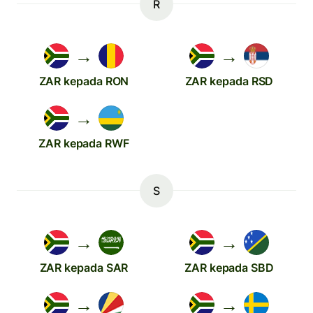
R
→
→
ZAR kepada RON
ZAR kepada RSD
→
ZAR kepada RWF
S
→
→
ZAR kepada SAR
ZAR kepada SBD
→
→