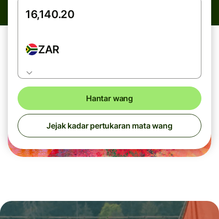
ZAR
Hantar wang
Jejak kadar pertukaran mata wang