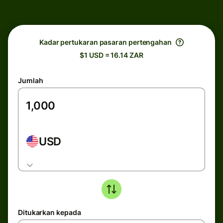
Kadar pertukaran pasaran pertengahan
$1 USD = 16.14 ZAR
Jumlah
USD
Ditukarkan kepada