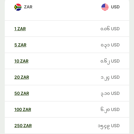
ZAR
USD
1
ZAR
၀.၀၆
USD
5
ZAR
၀.၃၁
USD
10
ZAR
၀.၆၂
USD
20
ZAR
၁.၂၄
USD
50
ZAR
၃.၁၀
USD
100
ZAR
၆.၂၀
USD
250
ZAR
၁၅.၄၉
USD