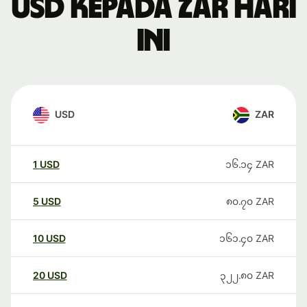
USD kepada ZAR hari
ini
USD
ZAR
1
USD
၁၆.၁၄
ZAR
5
USD
၈၀.၇၀
ZAR
10
USD
၁၆၁.၄၀
ZAR
20
USD
၃၂၂.၈၀
ZAR