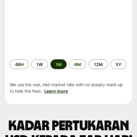
Time
48H
1W
1M
6M
12M
5Y
period
We use the real, mid-market rate with no sneaky mark-up
to hide the fees.
Learn more
Kadar pertukaran