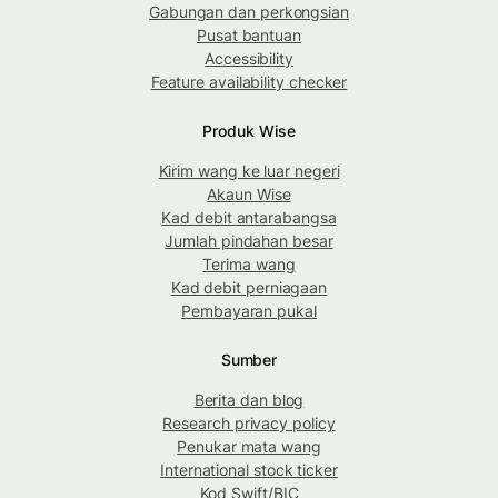
Gabungan dan perkongsian
Pusat bantuan
Accessibility
Feature availability checker
Produk Wise
Kirim wang ke luar negeri
Akaun Wise
Kad debit antarabangsa
Jumlah pindahan besar
Terima wang
Kad debit perniagaan
Pembayaran pukal
Sumber
Berita dan blog
Research privacy policy
Penukar mata wang
International stock ticker
Kod Swift/BIC