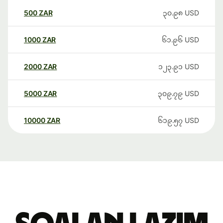
500
ZAR
၃၀.၉၈
USD
1000
ZAR
၆၁.၉၆
USD
2000
ZAR
၁၂၃.၉၁
USD
5000
ZAR
၃၀၉.၇၉
USD
10000
ZAR
၆၁၉.၅၇
USD