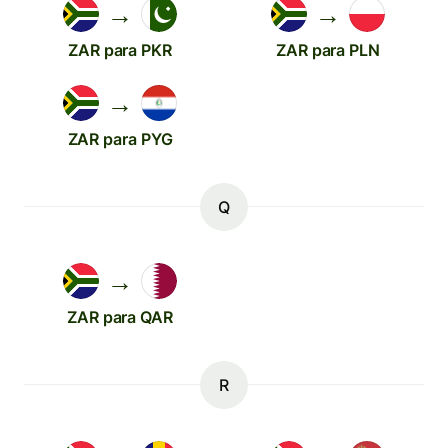
→
→
ZAR para PKR
ZAR para PLN
→
ZAR para PYG
Q
→
ZAR para QAR
R