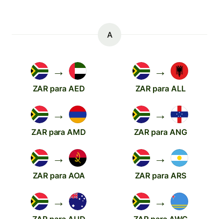
A
→
→
ZAR para AED
ZAR para ALL
→
→
ZAR para AMD
ZAR para ANG
→
→
ZAR para AOA
ZAR para ARS
→
→