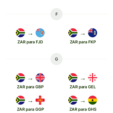
F
→
→
ZAR para FJD
ZAR para FKP
G
→
→
ZAR para GBP
ZAR para GEL
→
→
ZAR para GGP
ZAR para GHS