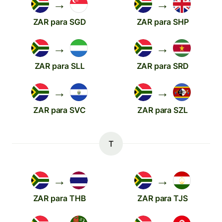
→
→
ZAR para SGD
ZAR para SHP
→
→
ZAR para SLL
ZAR para SRD
→
→
ZAR para SVC
ZAR para SZL
T
→
→
ZAR para THB
ZAR para TJS