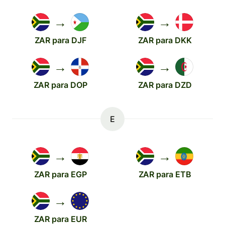
→
→
ZAR para DJF
ZAR para DKK
→
→
ZAR para DOP
ZAR para DZD
E
→
→
ZAR para EGP
ZAR para ETB
→
ZAR para EUR