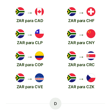
→
→
ZAR para CAD
ZAR para CHF
→
→
ZAR para CLP
ZAR para CNY
→
→
ZAR para COP
ZAR para CRC
→
→
ZAR para CVE
ZAR para CZK
D