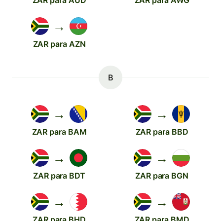
ZAR para AUD
ZAR para AWG
→
ZAR para AZN
B
→
→
ZAR para BAM
ZAR para BBD
→
→
ZAR para BDT
ZAR para BGN
→
→
ZAR para BHD
ZAR para BMD