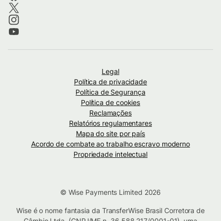
Legal
Política de privacidade
Política de Segurança
Política de cookies
Reclamações
Relatórios regulamentares
Mapa do site por país
Acordo de combate ao trabalho escravo moderno
Propriedade intelectual
© Wise Payments Limited 2026
Wise é o nome fantasia da TransferWise Brasil Corretora de
Câmbio Ltda. (CNPJ/ME n. 36.588.217/0001-01), uma