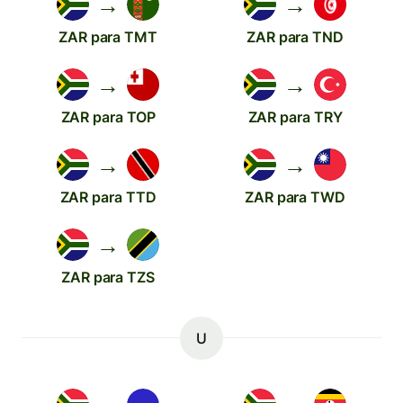
→
→
ZAR para TMT
ZAR para TND
→
→
ZAR para TOP
ZAR para TRY
→
→
ZAR para TTD
ZAR para TWD
→
ZAR para TZS
U