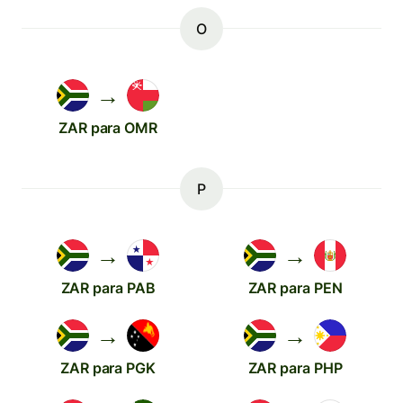
O
→
ZAR para OMR
P
→
→
ZAR para PAB
ZAR para PEN
→
→
ZAR para PGK
ZAR para PHP