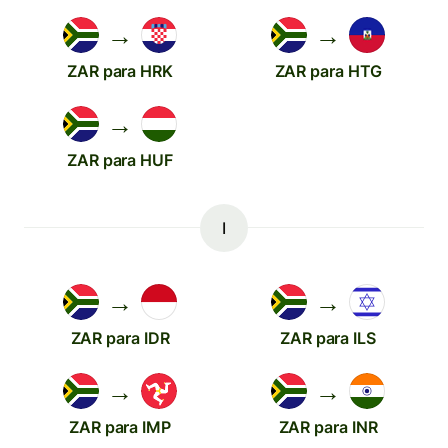
→
→
ZAR para HRK
ZAR para HTG
→
ZAR para HUF
I
→
→
ZAR para IDR
ZAR para ILS
→
→
ZAR para IMP
ZAR para INR