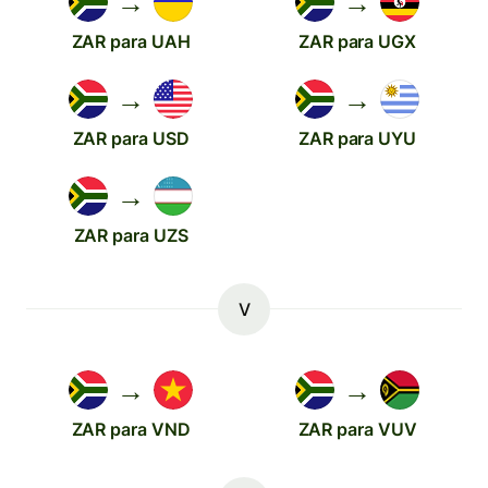
→
→
ZAR para UAH
ZAR para UGX
→
→
ZAR para USD
ZAR para UYU
→
ZAR para UZS
V
→
→
ZAR para VND
ZAR para VUV