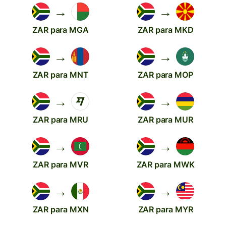
→
→
ZAR para MGA
ZAR para MKD
→
→
ZAR para MNT
ZAR para MOP
→
→
ZAR para MRU
ZAR para MUR
→
→
ZAR para MVR
ZAR para MWK
→
→
ZAR para MXN
ZAR para MYR