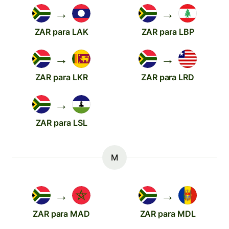
→
→
ZAR para LAK
ZAR para LBP
→
→
ZAR para LKR
ZAR para LRD
→
ZAR para LSL
M
→
→
ZAR para MAD
ZAR para MDL