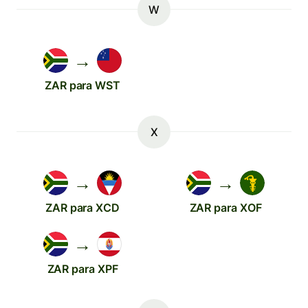
W
→
ZAR para WST
X
→
→
ZAR para XCD
ZAR para XOF
→
ZAR para XPF