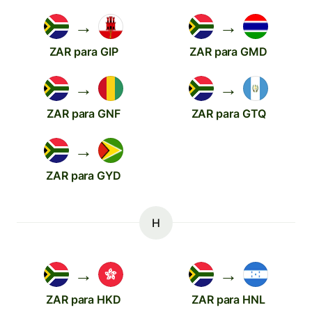
→
→
ZAR para GIP
ZAR para GMD
→
→
ZAR para GNF
ZAR para GTQ
→
ZAR para GYD
H
→
→
ZAR para HKD
ZAR para HNL