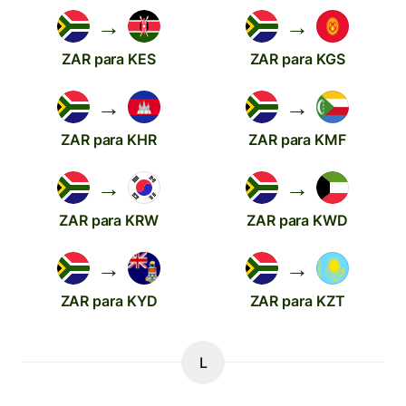
→
→
ZAR para KES
ZAR para KGS
→
→
ZAR para KHR
ZAR para KMF
→
→
ZAR para KRW
ZAR para KWD
→
→
ZAR para KYD
ZAR para KZT
L