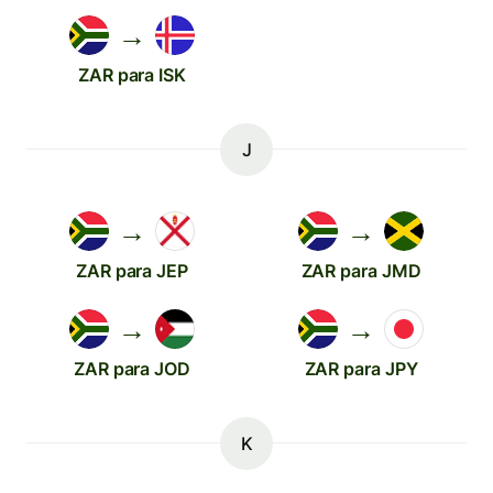
→
ZAR para ISK
J
→
→
ZAR para JEP
ZAR para JMD
→
→
ZAR para JOD
ZAR para JPY
K