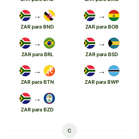
→
→
ZAR para BND
ZAR para BOB
→
→
ZAR para BRL
ZAR para BSD
→
→
ZAR para BTN
ZAR para BWP
→
ZAR para BZD
C