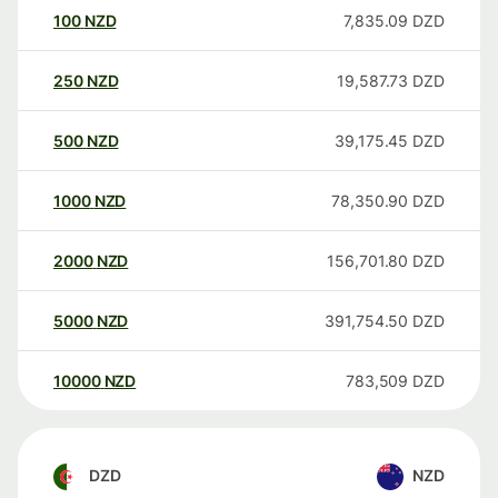
100
NZD
7,835.09
DZD
250
NZD
19,587.73
DZD
500
NZD
39,175.45
DZD
1000
NZD
78,350.90
DZD
2000
NZD
156,701.80
DZD
5000
NZD
391,754.50
DZD
10000
NZD
783,509
DZD
DZD
NZD