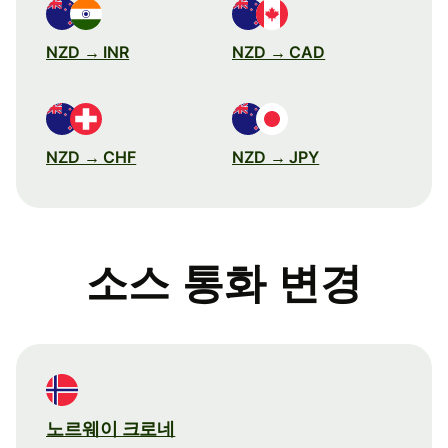
NZD → INR
NZD → CAD
NZD → CHF
NZD → JPY
소스 통화 변경
노르웨이 크로네