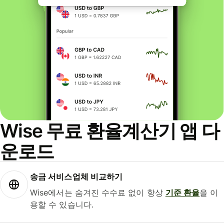
Wise 무료 환율계산기 앱 다
운로드
송금 서비스업체 비교하기
Wise에서는 숨겨진 수수료 없이 항상
기준 환율
을 이
용할 수 있습니다.