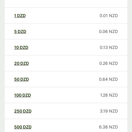
1
DZD
0.01
NZD
5
DZD
0.06
NZD
10
DZD
0.13
NZD
20
DZD
0.26
NZD
50
DZD
0.64
NZD
100
DZD
1.28
NZD
250
DZD
3.19
NZD
500
DZD
6.38
NZD