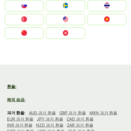
Slovensko
Ruoŧŧa
ไทย
Türkiye
United States
Vietnam
中国
中國香港特別行政區
환율:
해외 송금:
과거 환율:
AUD 과거 환율
GBP 과거 환율
MXN 과거 환율
EUR 과거 환율
JPY 과거 환율
CAD 과거 환율
INR 과거 환율
NZD 과거 환율
ZAR 과거 환율