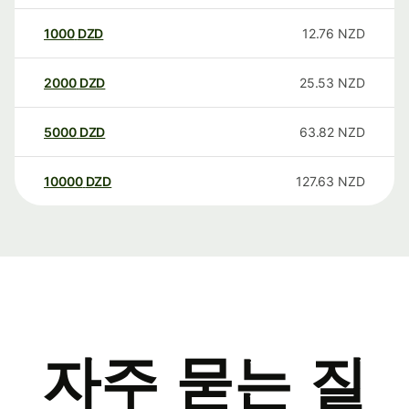
1000
DZD
12.76
NZD
2000
DZD
25.53
NZD
5000
DZD
63.82
NZD
10000
DZD
127.63
NZD
자주 묻는 질