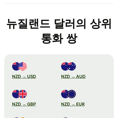
뉴질랜드 달러의 상위
통화 쌍
NZD → USD
NZD → AUD
NZD → GBP
NZD → EUR