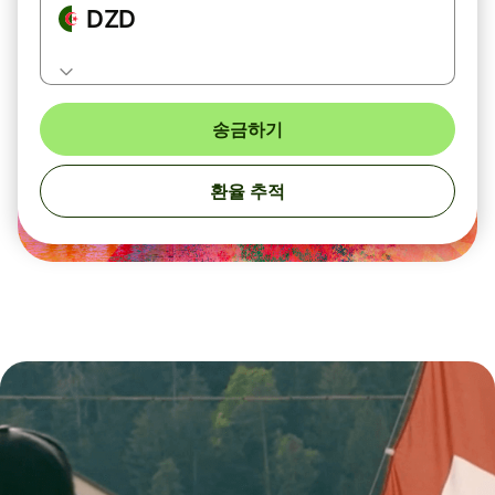
DZD
송금하기
환율 추적