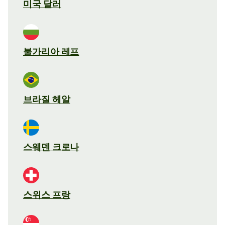
미국 달러
불가리아 레프
브라질 헤알
스웨덴 크로나
스위스 프랑