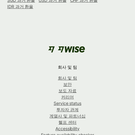
SGD 과거 환율
USD 과거 환율
CHF 과거 환율
IDR 과거 환율
회사 및 팀
회사 및 팀
보안
보도 자료
커리어
Service status
투자자 관계
계열사 및 파트너십
헬프 센터
Accessibility
Feature availability checker