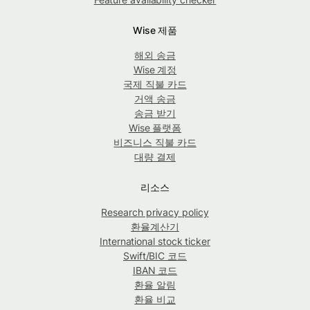
Wise 제품
해외 송금
Wise 계정
국제 직불 카드
거액 송금
송금 받기
Wise 플랫폼
비즈니스 직불 카드
대량 결제
리소스
Research privacy policy
환율계산기
International stock ticker
Swift/BIC 코드
IBAN 코드
환율 알림
환율 비교