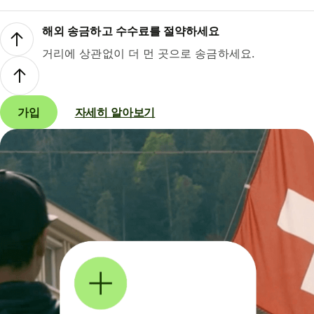
해외 송금하고 수수료를 절약하세요
거리에 상관없이 더 먼 곳으로 송금하세요.
가입
자세히 알아보기