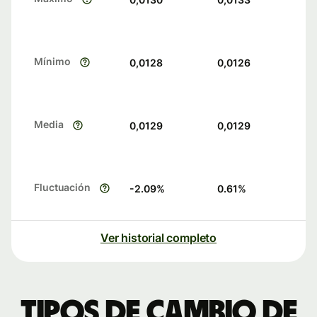
Mínimo
0,0128
0,0126
Media
0,0129
0,0129
Fluctuación
-2.09
%
0.61
%
Ver historial completo
Tipos de cambio de