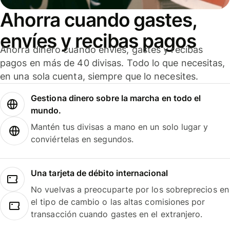
Ahorra cuando gastes,
envíes y recibas pagos
Ahorra dinero cuando envíes, gastes y recibas
pagos en más de 40 divisas. Todo lo que necesitas,
en una sola cuenta, siempre que lo necesites.
Gestiona dinero sobre la marcha en todo el
mundo.
Mantén tus divisas a mano en un solo lugar y
conviértelas en segundos.
Una tarjeta de débito internacional
No vuelvas a preocuparte por los sobreprecios en
el tipo de cambio o las altas comisiones por
transacción cuando gastes en el extranjero.