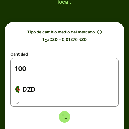
local.
Tipo de cambio medio del mercado
دج1 DZD = 0,01276 NZD
Cantidad
DZD