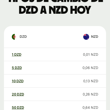
DZD a NZD hoy
DZD
NZD
1
DZD
0,01
NZD
5
DZD
0,06
NZD
10
DZD
0,13
NZD
20
DZD
0,26
NZD
50
DZD
0,64
NZD