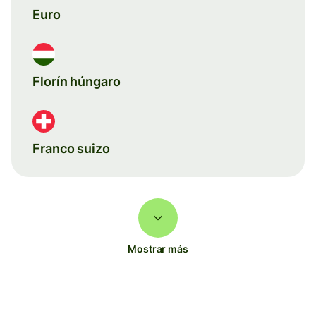
Euro
Florín húngaro
Franco suizo
Mostrar más