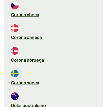
Corona checa
Corona danesa
Corona noruega
Corona sueca
Dólar australiano