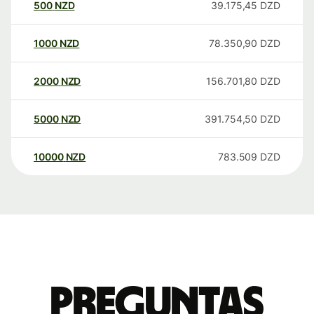
500
NZD
39.175,45
DZD
1000
NZD
78.350,90
DZD
2000
NZD
156.701,80
DZD
5000
NZD
391.754,50
DZD
10000
NZD
783.509
DZD
Preguntas