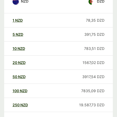
NZD
DZD
1
NZD
78,35
DZD
5
NZD
391,75
DZD
10
NZD
783,51
DZD
20
NZD
1567,02
DZD
50
NZD
3917,54
DZD
100
NZD
7835,09
DZD
250
NZD
19.587,73
DZD