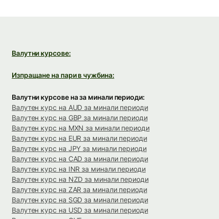
Валутни курсове:
Изпращане на пари в чужбина:
Валутни курсове на за минали периоди:
Валутен курс на AUD за минали периоди
Валутен курс на GBP за минали периоди
Валутен курс на MXN за минали периоди
Валутен курс на EUR за минали периоди
Валутен курс на JPY за минали периоди
Валутен курс на CAD за минали периоди
Валутен курс на INR за минали периоди
Валутен курс на NZD за минали периоди
Валутен курс на ZAR за минали периоди
Валутен курс на SGD за минали периоди
Валутен курс на USD за минали периоди