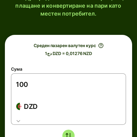
плащане и конвертиране на пари като
местен потребител.
Среден пазарен валутен курс
دج1 DZD = 0,01276 NZD
Сума
DZD