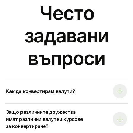
Често
задавани
въпроси
Как да конвертирам валути?
Защо различните дружества
имат различни валутни курсове
за конвертиране?