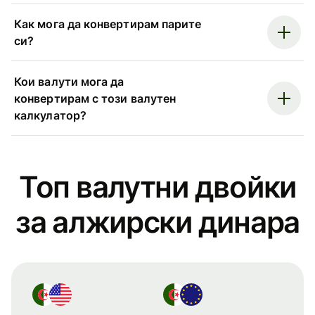
Как мога да конвертирам парите
си?
Кои валути мога да
конвертирам с този валутен
калкулатор?
Топ валутни двойки
за алжирски динара