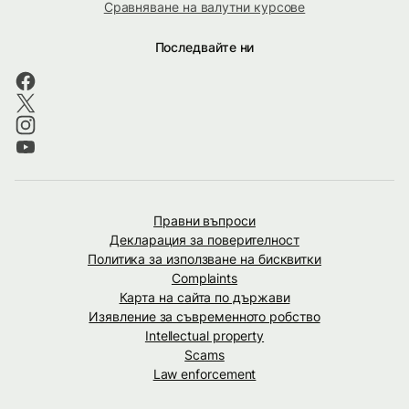
Сравняване на валутни курсове
Последвайте ни
Правни въпроси
Декларация за поверителност
Политика за използване на бисквитки
Complaints
Карта на сайта по държави
Изявление за съвременното робство
Intellectual property
Scams
Law enforcement