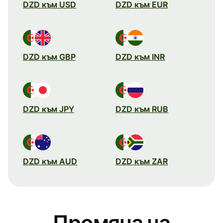
DZD към USD
DZD към EUR
DZD към GBP
DZD към INR
DZD към JPY
DZD към RUB
DZD към AUD
DZD към ZAR
Промяна на