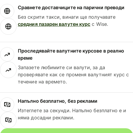
Сравнете доставчиците на парични преводи
Без скрити такси, винаги ще получавате
средния пазарен валутен курс
с Wise.
Проследявайте валутните курсове в реално
време
Запазете любимите си валути, за да
проверявате как се променя валутният курс с
течение на времето.
Напълно безплатно, без реклами
Изтеглете за секунди. Напълно безплатно е и
няма досадни реклами.