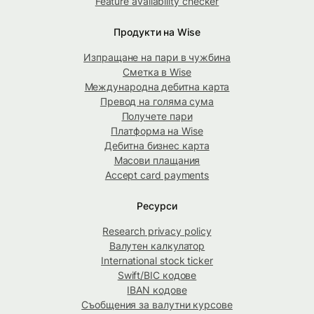
Feature availability checker
Продукти на Wise
Изпращане на пари в чужбина
Сметка в Wise
Международна дебитна карта
Превод на голяма сума
Получете пари
Платформа на Wise
Дебитна бизнес карта
Масови плащания
Accept card payments
Ресурси
Research privacy policy
Валутен калкулатор
International stock ticker
Swift/BIC кодове
IBAN кодове
Съобщения за валутни курсове