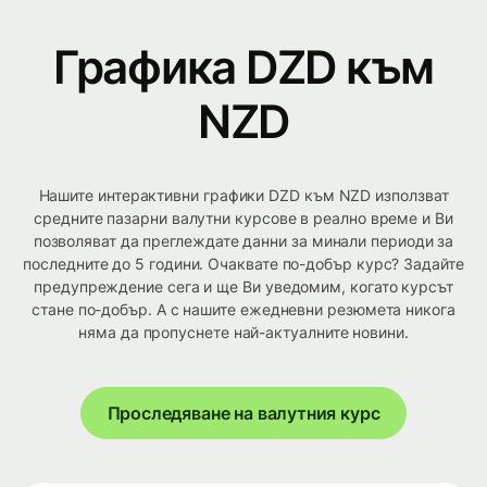
Графика DZD към
NZD
Нашите интерактивни графики DZD към NZD използват
средните пазарни валутни курсове в реално време и Ви
позволяват да преглеждате данни за минали периоди за
последните до 5 години. Очаквате по-добър курс? Задайте
предупреждение сега и ще Ви уведомим, когато курсът
стане по-добър. А с нашите ежедневни резюмета никога
няма да пропуснете най-актуалните новини.
Проследяване на валутния курс