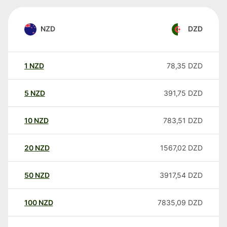
NZD
DZD
1
NZD
78,35
DZD
5
NZD
391,75
DZD
10
NZD
783,51
DZD
20
NZD
1567,02
DZD
50
NZD
3917,54
DZD
100
NZD
7835,09
DZD