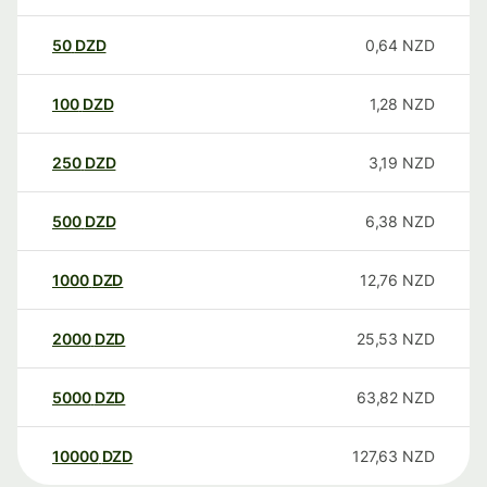
50
DZD
0,64
NZD
100
DZD
1,28
NZD
250
DZD
3,19
NZD
500
DZD
6,38
NZD
1000
DZD
12,76
NZD
2000
DZD
25,53
NZD
5000
DZD
63,82
NZD
10000
DZD
127,63
NZD