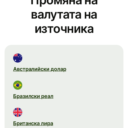
валутата на
източника
Австралийски долар
Бразилски реал
Британска лира