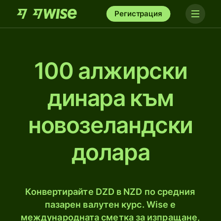
Регистрация
100 алжирски
динара към
новозеландски
долара
Конвертирайте DZD в NZD по средния
пазарен валутен курс. Wise е
международната сметка за изпращане,