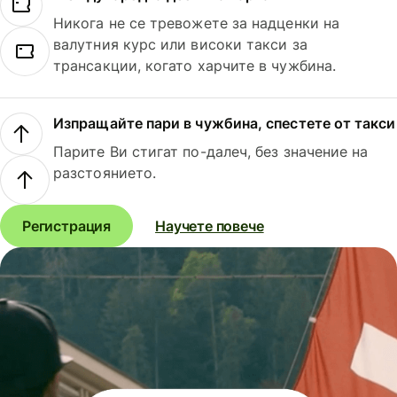
Никога не се тревожете за надценки на
валутния курс или високи такси за
трансакции, когато харчите в чужбина.
Изпращайте пари в чужбина, спестете от такси
Парите Ви стигат по-далеч, без значение на
разстоянието.
Регистрация
Научете повече