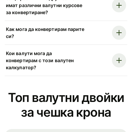
имат различни валутни курсове
за конвертиране?
Как мога да конвертирам парите
си?
Кои валути мога да
конвертирам с този валутен
калкулатор?
Топ валутни двойки
за чешка крона