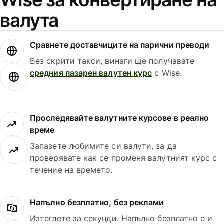
валута
Сравнете доставчиците на парични преводи
Без скрити такси, винаги ще получавате
средния пазарен валутен курс
с Wise.
Проследявайте валутните курсове в реално
време
Запазете любимите си валути, за да
проверявате как се променя валутният курс с
течение на времето.
Напълно безплатно, без реклами
Изтеглете за секунди. Напълно безплатно е и