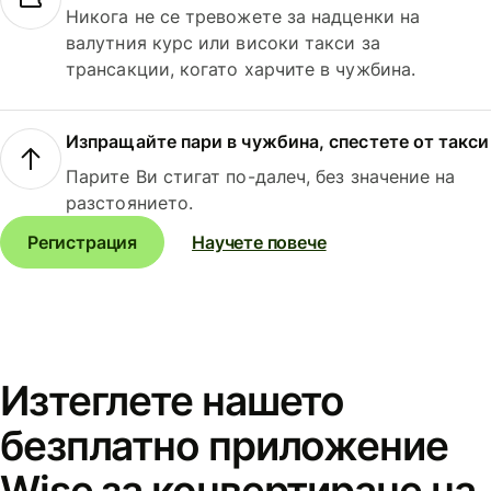
Никога не се тревожете за надценки на
валутния курс или високи такси за
трансакции, когато харчите в чужбина.
Изпращайте пари в чужбина, спестете от такси
Парите Ви стигат по-далеч, без значение на
разстоянието.
Регистрация
Научете повече
Изтеглете нашето
безплатно приложение
Wise за конвертиране на