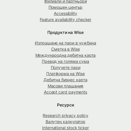
Филиали и партньори
Помощен център
Accessibility
Feature availability checker
Продукти на Wise
Изпращане на пари в чужбина
Сметка в Wise
Международна дебитна карта
Превод на голяма сума
Получете пари
Платформа на Wise
Дебитна бизнес карта
Масови плащания
Accept card payments
Ресурси
Research privacy policy
Валутен калкулатор
International stock ticker