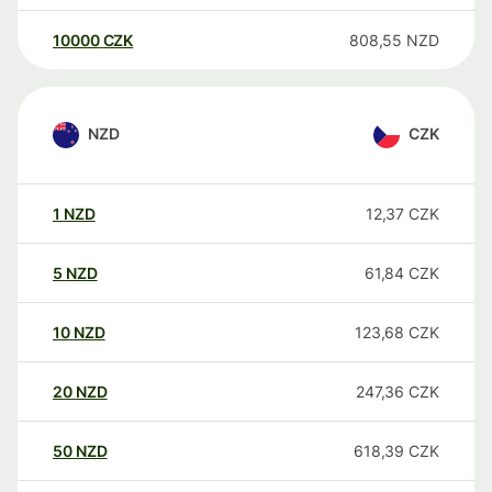
10000
CZK
808,55
NZD
NZD
CZK
1
NZD
12,37
CZK
5
NZD
61,84
CZK
10
NZD
123,68
CZK
20
NZD
247,36
CZK
50
NZD
618,39
CZK