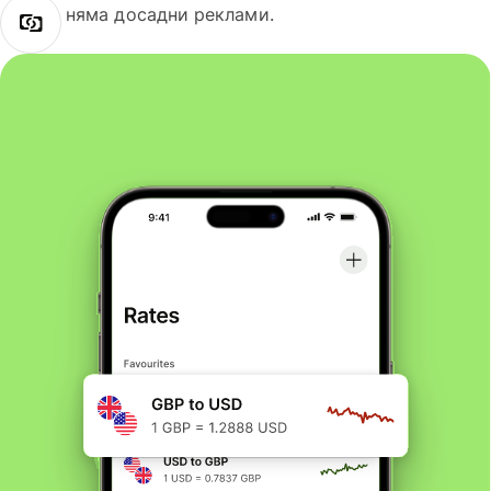
няма досадни реклами.