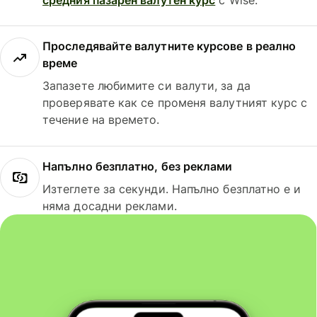
Проследявайте валутните курсове в реално
време
Запазете любимите си валути, за да
проверявате как се променя валутният курс с
течение на времето.
Напълно безплатно, без реклами
Изтеглете за секунди. Напълно безплатно е и
няма досадни реклами.