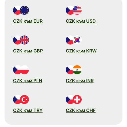
CZK към EUR
CZK към USD
CZK към GBP
CZK към KRW
CZK към PLN
CZK към INR
CZK към TRY
CZK към CHF