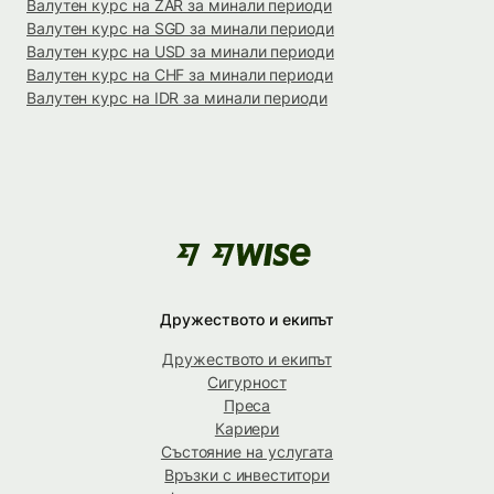
Валутен курс на ZAR за минали периоди
Валутен курс на SGD за минали периоди
Валутен курс на USD за минали периоди
Валутен курс на CHF за минали периоди
Валутен курс на IDR за минали периоди
Дружеството и екипът
Дружеството и екипът
Сигурност
Преса
Кариери
Състояние на услугата
Връзки с инвеститори