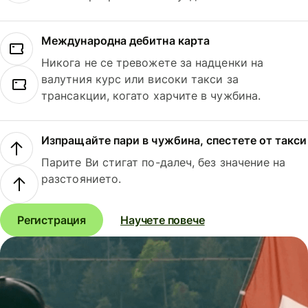
Международна дебитна карта
Никога не се тревожете за надценки на
валутния курс или високи такси за
трансакции, когато харчите в чужбина.
Изпращайте пари в чужбина, спестете от такси
Парите Ви стигат по-далеч, без значение на
разстоянието.
Регистрация
Научете повече