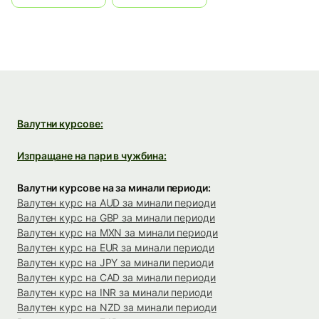
Валутни курсове:
Изпращане на пари в чужбина:
Валутни курсове на за минали периоди:
Валутен курс на AUD за минали периоди
Валутен курс на GBP за минали периоди
Валутен курс на MXN за минали периоди
Валутен курс на EUR за минали периоди
Валутен курс на JPY за минали периоди
Валутен курс на CAD за минали периоди
Валутен курс на INR за минали периоди
Валутен курс на NZD за минали периоди