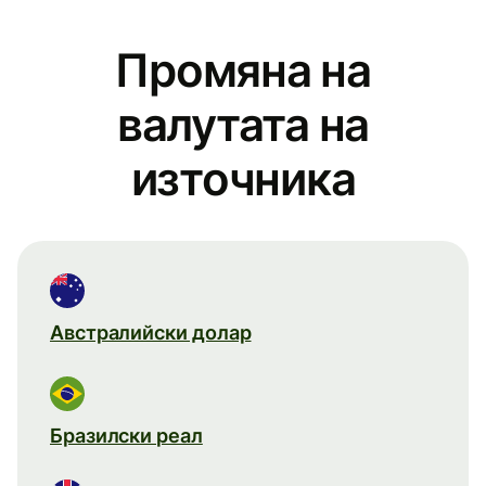
Промяна на
валутата на
източника
Австралийски долар
Бразилски реал