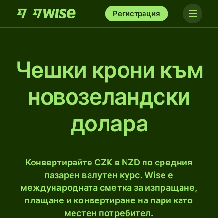
Регистрация
Чешки крони към
новозеландски
долара
Конвертирайте CZK в NZD по средния
пазарен валутен курс. Wise е
международната сметка за изпращане,
плащане и конвертиране на пари като
местен потребител.