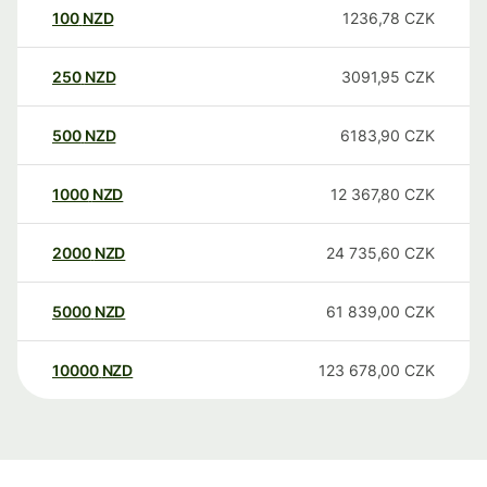
100
NZD
1236,78
CZK
250
NZD
3091,95
CZK
500
NZD
6183,90
CZK
1000
NZD
12 367,80
CZK
2000
NZD
24 735,60
CZK
5000
NZD
61 839,00
CZK
10000
NZD
123 678,00
CZK