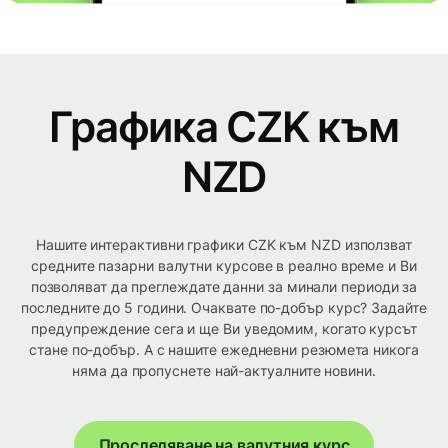
Графика CZK към
NZD
Нашите интерактивни графики CZK към NZD използват
средните пазарни валутни курсове в реално време и Ви
позволяват да преглеждате данни за минали периоди за
последните до 5 години. Очаквате по-добър курс? Задайте
предупреждение сега и ще Ви уведомим, когато курсът
стане по-добър. А с нашите ежедневни резюмета никога
няма да пропуснете най-актуалните новини.
Проследяване на валутния курс