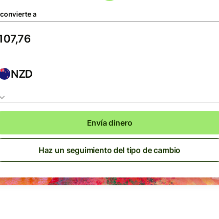
 convierte a
NZD
Envía dinero
Haz un seguimiento del tipo de cambio