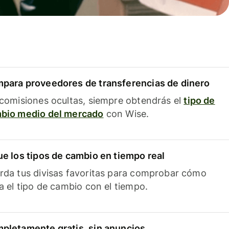
para proveedores de transferencias de dinero
 comisiones ocultas, siempre obtendrás el
tipo de
bio medio del mercado
con Wise.
ue los tipos de cambio en tiempo real
rda tus divisas favoritas para comprobar cómo
ía el tipo de cambio con el tiempo.
pletamente gratis, sin anuncios