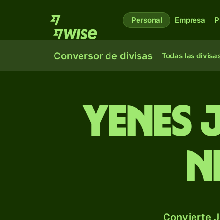
Personal
Empresa
P
Conversor de divisas
Todas las divisa
Yenes 
n
Convierte J