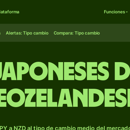
lataforma
Funciones
s
Alertas: Tipo cambio
Compara: Tipo cambio
japoneses 
eozelandes
PY a NZD al tipo de cambio medio del mercado