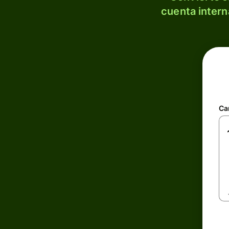
cuenta intern
Ca