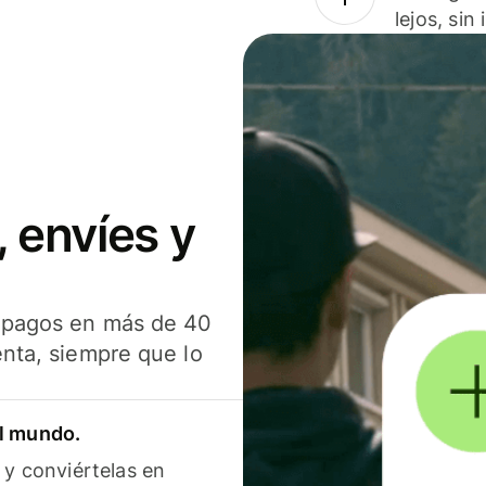
lejos, sin
 envíes y
s pagos en más de 40
enta, siempre que lo
el mundo.
 y conviértelas en