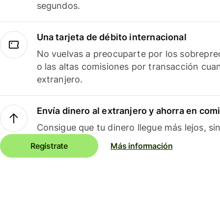
segundos.
Una tarjeta de débito internacional
No vuelvas a preocuparte por los sobreprec
o las altas comisiones por transacción cua
extranjero.
Envía dinero al extranjero y ahorra en com
Consigue que tu dinero llegue más lejos, sin
Regístrate
Más información