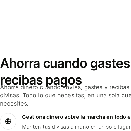
Ahorra cuando gastes,
recibas pagos
Ahorra dinero cuando envíes, gastes y reciba
divisas. Todo lo que necesitas, en una sola cu
necesites.
Gestiona dinero sobre la marcha en todo 
Mantén tus divisas a mano en un solo lugar