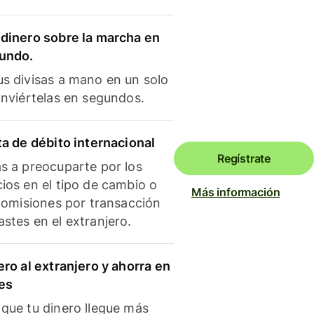
dinero sobre la marcha en
mundo.
s divisas a mano en un solo
onviértelas en segundos.
ta de débito internacional
Regístrate
s a preocuparte por los
ios en el tipo de cambio o
Más información
 comisiones por transacción
stes en el extranjero.
ero al extranjero y ahorra en
es
que tu dinero llegue más