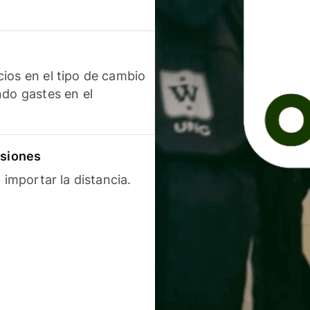
ios en el tipo de cambio
ndo gastes en el
isiones
 importar la distancia.