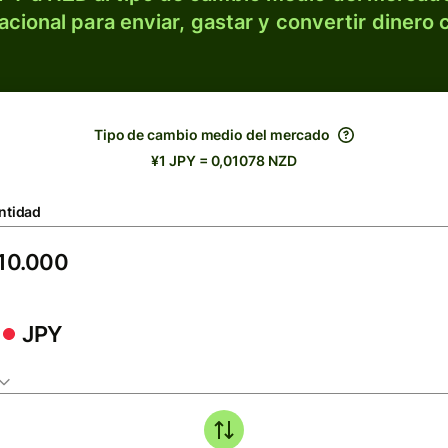
acional para enviar, gastar y convertir dinero 
Tipo de cambio medio del mercado
¥1 JPY = 0,01078 NZD
ntidad
JPY