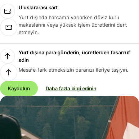
Uluslararası kart
Yurt dışında harcama yaparken döviz kuru
makaslarını veya yüksek işlem ücretlerini dert
etmeyin.
Yurt dışına para gönderin, ücretlerden tasarruf
edin
Mesafe fark etmeksizin paranızı ileriye taşıyın.
Kaydolun
Daha fazla bilgi edinin