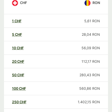
CHF
RON
1
CHF
5,61
RON
5
CHF
28,04
RON
10
CHF
56,09
RON
20
CHF
112,17
RON
50
CHF
280,43
RON
100
CHF
560,86
RON
250
CHF
1.402,15
RON