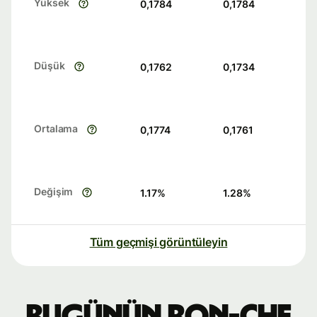
Yüksek
0,1784
0,1784
Düşük
0,1762
0,1734
Ortalama
0,1774
0,1761
Değişim
1.17
%
1.28
%
Tüm geçmişi görüntüleyin