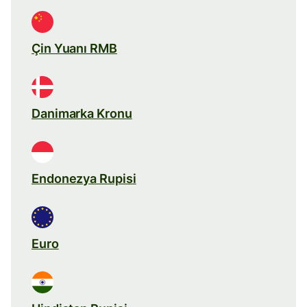
Çin Yuanı RMB
Danimarka Kronu
Endonezya Rupisi
Euro