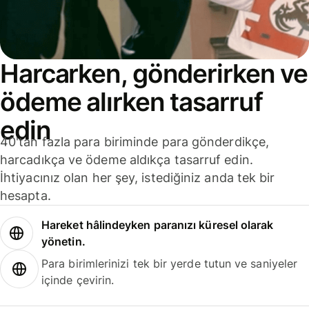
Harcarken, gönderirken ve
ödeme alırken tasarruf
edin
40'tan fazla para biriminde para gönderdikçe,
harcadıkça ve ödeme aldıkça tasarruf edin.
İhtiyacınız olan her şey, istediğiniz anda tek bir
hesapta.
Hareket hâlindeyken paranızı küresel olarak
yönetin.
Para birimlerinizi tek bir yerde tutun ve saniyeler
içinde çevirin.