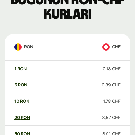
Bugünün RON-CHF
kurları
RON
CHF
1
RON
0,18
CHF
5
RON
0,89
CHF
10
RON
1,78
CHF
20
RON
3,57
CHF
50
RON
8,91
CHF