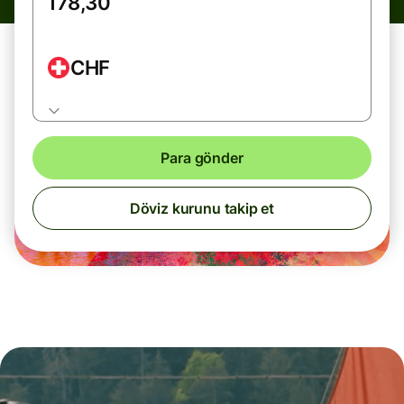
CHF
Para gönder
Döviz kurunu takip et