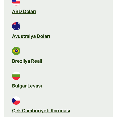
ABD Doları
Avustralya Doları
Brezilya Reali
Bulgar Levası
Çek Cumhuriyeti Korunası