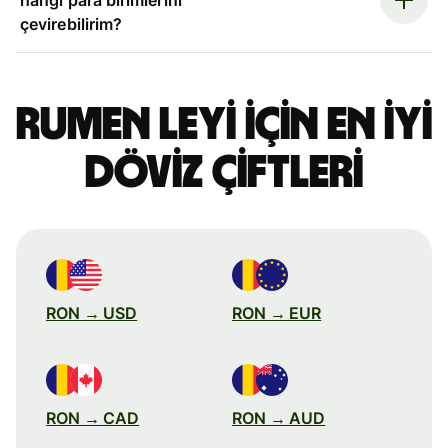
çevirebilirim?
Rumen leyi için en iyi
döviz çiftleri
RON → USD
RON → EUR
RON → CAD
RON → AUD