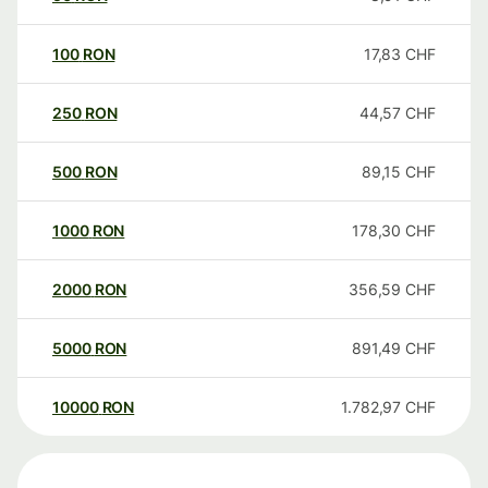
100
RON
17,83
CHF
250
RON
44,57
CHF
500
RON
89,15
CHF
1000
RON
178,30
CHF
2000
RON
356,59
CHF
5000
RON
891,49
CHF
10000
RON
1.782,97
CHF