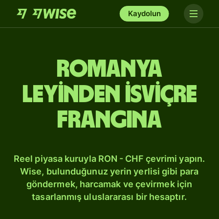
Kaydolun
Romanya
leyinden İsviçre
frangına
Reel piyasa kuruyla RON - CHF çevrimi yapın.
Wise, bulunduğunuz yerin yerlisi gibi para
göndermek, harcamak ve çevirmek için
tasarlanmış uluslararası bir hesaptır.