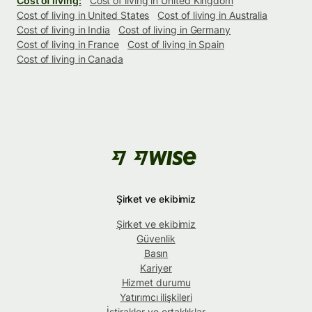
Cost of living:
Cost of living in United Kingdom
Cost of living in United States
Cost of living in Australia
Cost of living in India
Cost of living in Germany
Cost of living in France
Cost of living in Spain
Cost of living in Canada
Şirket ve ekibimiz
Şirket ve ekibimiz
Güvenlik
Basın
Kariyer
Hizmet durumu
Yatırımcı ilişkileri
İştirakler ve ortaklıklar