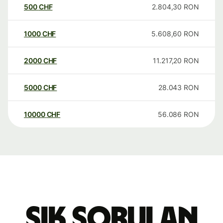
500
CHF
2.804,30
RON
1000
CHF
5.608,60
RON
2000
CHF
11.217,20
RON
5000
CHF
28.043
RON
10000
CHF
56.086
RON
Sık sorulan