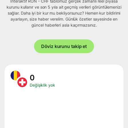
İnteraktif RON - CHF tablomuz gerçek zamanlı reel piyasa
kurunu kullanır ve son 5 yıla ait geçmiş verileri görüntülemenizi
sağlar. Daha iyi bir kur mu bekliyorsunuz? Hemen kur bildirimi
ayarlayın, size haber verelim. Günlük özetler sayesinde en
güncel haberleri asla kaçırmazsınız.
Döviz kurunu takip et
0
Değişiklik yok