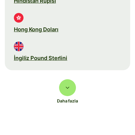
Hindistan Rupisi
Hong Kong Doları
İngiliz Pound Sterlini
Daha fazla