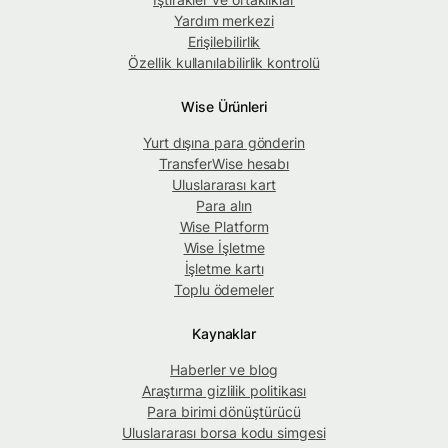
Yardım merkezi
Erişilebilirlik
Özellik kullanılabilirlik kontrolü
Wise Ürünleri
Yurt dışına para gönderin
TransferWise hesabı
Uluslararası kart
Para alın
Wise Platform
Wise İşletme
İşletme kartı
Toplu ödemeler
Kaynaklar
Haberler ve blog
Araştırma gizlilik politikası
Para birimi dönüştürücü
Uluslararası borsa kodu simgesi