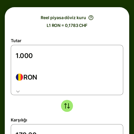
Reel piyasa döviz kuru
L1 RON = 0,1783 CHF
Tutar
RON
Karşılığı