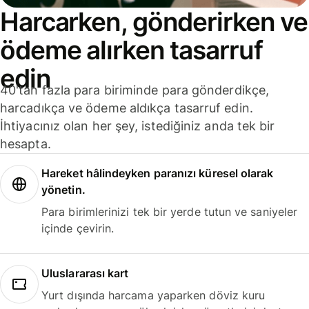
Harcarken, gönderirken ve
ödeme alırken tasarruf
edin
40'tan fazla para biriminde para gönderdikçe,
harcadıkça ve ödeme aldıkça tasarruf edin.
İhtiyacınız olan her şey, istediğiniz anda tek bir
hesapta.
Hareket hâlindeyken paranızı küresel olarak
yönetin.
Para birimlerinizi tek bir yerde tutun ve saniyeler
içinde çevirin.
Uluslararası kart
Yurt dışında harcama yaparken döviz kuru