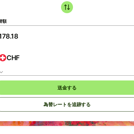
替額
CHF
送金する
為替レートを追跡する