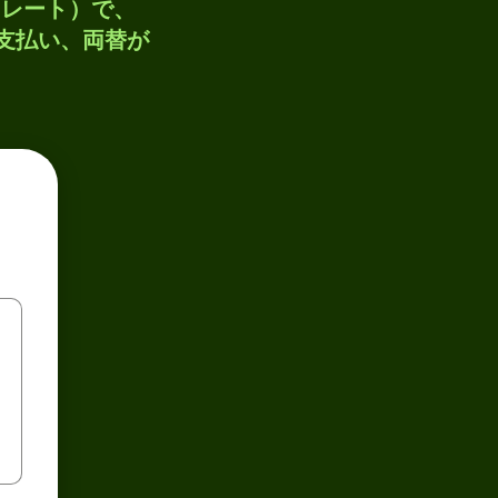
トレート）で、
、支払い、両替が