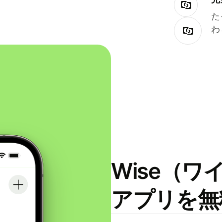
た
わ
Wise（
アプリを無