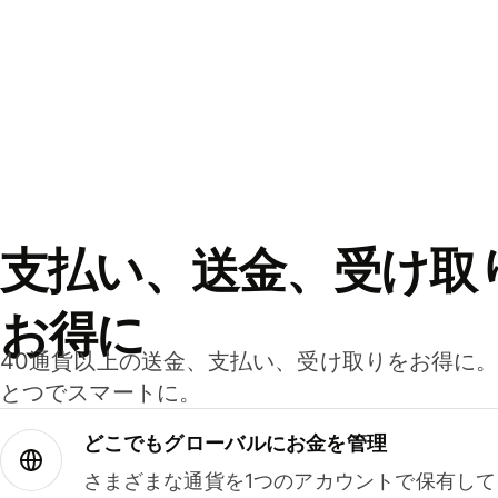
支払い、送金、受け取
お得に
40通貨以上の送金、支払い、受け取りをお得に
とつでスマートに。
どこでもグ⁠ロ⁠ー⁠バ⁠ルにお金を管理
さまざまな通貨を1つのアカウントで保有し