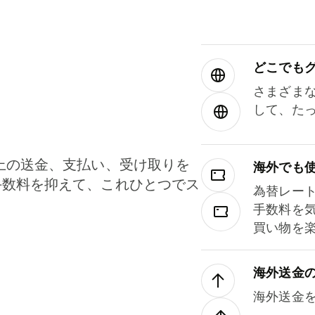
どこでもグ⁠
さまざま
して、た
上の送金、支払い、受け取りを
海外でも
手数料を抑えて、これひとつでス
為替レー
。
手数料を
買い物を
海外送金
海外送金