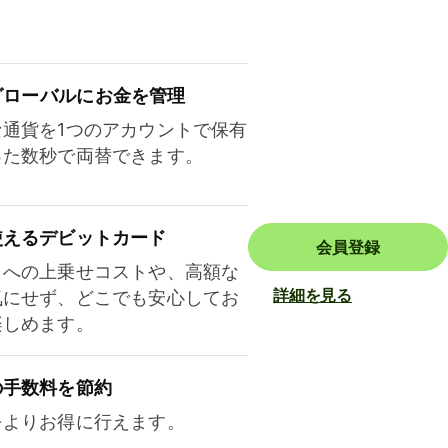
ロ⁠ー⁠バ⁠ルにお金を管理
な通貨を1つのアカウントで保有
った数秒で両替できます。
使えるデビットカード
会員登録
トへの上乗せコストや、高額な
詳細を見る
気にせず、どこでも安心してお
楽しめます。
の手数料を節約
をよりお得に行えます。