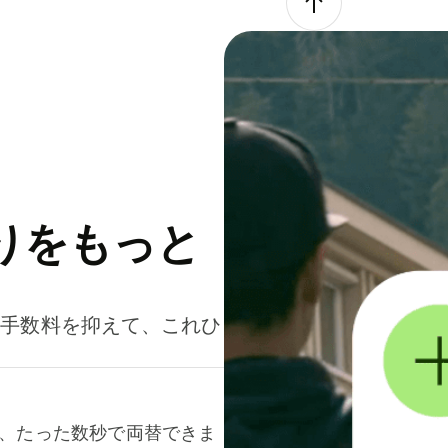
りをもっと
。手数料を抑えて、これひ
て、たった数秒で両替できま