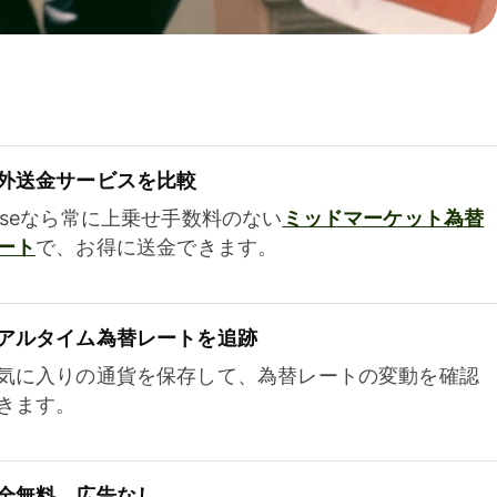
外送金サービスを比較
iseなら常に上乗せ手数料のない
ミッドマーケット為替
ート
で、お得に送金できます。
アルタイム為替レートを追跡
気に入りの通貨を保存して、為替レートの変動を確認
きます。
全無料、広告なし