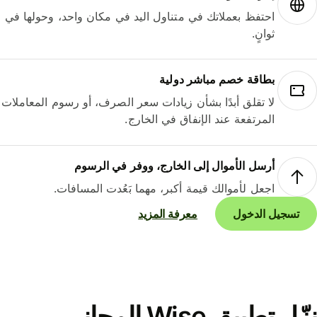
احتفظ بعملاتك في متناول اليد في مكان واحد، وحولها في
ثوانٍ.
بطاقة خصم مباشر دولية
لا تقلق أبدًا بشأن زيادات سعر الصرف، أو رسوم المعاملات
المرتفعة عند الإنفاق في الخارج.
أرسل الأموال إلى الخارج، ووفر في الرسوم
اجعل لأموالك قيمة أكبر، مهما بَعُدت المسافات.
تسجيل الدخول
معرفة المزيد
نزّل تطبيق Wise المجاني