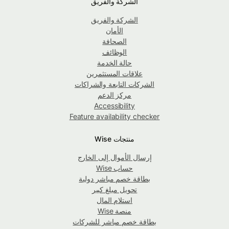
الشركة والفريق
الشركة والفريق
الأمان
الصحافة
الوظائف
حالة الخدمة
علاقات المستثمرين
الشركات التابعة والشراكات
مركز الدعم
Accessibility
Feature availability checker
منتجات Wise
إرسال الأموال إلى الخارج
حساب Wise
بطاقة خصم مباشر دولية
تحويل مبلغ كبير
استلام المال
منصة Wise
بطاقة خصم مباشر للشركات