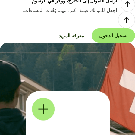
أرسل الأموال إلى الخارج، ووفر في الرسوم
اجعل لأموالك قيمة أكبر، مهما بَعُدت المسافات.
تسجيل الدخول
معرفة المزيد