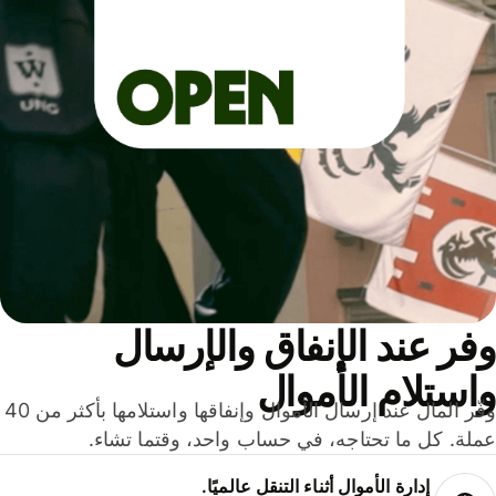
ر عند الإنفاق والإرسال
ستلام الأموال
وفّر المال عند إرسال الأموال وإنفاقها واستلامها بأكثر من 40
لة. كل ما تحتاجه، في حساب واحد، وقتما تشاء.
إدارة الأموال أثناء التنقل عالميًا.