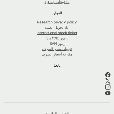
مدفوعات جماعية
الموارد
Research privacy policy
أداة تحويل العملة
International stock ticker
رموز Swift/IC
رموز IBAN
تنبيهات سعر الصرف
مقارنة أسعار الصرف
تابعنا
الشؤون القانونية