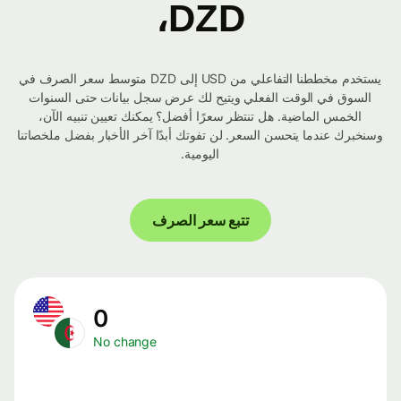
DZD،
يستخدم مخططنا التفاعلي من USD إلى DZD متوسط ​​سعر الصرف في
السوق في الوقت الفعلي ويتيح لك عرض سجل بيانات حتى السنوات
الخمس الماضية. هل تنتظر سعرًا أفضل؟ يمكنك تعيين تنبيه الآن،
وسنخبرك عندما يتحسن السعر. لن تفوتك أبدًا آخر الأخبار بفضل ملخصاتنا
اليومية.
تتبع سعر الصرف
0
No change