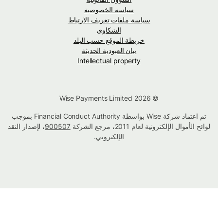
سياسة الخصوصية
سياسة ملفات تعريف الارتباط
الشكاوى
خريطة الموقع حسب البلد
بيان العبودية الحديثة
Intellectual property
© Wise Payments Limited 2026
تم اعتماد شركة Wise بواسطة Financial Conduct Authority بموجب
لوائح الأموال الإلكترونية لعام 2011، مرجع الشركة
900507
، لإصدار النقد
الإلكتروني.