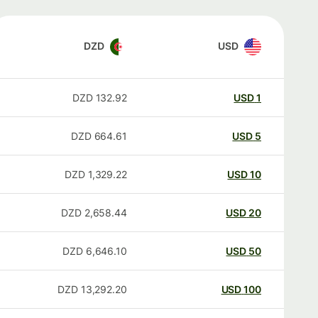
DZD
USD
DZD
132.92
USD
1
DZD
664.61
USD
5
DZD
1,329.22
USD
10
DZD
2,658.44
USD
20
DZD
6,646.10
USD
50
DZD
13,292.20
USD
100