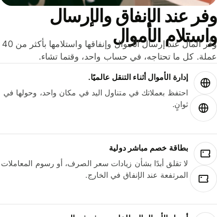
ر عند الإنفاق والإرسال
ستلام الأموال
وفّر المال عند إرسال الأموال وإنفاقها واستلامها بأكثر من 40
لة. كل ما تحتاجه، في حساب واحد، وقتما تشاء.
إدارة الأموال أثناء التنقل عالميًا.
احتفظ بعملاتك في متناول اليد في مكان واحد، وحولها في
ثوانٍ.
بطاقة خصم مباشر دولية
لا تقلق أبدًا بشأن زيادات سعر الصرف، أو رسوم المعاملات
المرتفعة عند الإنفاق في الخارج.