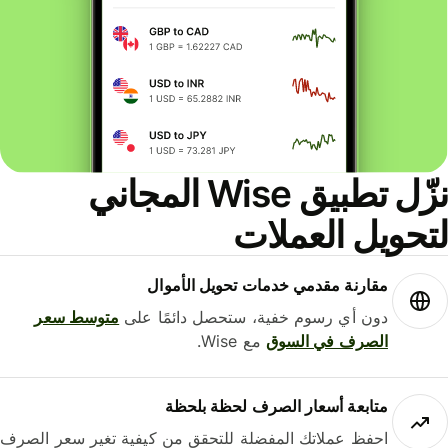
نزّل تطبيق Wise المجاني
حويل العملات
مقارنة مقدمي خدمات تحويل الأموال
دون أي رسوم خفية، ستحصل دائمًا على
متوسط ​​سعر
الصرف في السوق
مع Wise.
متابعة أسعار الصرف لحظة بلحظة
احفظ عملاتك المفضلة للتحقق من كيفية تغير سعر الصرف