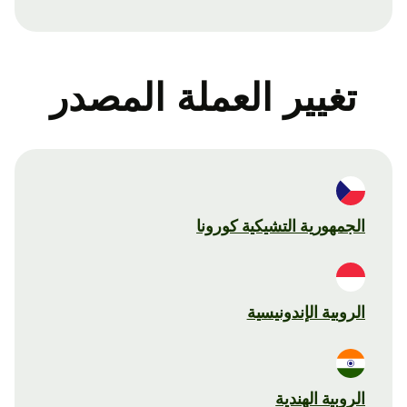
تغيير العملة المصدر
الجمهورية التشيكية كورونا
الروبية الإندونيسية
الروبية الهندية