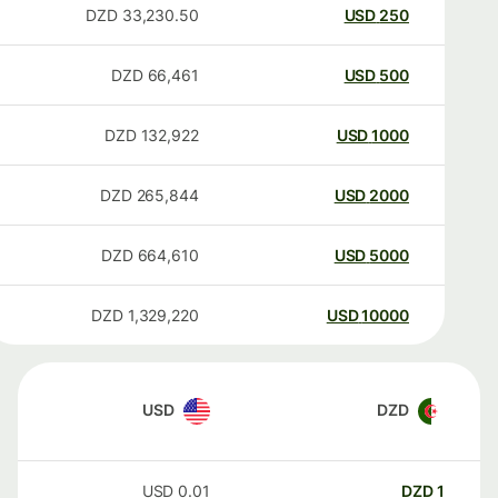
DZD
33,230.50
USD
250
DZD
66,461
USD
500
DZD
132,922
USD
1000
DZD
265,844
USD
2000
DZD
664,610
USD
5000
DZD
1,329,220
USD
10000
USD
DZD
USD
0.01
DZD
1