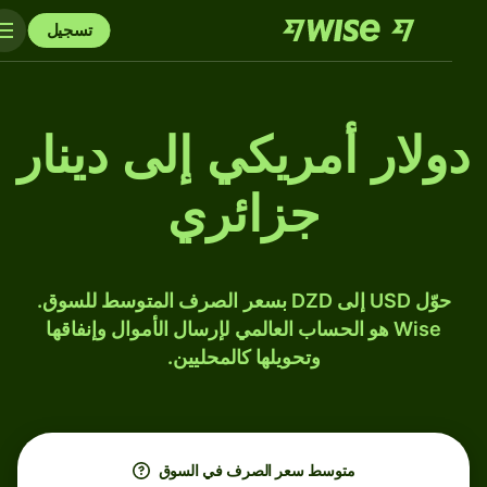
تسجيل
دولار أمريكي إلى دينار
جزائري
حوّل USD إلى DZD بسعر الصرف المتوسط للسوق.
Wise هو الحساب العالمي لإرسال الأموال وإنفاقها
وتحويلها كالمحليين.
متوسط ​​سعر الصرف في السوق