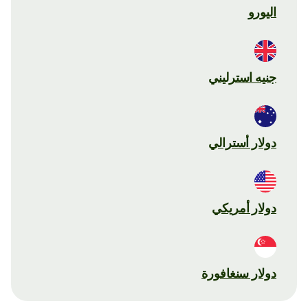
اليورو
جنيه استرليني
دولار أسترالي
دولار أمريكي
دولار سنغافورة