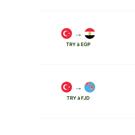
→
TRY à EGP
→
TRY à FJD