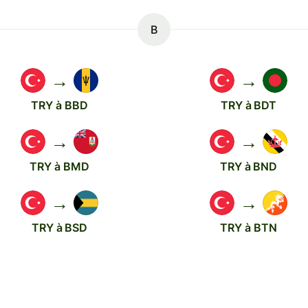
B
→
→
TRY à BBD
TRY à BDT
→
→
TRY à BMD
TRY à BND
→
→
TRY à BSD
TRY à BTN