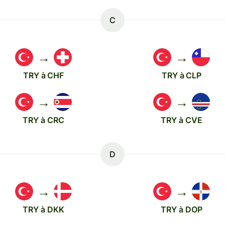
C
→
→
TRY à CHF
TRY à CLP
→
→
TRY à CRC
TRY à CVE
D
→
→
TRY à DKK
TRY à DOP