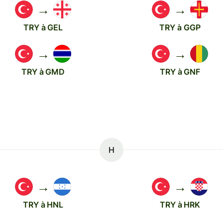
→
→
TRY à GEL
TRY à GGP
→
→
TRY à GMD
TRY à GNF
H
→
→
TRY à HNL
TRY à HRK