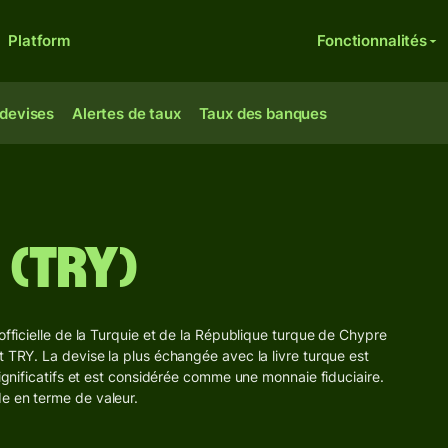
Platform
Fonctionnalités
 devises
Alertes de taux
Taux des banques
 (TRY)
officielle de la Turquie et de la République turque de Chypre
t TRY. La devise la plus échangée avec la livre turque est
significatifs et est considérée comme une monnaie fiduciaire.
e en terme de valeur.