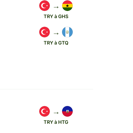
→
TRY à GHS
→
TRY à GTQ
→
TRY à HTG