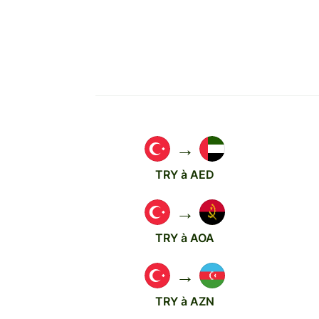
→
TRY à AED
→
TRY à AOA
→
TRY à AZN