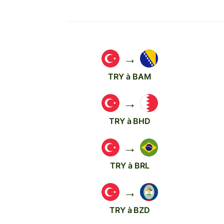
→
TRY à BAM
→
TRY à BHD
→
TRY à BRL
→
TRY à BZD