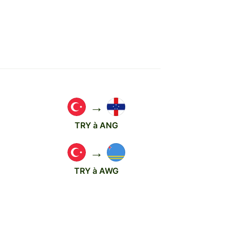
→
TRY à ANG
→
TRY à AWG