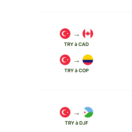
→
TRY à CAD
→
TRY à COP
→
TRY à DJF