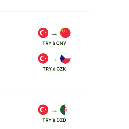
→
TRY à CNY
→
TRY à CZK
→
TRY à DZD