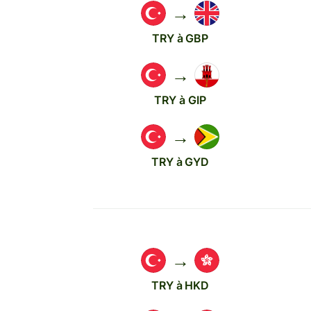
→
TRY à GBP
→
TRY à GIP
→
TRY à GYD
→
TRY à HKD