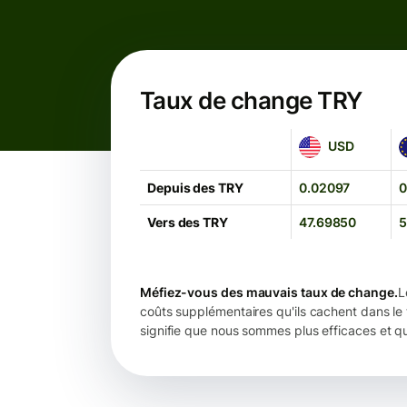
Taux de change TRY
USD
E
USD
Depuis des TRY
0.02097
0
Vers des TRY
47.69850
5
Méfiez-vous des mauvais taux de change.
L
coûts supplémentaires qu'ils cachent dans le 
signifie que nous sommes plus efficaces et q