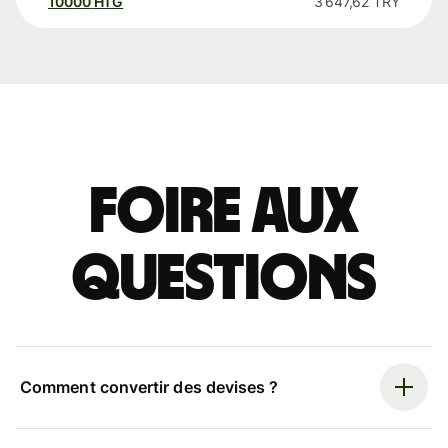
10000
HTG
3 647,62
TRY
Foire aux
questions
Comment convertir des devises ?