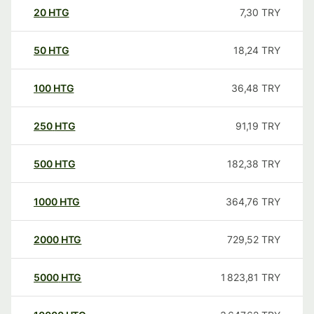
20
HTG
7,30
TRY
50
HTG
18,24
TRY
100
HTG
36,48
TRY
250
HTG
91,19
TRY
500
HTG
182,38
TRY
1000
HTG
364,76
TRY
2000
HTG
729,52
TRY
5000
HTG
1 823,81
TRY