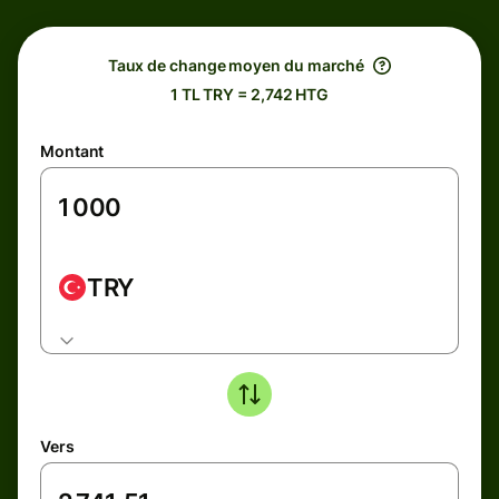
Taux de change moyen du marché
1 TL TRY = 2,742 HTG
Montant
TRY
Vers