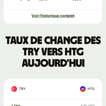
Voir l'historique complet
Taux de change des
TRY vers HTG
aujourd'hui
TRY
HTG
1
TRY
2,74
HTG