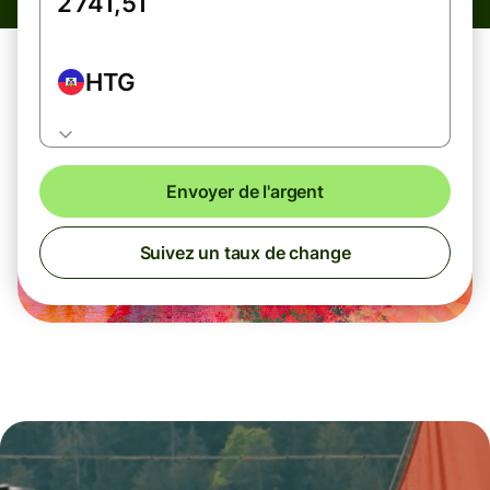
HTG
Envoyer de l'argent
Suivez un taux de change