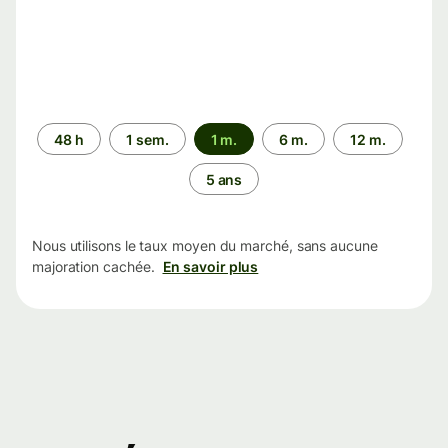
Période
48 h
1 sem.
1 m.
6 m.
12 m.
5 ans
Nous utilisons le taux moyen du marché, sans aucune
majoration cachée.
En savoir plus