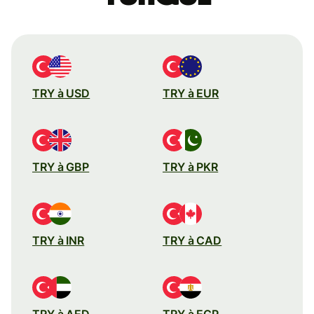
TRY à USD
TRY à EUR
TRY à GBP
TRY à PKR
TRY à INR
TRY à CAD
TRY à AED
TRY à EGP