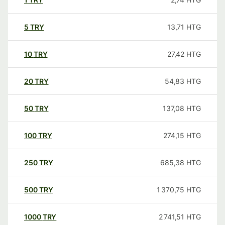
5
TRY
13,71
HTG
10
TRY
27,42
HTG
20
TRY
54,83
HTG
50
TRY
137,08
HTG
100
TRY
274,15
HTG
250
TRY
685,38
HTG
500
TRY
1 370,75
HTG
1000
TRY
2 741,51
HTG