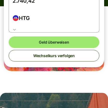
HTG
Geld überweisen
Wechselkurs verfolgen