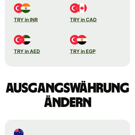
TRY in INR
TRY in CAD
TRY in AED
TRY in EGP
Ausgangswährung
ändern