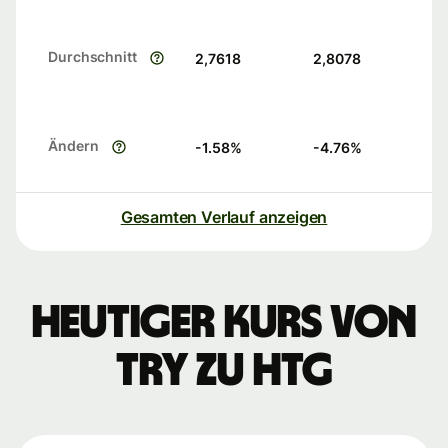
Durchschnitt
2,7618
2,8078
Ändern
-1.58
%
-4.76
%
Gesamten Verlauf anzeigen
Heutiger Kurs von
TRY zu HTG