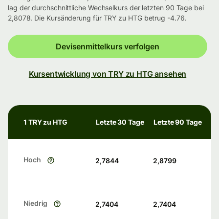
lag der durchschnittliche Wechselkurs der letzten 90 Tage bei
2,8078. Die Kursänderung für TRY zu HTG betrug -4.76.
Devisenmittelkurs verfolgen
Kursentwicklung von TRY zu HTG ansehen
1 TRY zu HTG
Letzte 30 Tage
Letzte 90 Tage
Hoch
2,7844
2,8799
Niedrig
2,7404
2,7404