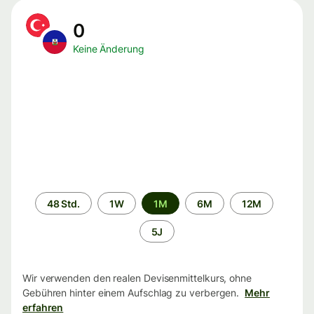
0
Keine Änderung
Zeitraum
48 Std.
1W
1M
6M
12M
5J
Wir verwenden den realen Devisenmittelkurs, ohne
Gebühren hinter einem Aufschlag zu verbergen.
Mehr
erfahren