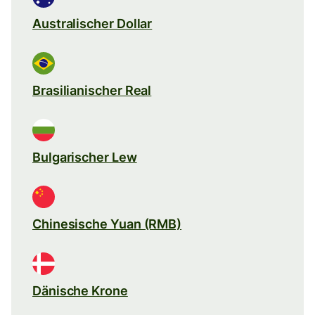
Australischer Dollar
Brasilianischer Real
Bulgarischer Lew
Chinesische Yuan (RMB)
Dänische Krone