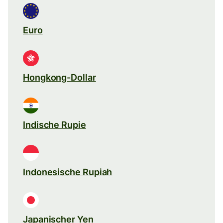
Euro
Hongkong-Dollar
Indische Rupie
Indonesische Rupiah
Japanischer Yen