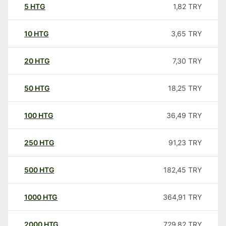
5
HTG
1,82
TRY
10
HTG
3,65
TRY
20
HTG
7,30
TRY
50
HTG
18,25
TRY
100
HTG
36,49
TRY
250
HTG
91,23
TRY
500
HTG
182,45
TRY
1000
HTG
364,91
TRY
2000
HTG
729,82
TRY