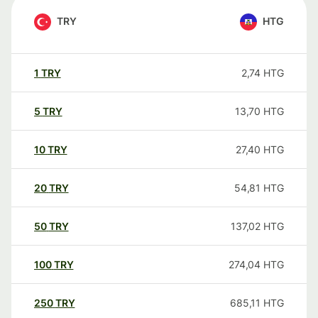
TRY
HTG
1
TRY
2,74
HTG
5
TRY
13,70
HTG
10
TRY
27,40
HTG
20
TRY
54,81
HTG
50
TRY
137,02
HTG
100
TRY
274,04
HTG
250
TRY
685,11
HTG