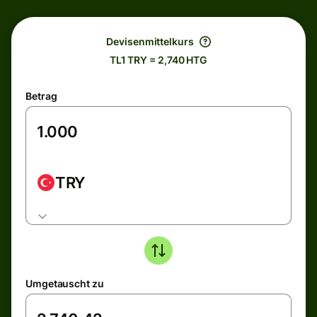
Devisenmittelkurs
TL1 TRY = 2,740 HTG
Betrag
TRY
Umgetauscht zu