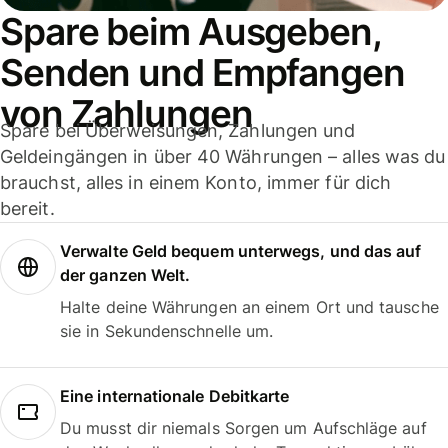
Spare beim Ausgeben,
Senden und Empfangen
von Zahlungen
Spare bei Überweisungen, Zahlungen und
Geldeingängen in über 40 Währungen – alles was du
brauchst, alles in einem Konto, immer für dich
bereit.
Verwalte Geld bequem unterwegs, und das auf
der ganzen Welt.
Halte deine Währungen an einem Ort und tausche
sie in Sekundenschnelle um.
Eine internationale Debitkarte
Du musst dir niemals Sorgen um Aufschläge auf