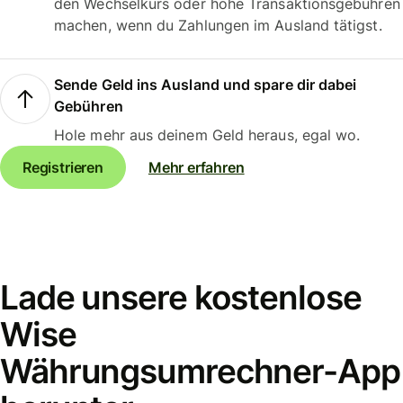
den Wechselkurs oder hohe Transaktionsgebühren
machen, wenn du Zahlungen im Ausland tätigst.
Sende Geld ins Ausland und spare dir dabei
Gebühren
Hole mehr aus deinem Geld heraus, egal wo.
Registrieren
Mehr erfahren
Lade unsere kostenlose
Wise
Währungsumrechner-App