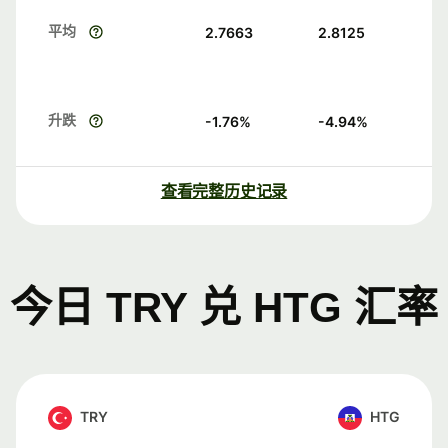
平均
2.7663
2.8125
升跌
-1.76
%
-4.94
%
查看完整历史记录
今日 TRY 兑 HTG 汇率
TRY
HTG