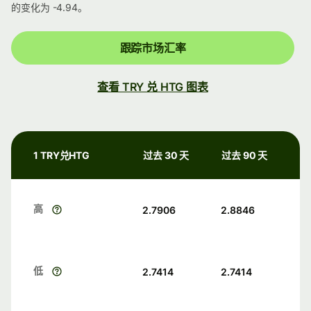
的变化为 -4.94。
跟踪市场汇率
查看 TRY 兑 HTG 图表
1 TRY兑HTG
过去 30 天
过去 90 天
高
2.7906
2.8846
低
2.7414
2.7414