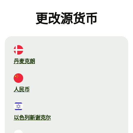
更改源货币
丹麦克朗
人民币
以色列新谢克尔