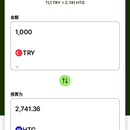
TL1 TRY = 2.741 HTG
金额
TRY
换算为
HTG