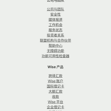
公司与团队
公司与团队
安全性
媒体报道
工作机会
服务状态
投资者关系
联盟机构与合作伙伴
帮助中心
无障碍功能
功能可用性检查器
Wise 产品
跨境汇款
Wise 账户
国际借记卡
大额汇款
收款
Wise 平台
企业借记卡