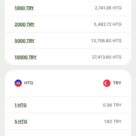
1000
TRY
2,741.36
HTG
2000
TRY
5,482.72
HTG
5000
TRY
13,706.80
HTG
10000
TRY
27,413.60
HTG
HTG
TRY
1
HTG
0.36
TRY
5
HTG
1.82
TRY