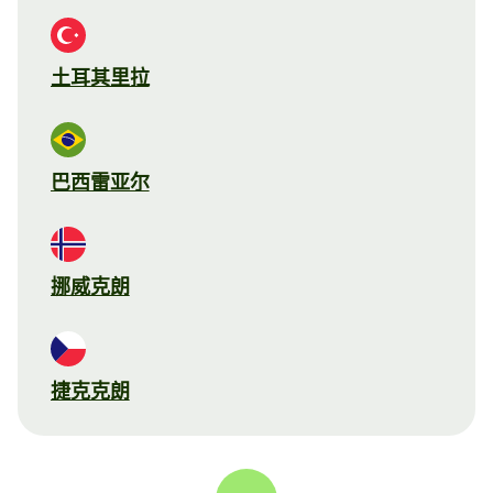
土耳其里拉
巴西雷亚尔
挪威克朗
捷克克朗