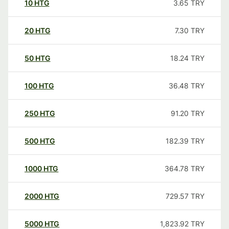
10
HTG
3.65
TRY
20
HTG
7.30
TRY
50
HTG
18.24
TRY
100
HTG
36.48
TRY
250
HTG
91.20
TRY
500
HTG
182.39
TRY
1000
HTG
364.78
TRY
2000
HTG
729.57
TRY
5000
HTG
1,823.92
TRY