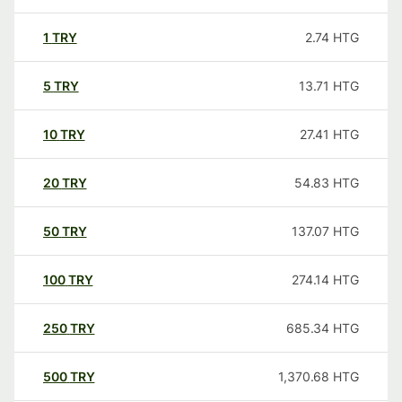
1
TRY
2.74
HTG
5
TRY
13.71
HTG
10
TRY
27.41
HTG
20
TRY
54.83
HTG
50
TRY
137.07
HTG
100
TRY
274.14
HTG
250
TRY
685.34
HTG
500
TRY
1,370.68
HTG