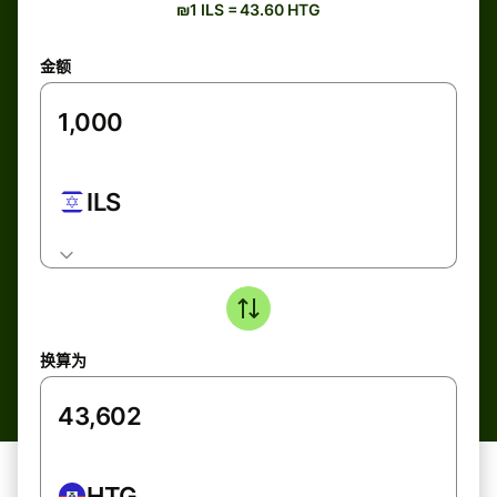
₪1 ILS = 43.60 HTG
金额
ILS
换算为
HTG