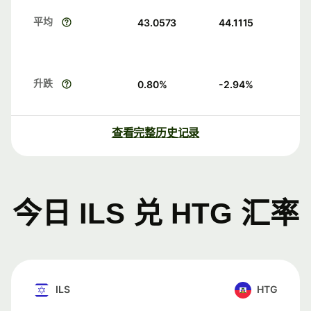
平均
43.0573
44.1115
升跌
0.80
%
-2.94
%
查看完整历史记录
今日 ILS 兑 HTG 汇率
ILS
HTG