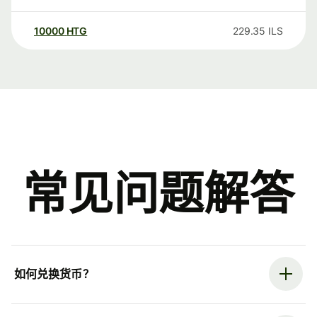
10000
HTG
229.35
ILS
常见问题解答
如何兑换货币？