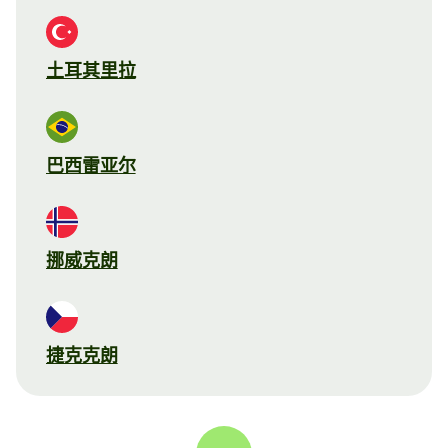
土耳其里拉
巴西雷亚尔
挪威克朗
捷克克朗