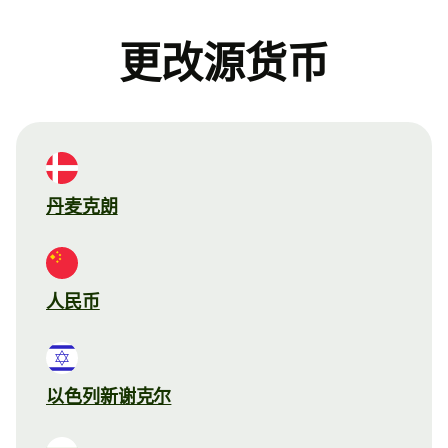
更改源货币
丹麦克朗
人民币
以色列新谢克尔