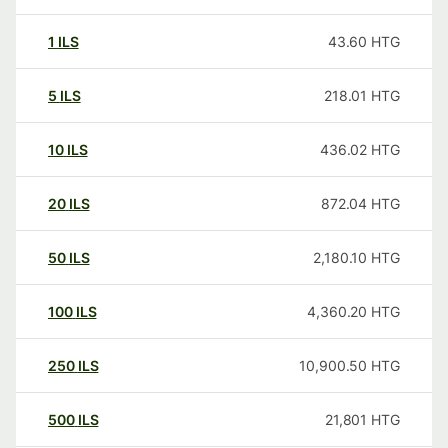
1
ILS
43.60
HTG
5
ILS
218.01
HTG
10
ILS
436.02
HTG
20
ILS
872.04
HTG
50
ILS
2,180.10
HTG
100
ILS
4,360.20
HTG
250
ILS
10,900.50
HTG
500
ILS
21,801
HTG