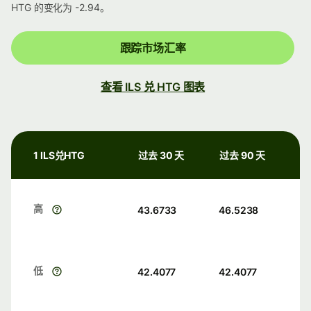
HTG 的变化为 -2.94。
跟踪市场汇率
查看 ILS 兑 HTG 图表
1 ILS兑HTG
过去 30 天
过去 90 天
高
43.6733
46.5238
低
42.4077
42.4077