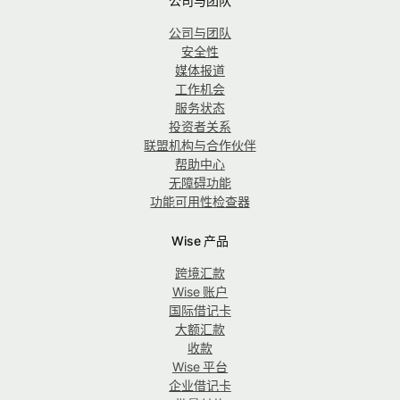
公司与团队
公司与团队
安全性
媒体报道
工作机会
服务状态
投资者关系
联盟机构与合作伙伴
帮助中心
无障碍功能
功能可用性检查器
Wise 产品
跨境汇款
Wise 账户
国际借记卡
大额汇款
收款
Wise 平台
企业借记卡