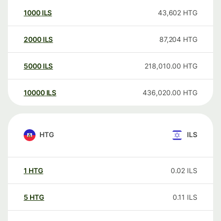
1000
ILS
43,602
HTG
2000
ILS
87,204
HTG
5000
ILS
218,010.00
HTG
10000
ILS
436,020.00
HTG
HTG
ILS
1
HTG
0.02
ILS
5
HTG
0.11
ILS