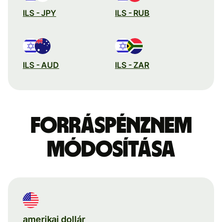
ILS - JPY
ILS - RUB
ILS - AUD
ILS - ZAR
Forráspénznem
módosítása
amerikai dollár