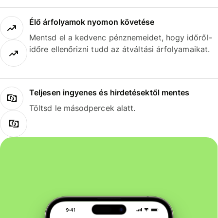
Élő árfolyamok nyomon követése
Mentsd el a kedvenc pénznemeidet, hogy időről-
időre ellenőrizni tudd az átváltási árfolyamaikat.
Teljesen ingyenes és hirdetésektől mentes
Töltsd le másodpercek alatt.