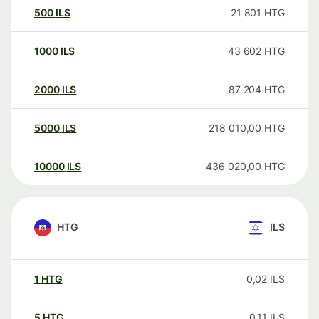
500
ILS
21 801
HTG
1000
ILS
43 602
HTG
2000
ILS
87 204
HTG
5000
ILS
218 010,00
HTG
10000
ILS
436 020,00
HTG
HTG
ILS
1
HTG
0,02
ILS
5
HTG
0,11
ILS