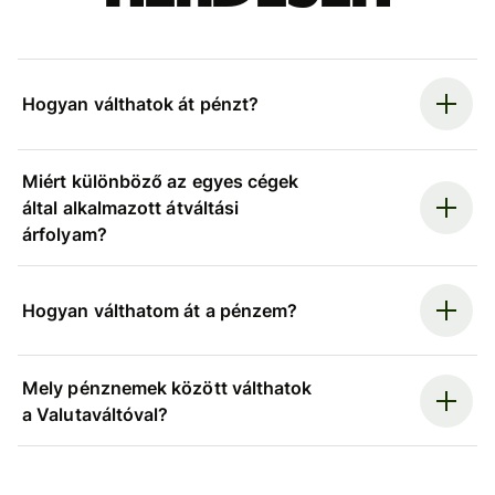
Hogyan válthatok át pénzt?
Miért különböző az egyes cégek
által alkalmazott átváltási
árfolyam?
Hogyan válthatom át a pénzem?
Mely pénznemek között válthatok
a Valutaváltóval?