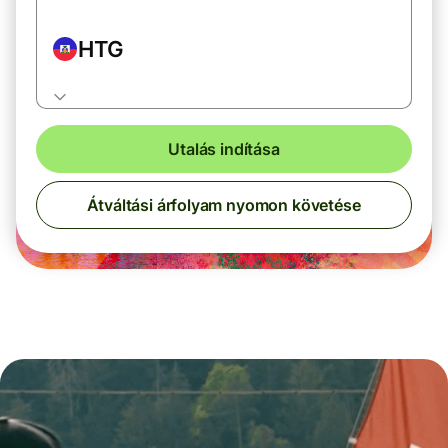
HTG
Utalás indítása
Átváltási árfolyam nyomon követése