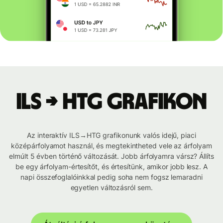
ILS → HTG grafikon
Az interaktív ILS→HTG grafikonunk valós idejű, piaci
középárfolyamot használ, és megtekintheted vele az árfolyam
elmúlt 5 évben történő változását. Jobb árfolyamra vársz? Állíts
be egy árfolyam-értesítőt, és értesítünk, amikor jobb lesz. A
napi összefoglalóinkkal pedig soha nem fogsz lemaradni
egyetlen változásról sem.