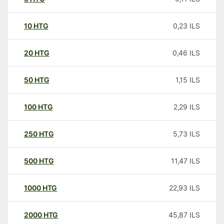
10
HTG
0,23
ILS
20
HTG
0,46
ILS
50
HTG
1,15
ILS
100
HTG
2,29
ILS
250
HTG
5,73
ILS
500
HTG
11,47
ILS
1000
HTG
22,93
ILS
2000
HTG
45,87
ILS