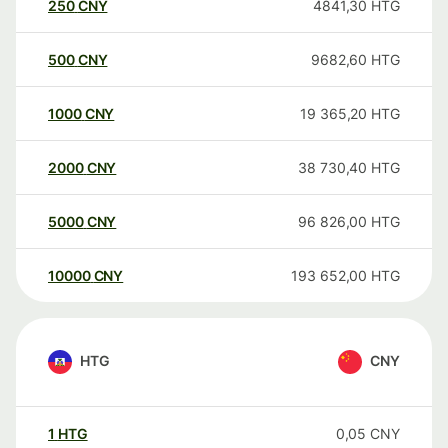
250
CNY
4841,30
HTG
500
CNY
9682,60
HTG
1000
CNY
19 365,20
HTG
2000
CNY
38 730,40
HTG
5000
CNY
96 826,00
HTG
10000
CNY
193 652,00
HTG
HTG
CNY
1
HTG
0,05
CNY