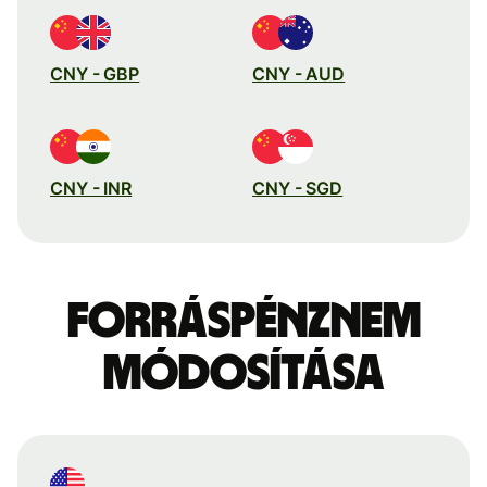
CNY - GBP
CNY - AUD
CNY - INR
CNY - SGD
Forráspénznem
módosítása