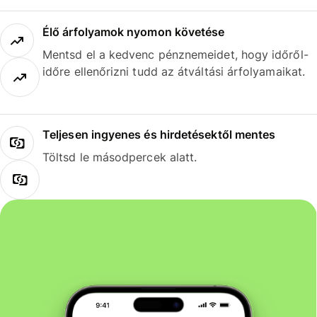
Élő árfolyamok nyomon követése
Mentsd el a kedvenc pénznemeidet, hogy időről-
időre ellenőrizni tudd az átváltási árfolyamaikat.
Teljesen ingyenes és hirdetésektől mentes
Töltsd le másodpercek alatt.