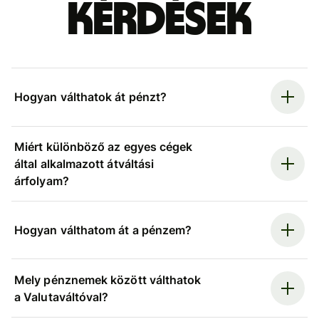
kérdések
Hogyan válthatok át pénzt?
Miért különböző az egyes cégek
által alkalmazott átváltási
árfolyam?
Hogyan válthatom át a pénzem?
Mely pénznemek között válthatok
a Valutaváltóval?