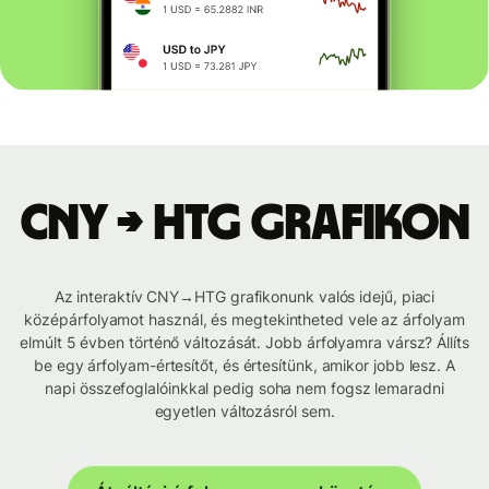
CNY → HTG grafikon
Az interaktív CNY→HTG grafikonunk valós idejű, piaci
középárfolyamot használ, és megtekintheted vele az árfolyam
elmúlt 5 évben történő változását. Jobb árfolyamra vársz? Állíts
be egy árfolyam-értesítőt, és értesítünk, amikor jobb lesz. A
napi összefoglalóinkkal pedig soha nem fogsz lemaradni
egyetlen változásról sem.