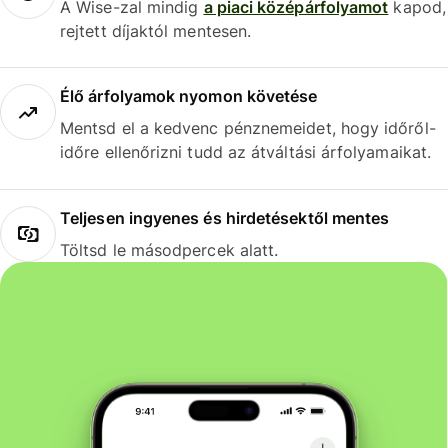
A Wise-zal mindig
a piaci középárfolyamot
kapod,
rejtett díjaktól mentesen.
Élő árfolyamok nyomon követése
Mentsd el a kedvenc pénznemeidet, hogy időről-
időre ellenőrizni tudd az átváltási árfolyamaikat.
Teljesen ingyenes és hirdetésektől mentes
Töltsd le másodpercek alatt.