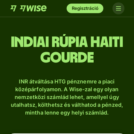
Regisztráció
indiai rúpia haiti
gourde
INR átváltása HTG pénznemre a piaci
középárfolyamon. A Wise-zal egy olyan
nemzetközi számlád lehet, amellyel úgy
utalhatsz, költhetsz és válthatod a pénzed,
mintha lenne egy helyi számlád.