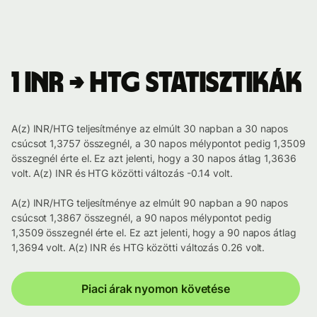
1 INR → HTG statisztikák
A(z) INR/HTG teljesítménye az elmúlt 30 napban a 30 napos
csúcsot 1,3757 összegnél, a 30 napos mélypontot pedig 1,3509
összegnél érte el. Ez azt jelenti, hogy a 30 napos átlag 1,3636
volt. A(z) INR és HTG közötti változás -0.14 volt.
A(z) INR/HTG teljesítménye az elmúlt 90 napban a 90 napos
csúcsot 1,3867 összegnél, a 90 napos mélypontot pedig
1,3509 összegnél érte el. Ez azt jelenti, hogy a 90 napos átlag
1,3694 volt. A(z) INR és HTG közötti változás 0.26 volt.
Piaci árak nyomon követése