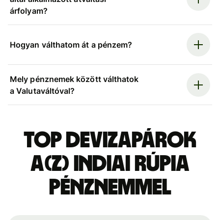
árfolyam?
Hogyan válthatom át a pénzem?
Mely pénznemek között válthatok
a Valutaváltóval?
Top devizapárok
a(z) indiai rúpia
pénznemmel