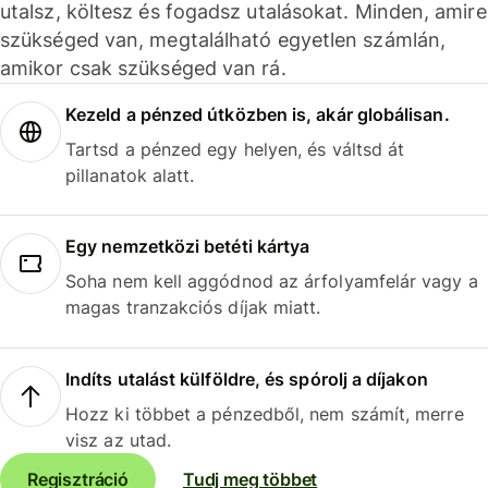
utalsz, költesz és fogadsz utalásokat. Minden, amire
szükséged van, megtalálható egyetlen számlán,
amikor csak szükséged van rá.
Kezeld a pénzed útközben is, akár globálisan.
Tartsd a pénzed egy helyen, és váltsd át
pillanatok alatt.
Egy nemzetközi betéti kártya
Soha nem kell aggódnod az árfolyamfelár vagy a
magas tranzakciós díjak miatt.
Indíts utalást külföldre, és spórolj a díjakon
Hozz ki többet a pénzedből, nem számít, merre
visz az utad.
Regisztráció
Tudj meg többet