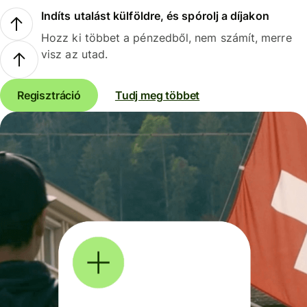
Indíts utalást külföldre, és spórolj a díjakon
Hozz ki többet a pénzedből, nem számít, merre
visz az utad.
Regisztráció
Tudj meg többet