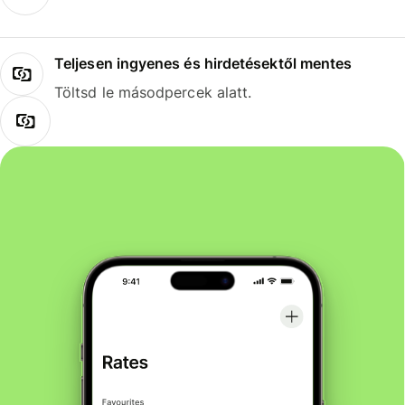
Teljesen ingyenes és hirdetésektől mentes
Töltsd le másodpercek alatt.