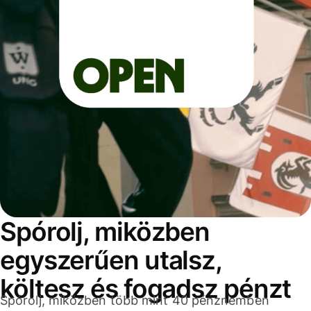
Spórolj, miközben
egyszerűen utalsz,
költesz és fogadsz pénzt
Spórolj, miközben több mint 40 pénznemben