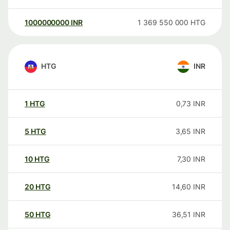
1000000000
INR
1 369 550 000
HTG
HTG
INR
1
HTG
0,73
INR
5
HTG
3,65
INR
10
HTG
7,30
INR
20
HTG
14,60
INR
50
HTG
36,51
INR