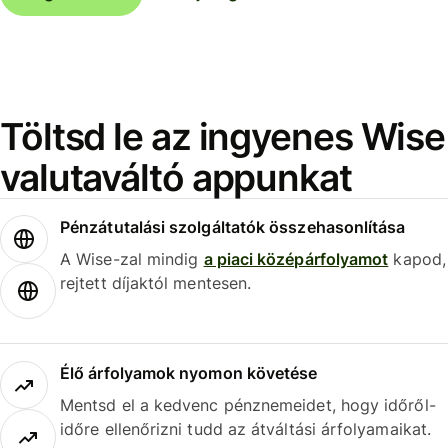
Töltsd le az ingyenes Wise
valutaváltó appunkat
Pénzátutalási szolgáltatók összehasonlítása
A Wise-zal mindig
a piaci középárfolyamot
kapod,
rejtett díjaktól mentesen.
Élő árfolyamok nyomon követése
Mentsd el a kedvenc pénznemeidet, hogy időről-
időre ellenőrizni tudd az átváltási árfolyamaikat.