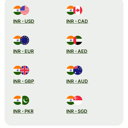
INR - USD
INR - CAD
INR - EUR
INR - AED
INR - GBP
INR - AUD
INR - PKR
INR - SGD