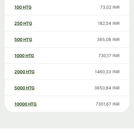
100
HTG
73,02
INR
250
HTG
182,54
INR
500
HTG
365,08
INR
1000
HTG
730,17
INR
2000
HTG
1460,33
INR
5000
HTG
3650,84
INR
10000
HTG
7301,67
INR