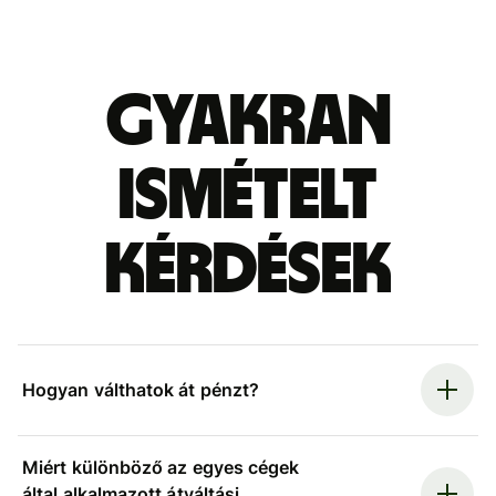
Gyakran
ismételt
kérdések
Hogyan válthatok át pénzt?
Miért különböző az egyes cégek
által alkalmazott átváltási