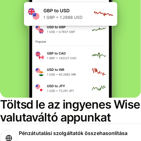
Töltsd le az ingyenes Wise
valutaváltó appunkat
Pénzátutalási szolgáltatók összehasonlítása