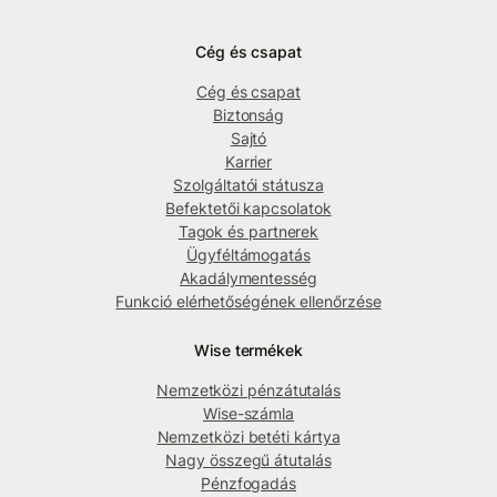
Cég és csapat
Cég és csapat
Biztonság
Sajtó
Karrier
Szolgáltatói státusza
Befektetői kapcsolatok
Tagok és partnerek
Ügyféltámogatás
Akadálymentesség
Funkció elérhetőségének ellenőrzése
Wise termékek
Nemzetközi pénzátutalás
Wise-számla
Nemzetközi betéti kártya
Nagy összegű átutalás
Pénzfogadás