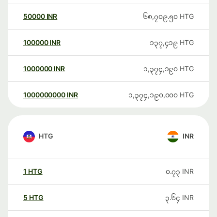
50000
INR
၆၈,၇၀၉.၅၀
HTG
100000
INR
၁၃၇,၄၁၉
HTG
1000000
INR
၁,၃၇၄,၁၉၀
HTG
1000000000
INR
၁,၃၇၄,၁၉၀,၀၀၀
HTG
HTG
INR
1
HTG
၀.၇၃
INR
5
HTG
၃.၆၄
INR