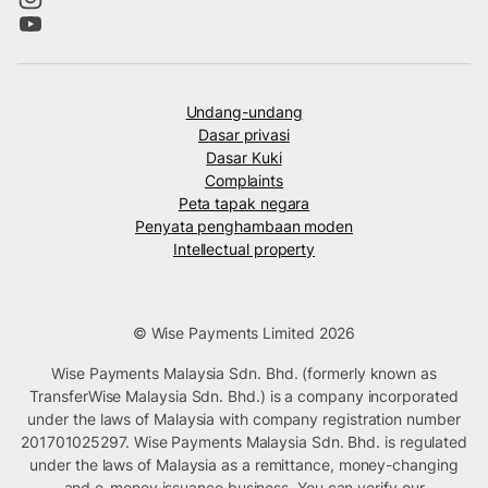
Undang-undang
Dasar privasi
Dasar Kuki
Complaints
Peta tapak negara
Penyata penghambaan moden
Intellectual property
© Wise Payments Limited 2026
Wise Payments Malaysia Sdn. Bhd. (formerly known as
TransferWise Malaysia Sdn. Bhd.) is a company incorporated
under the laws of Malaysia with company registration number
201701025297. Wise Payments Malaysia Sdn. Bhd. is regulated
under the laws of Malaysia as a remittance, money-changing
and e-money issuance business. You can verify our