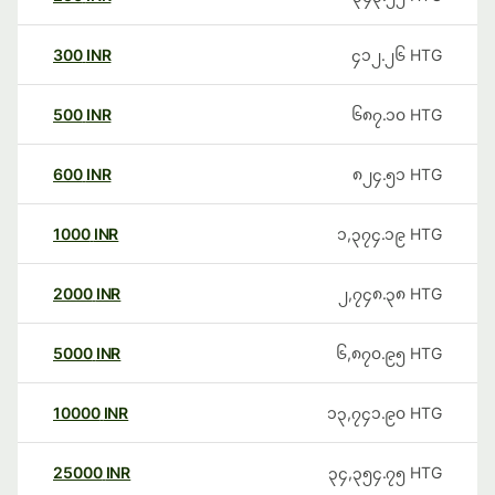
300
INR
၄၁၂.၂၆
HTG
500
INR
၆၈၇.၁၀
HTG
600
INR
၈၂၄.၅၁
HTG
1000
INR
၁,၃၇၄.၁၉
HTG
2000
INR
၂,၇၄၈.၃၈
HTG
5000
INR
၆,၈၇၀.၉၅
HTG
10000
INR
၁၃,၇၄၁.၉၀
HTG
25000
INR
၃၄,၃၅၄.၇၅
HTG