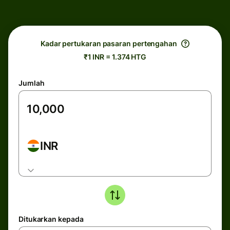
Kadar pertukaran pasaran pertengahan
₹1 INR = 1.374 HTG
Jumlah
INR
Ditukarkan kepada