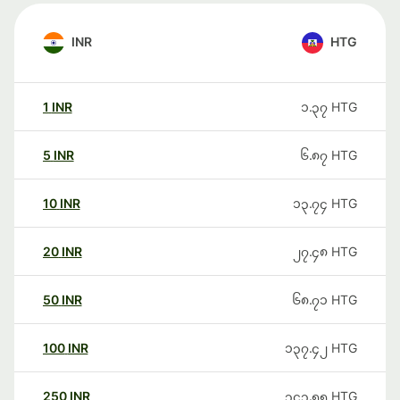
INR
HTG
1
INR
၁.၃၇
HTG
5
INR
၆.၈၇
HTG
10
INR
၁၃.၇၄
HTG
20
INR
၂၇.၄၈
HTG
50
INR
၆၈.၇၁
HTG
100
INR
၁၃၇.၄၂
HTG
250
INR
၃၄၃.၅၅
HTG