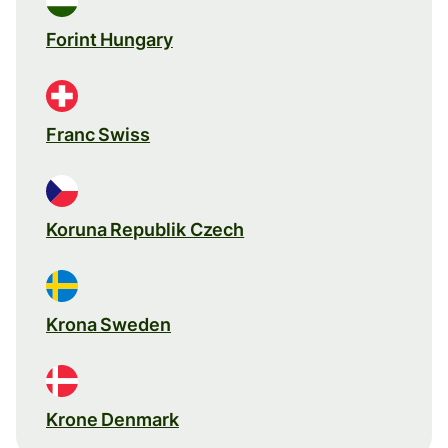
Forint Hungary
Franc Swiss
Koruna Republik Czech
Krona Sweden
Krone Denmark