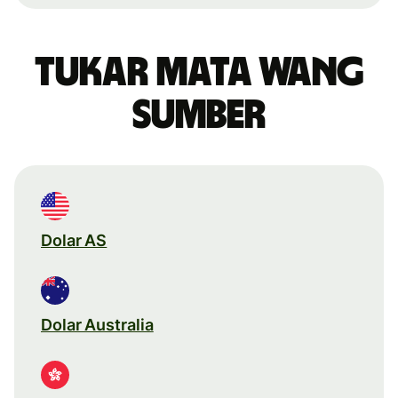
Tukar mata wang
sumber
Dolar AS
Dolar Australia