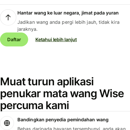
Hantar wang ke luar negara, jimat pada yuran
Jadikan wang anda pergi lebih jauh, tidak kira
jaraknya.
Daftar
Ketahui lebih lanjut
Muat turun aplikasi
penukar mata wang Wise
percuma kami
Bandingkan penyedia pemindahan wang
Bebas daripada bayaran tersembunyi, anda akan