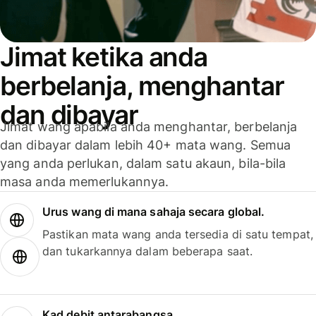
Jimat ketika anda
berbelanja, menghantar
dan dibayar
Jimat wang apabila anda menghantar, berbelanja
dan dibayar dalam lebih 40+ mata wang. Semua
yang anda perlukan, dalam satu akaun, bila-bila
masa anda memerlukannya.
Urus wang di mana sahaja secara global.
Pastikan mata wang anda tersedia di satu tempat,
dan tukarkannya dalam beberapa saat.
Kad debit antarabangsa