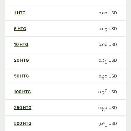
1
HTG
၀.၀၁
USD
5
HTG
၀.၀၄
USD
10
HTG
၀.၀၈
USD
20
HTG
၀.၁၅
USD
50
HTG
၀.၃၈
USD
100
HTG
၀.၇၆
USD
250
HTG
၁.၉၁
USD
500
HTG
၃.၈၂
USD