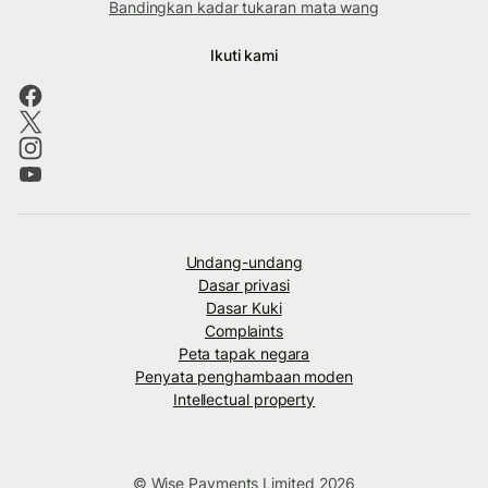
Bandingkan kadar tukaran mata wang
Ikuti kami
Undang-undang
Dasar privasi
Dasar Kuki
Complaints
Peta tapak negara
Penyata penghambaan moden
Intellectual property
© Wise Payments Limited 2026