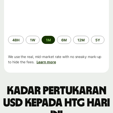
Time
48H
1W
1M
6M
12M
5Y
period
We use the real, mid-market rate with no sneaky mark-up
to hide the fees.
Learn more
Kadar pertukaran
USD kepada HTG hari