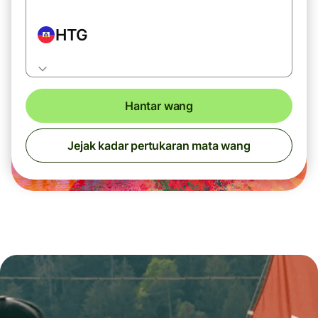
HTG
Hantar wang
Jejak kadar pertukaran mata wang