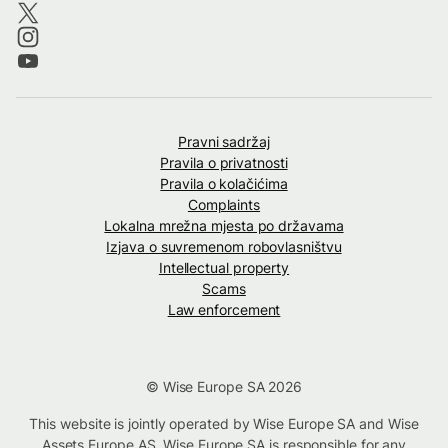
Pravni sadržaj
Pravila o privatnosti
Pravila o kolačićima
Complaints
Lokalna mrežna mjesta po državama
Izjava o suvremenom robovlasništvu
Intellectual property
Scams
Law enforcement
© Wise Europe SA 2026
This website is jointly operated by Wise Europe SA and Wise
Assets Europe AS. Wise Europe SA is responsible for any