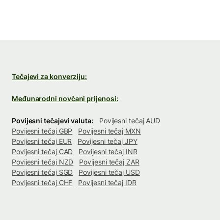
Tečajevi za konverziju:
Međunarodni novčani prijenosi:
Povijesni tečajevi valuta:
Povijesni tečaj AUD
Povijesni tečaj GBP
Povijesni tečaj MXN
Povijesni tečaj EUR
Povijesni tečaj JPY
Povijesni tečaj CAD
Povijesni tečaj INR
Povijesni tečaj NZD
Povijesni tečaj ZAR
Povijesni tečaj SGD
Povijesni tečaj USD
Povijesni tečaj CHF
Povijesni tečaj IDR