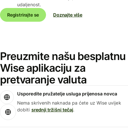
udaljenost.
Registrirajte se
Doznajte više
Preuzmite našu besplatnu
Wise aplikaciju za
pretvaranje valuta
Usporedite pružatelje usluga prijenosa novca
Nema skrivenih naknada pa ćete uz Wise uvijek
dobiti
srednji tržišni tečaj
.