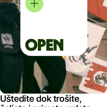
Uštedite dok trošite,