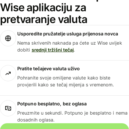
Wise aplikaciju za
pretvaranje valuta
Usporedite pružatelje usluga prijenosa novca
Nema skrivenih naknada pa ćete uz Wise uvijek
dobiti
srednji tržišni tečaj
.
Pratite tečajeve valuta uživo
Pohranite svoje omiljene valute kako biste
provjerili kako se tečaj mijenja s vremenom.
Potpuno besplatno, bez oglasa
Preuzmite u sekundi. Potpuno je besplatno i nema
dosadnih oglasa.