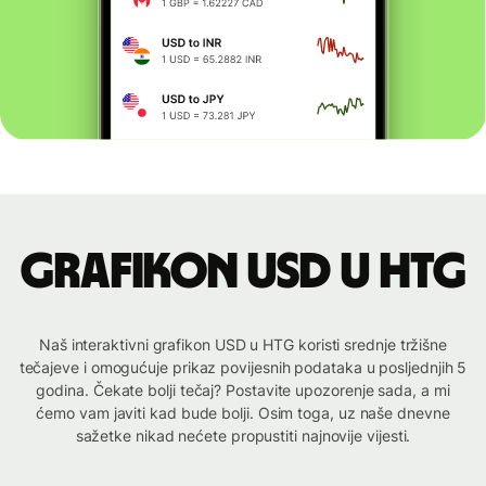
Grafikon USD u HTG
Naš interaktivni grafikon USD u HTG koristi srednje tržišne
tečajeve i omogućuje prikaz povijesnih podataka u posljednjih 5
godina. Čekate bolji tečaj? Postavite upozorenje sada, a mi
ćemo vam javiti kad bude bolji. Osim toga, uz naše dnevne
sažetke nikad nećete propustiti najnovije vijesti.