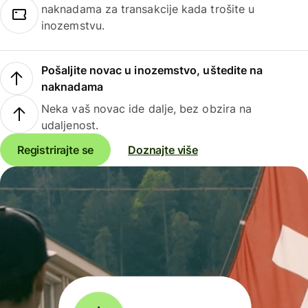
naknadama za transakcije kada trošite u
inozemstvu.
Pošaljite novac u inozemstvo, uštedite na
naknadama
Neka vaš novac ide dalje, bez obzira na
udaljenost.
Registrirajte se
Doznajte više