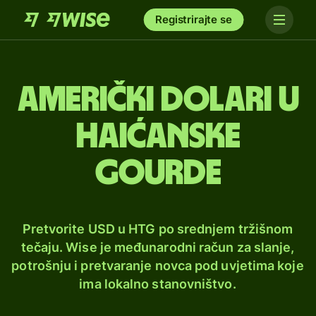
Registrirajte se
Američki dolari u
haićanske
gourde
Pretvorite USD u HTG po srednjem tržišnom
tečaju. Wise je međunarodni račun za slanje,
potrošnju i pretvaranje novca pod uvjetima koje
ima lokalno stanovništvo.