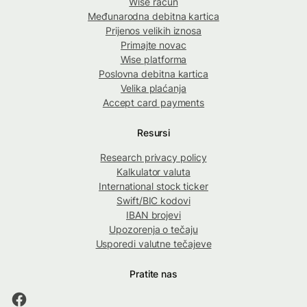
Wise račun
Međunarodna debitna kartica
Prijenos velikih iznosa
Primajte novac
Wise platforma
Poslovna debitna kartica
Velika plaćanja
Accept card payments
Resursi
Research privacy policy
Kalkulator valuta
International stock ticker
Swift/BIC kodovi
IBAN brojevi
Upozorenja o tečaju
Usporedi valutne tečajeve
Pratite nas