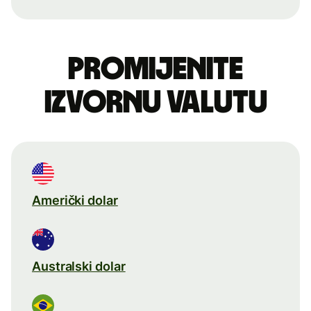
Promijenite
izvornu valutu
Američki dolar
Australski dolar