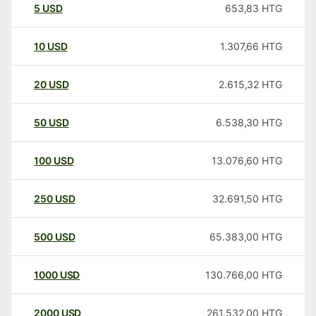
5
USD
653,83
HTG
10
USD
1.307,66
HTG
20
USD
2.615,32
HTG
50
USD
6.538,30
HTG
100
USD
13.076,60
HTG
250
USD
32.691,50
HTG
500
USD
65.383,00
HTG
1000
USD
130.766,00
HTG
2000
USD
261.532,00
HTG