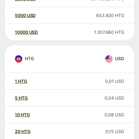
5000
USD
653.830
HTG
10000
USD
1.307.660
HTG
HTG
USD
1
HTG
0,01
USD
5
HTG
0,04
USD
10
HTG
0,08
USD
20
HTG
0,15
USD