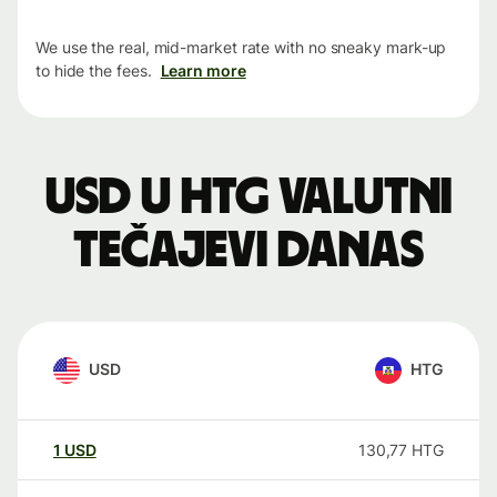
We use the real, mid-market rate with no sneaky mark-up
to hide the fees.
Learn more
USD u HTG valutni
tečajevi danas
USD
HTG
1
USD
130,77
HTG