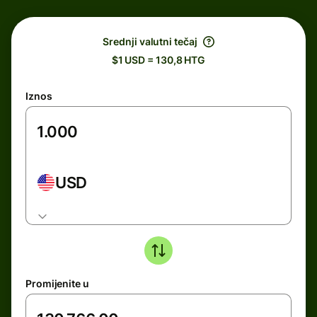
Srednji valutni tečaj
$1 USD = 130,8 HTG
Iznos
USD
Promijenite u