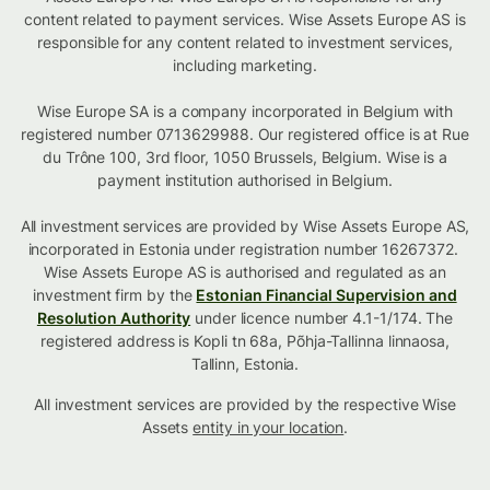
content related to payment services. Wise Assets Europe AS is
responsible for any content related to investment services,
including marketing.
Wise Europe SA is a company incorporated in Belgium with
registered number 0713629988. Our registered office is at Rue
du Trône 100, 3rd floor, 1050 Brussels, Belgium. Wise is a
payment institution authorised in Belgium.
All investment services are provided by Wise Assets Europe AS,
incorporated in Estonia under registration number 16267372.
Wise Assets Europe AS is authorised and regulated as an
investment firm by the
Estonian Financial Supervision and
Resolution Authority
under licence number 4.1-1/174. The
registered address is Kopli tn 68a, Põhja-Tallinna linnaosa,
Tallinn, Estonia.
All investment services are provided by the respective Wise
Assets
entity in your location
.