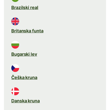
Brazilski real
Britanska funta
Bugarski lev
Češka kruna
Danska kruna