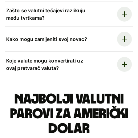
Zašto se valutni tečajevi razlikuju
među tvrtkama?
Kako mogu zamijeniti svoj novac?
Koje valute mogu konvertirati uz
ovaj pretvarač valuta?
Najbolji valutni
parovi za američki
dolar