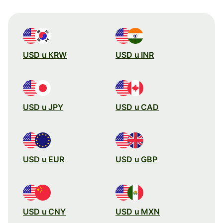
USD u KRW
USD u INR
USD u JPY
USD u CAD
USD u EUR
USD u GBP
USD u CNY
USD u MXN