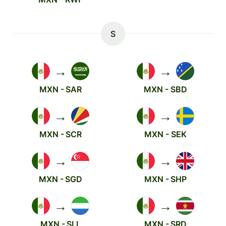
S
→
→
MXN - SAR
MXN - SBD
→
→
MXN - SCR
MXN - SEK
→
→
MXN - SGD
MXN - SHP
→
→
MXN - SLL
MXN - SRD