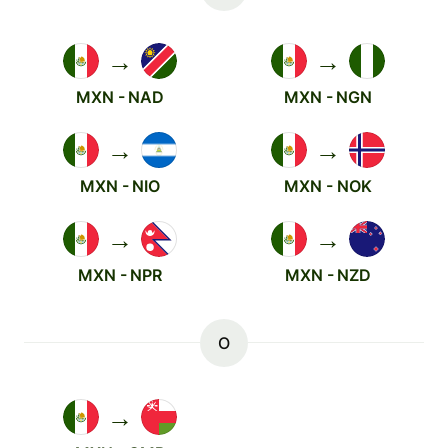
→
→
MXN - NAD
MXN - NGN
→
→
MXN - NIO
MXN - NOK
→
→
MXN - NPR
MXN - NZD
O
→