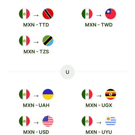
→
→
MXN - TTD
MXN - TWD
→
MXN - TZS
U
→
→
MXN - UAH
MXN - UGX
→
→
MXN - USD
MXN - UYU