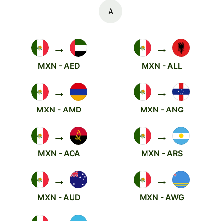
A
→
→
MXN - AED
MXN - ALL
→
→
MXN - AMD
MXN - ANG
→
→
MXN - AOA
MXN - ARS
→
→
MXN - AUD
MXN - AWG