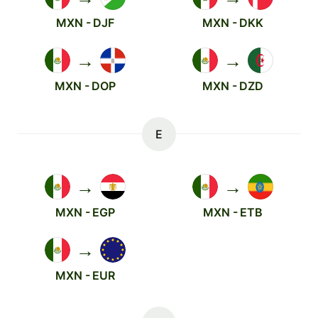
MXN - DJF
MXN - DKK
→
→
MXN - DOP
MXN - DZD
E
→
→
MXN - EGP
MXN - ETB
→
MXN - EUR