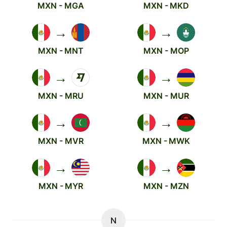
MXN - MGA
MXN - MKD
→
→
MXN - MNT
MXN - MOP
→
→
MXN - MRU
MXN - MUR
→
→
MXN - MVR
MXN - MWK
→
→
MXN - MYR
MXN - MZN
N