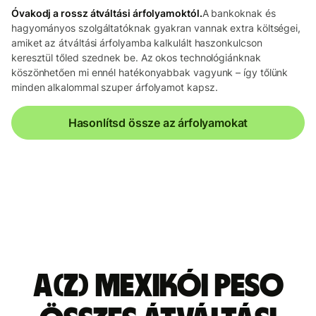
Óvakodj a rossz átváltási árfolyamoktól.
A bankoknak és
hagyományos szolgáltatóknak gyakran vannak extra költségei,
amiket az átváltási árfolyamba kalkulált haszonkulcson
keresztül tőled szednek be. Az okos technológiánknak
köszönhetően mi ennél hatékonyabbak vagyunk – így tőlünk
minden alkalommal szuper árfolyamot kapsz.
Hasonlítsd össze az árfolyamokat
A(z) mexikói peso