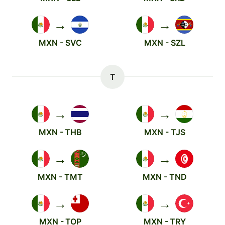
→
→
MXN - SVC
MXN - SZL
T
→
→
MXN - THB
MXN - TJS
→
→
MXN - TMT
MXN - TND
→
→
MXN - TOP
MXN - TRY