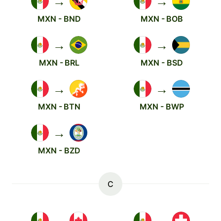
→
→
MXN - BND
MXN - BOB
→
→
MXN - BRL
MXN - BSD
→
→
MXN - BTN
MXN - BWP
→
MXN - BZD
C
→
→