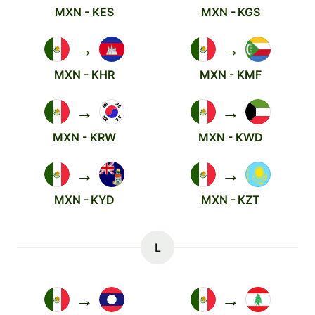
MXN - KES
MXN - KGS
→
→
MXN - KHR
MXN - KMF
→
→
MXN - KRW
MXN - KWD
→
→
MXN - KYD
MXN - KZT
L
→
→