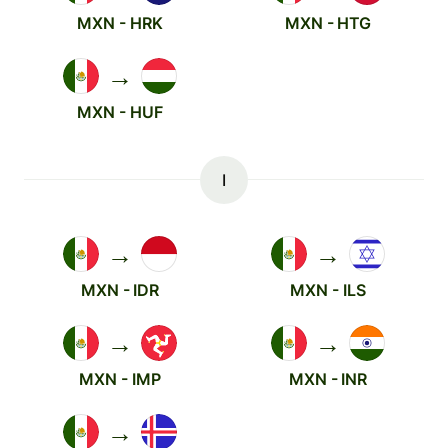
MXN - HRK
MXN - HTG
→
MXN - HUF
I
→
→
MXN - IDR
MXN - ILS
→
→
MXN - IMP
MXN - INR
→