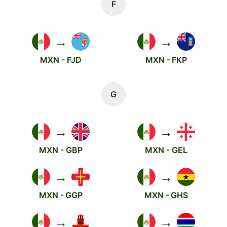
F
→
→
MXN - FJD
MXN - FKP
G
→
→
MXN - GBP
MXN - GEL
→
→
MXN - GGP
MXN - GHS
→
→