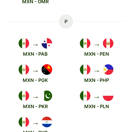
MXN - OMR
P
→
→
MXN - PAB
MXN - PEN
→
→
MXN - PGK
MXN - PHP
→
→
MXN - PKR
MXN - PLN
→