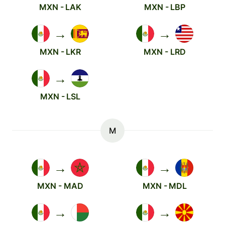
MXN - LAK
MXN - LBP
→
→
MXN - LKR
MXN - LRD
→
MXN - LSL
M
→
→
MXN - MAD
MXN - MDL
→
→