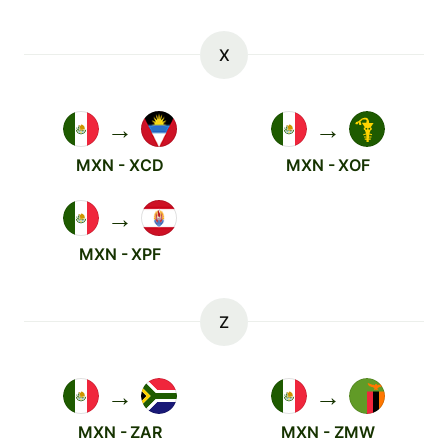
X
→
→
MXN - XCD
MXN - XOF
→
MXN - XPF
Z
→
→
MXN - ZAR
MXN - ZMW