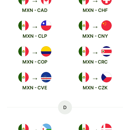
MXN - CAD
MXN - CHF
→
→
MXN - CLP
MXN - CNY
→
→
MXN - COP
MXN - CRC
→
→
MXN - CVE
MXN - CZK
D
→
→