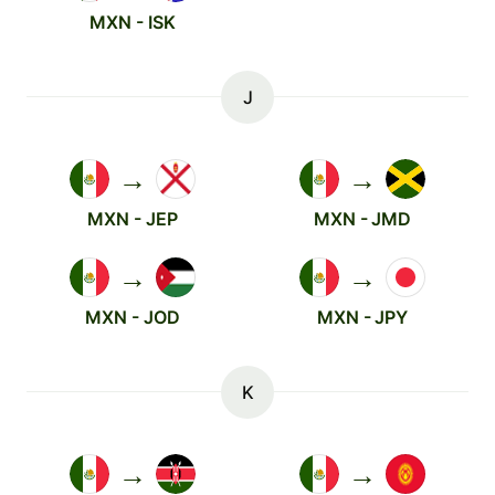
MXN - ISK
J
→
→
MXN - JEP
MXN - JMD
→
→
MXN - JOD
MXN - JPY
K
→
→