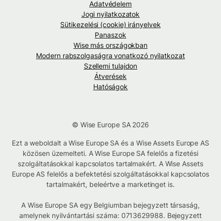
Adatvédelem
Jogi nyilatkozatok
Sütikezelési (cookie) irányelvek
Panaszok
Wise más országokban
Modern rabszolgaságra vonatkozó nyilatkozat
Szellemi tulajdon
Átverések
Hatóságok
© Wise Europe SA 2026
Ezt a weboldalt a Wise Europe SA és a Wise Assets Europe AS
közösen üzemelteti. A Wise Europe SA felelős a fizetési
szolgáltatásokkal kapcsolatos tartalmakért. A Wise Assets
Europe AS felelős a befektetési szolgáltatásokkal kapcsolatos
tartalmakért, beleértve a marketinget is.
A Wise Europe SA egy Belgiumban bejegyzett társaság,
amelynek nyilvántartási száma: 0713629988. Bejegyzett