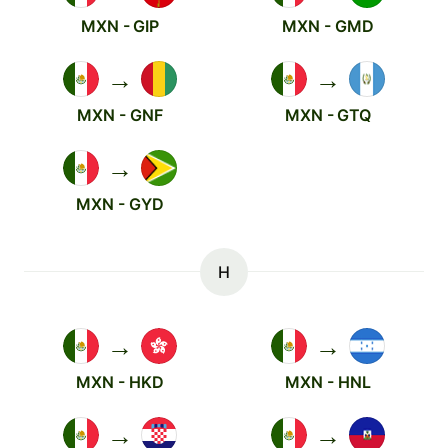
MXN - GIP
MXN - GMD
→
→
MXN - GNF
MXN - GTQ
→
MXN - GYD
H
→
→
MXN - HKD
MXN - HNL
→
→