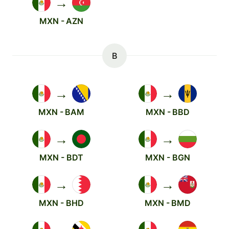
→
MXN - AZN
B
→
→
MXN - BAM
MXN - BBD
→
→
MXN - BDT
MXN - BGN
→
→
MXN - BHD
MXN - BMD