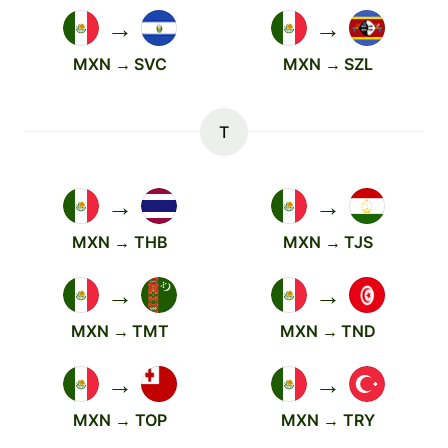
→
→
MXN → SVC
MXN → SZL
T
→
→
MXN → THB
MXN → TJS
→
→
MXN → TMT
MXN → TND
→
→
MXN → TOP
MXN → TRY