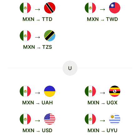
→
→
MXN → TTD
MXN → TWD
→
MXN → TZS
U
→
→
MXN → UAH
MXN → UGX
→
→
MXN → USD
MXN → UYU