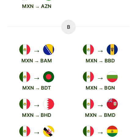
MXN → AZN
B
→
→
MXN → BAM
MXN → BBD
→
→
MXN → BDT
MXN → BGN
→
→
MXN → BHD
MXN → BMD
→
→