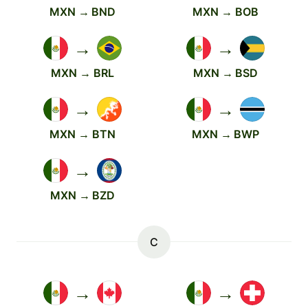
MXN → BND
MXN → BOB
→
→
MXN → BRL
MXN → BSD
→
→
MXN → BTN
MXN → BWP
→
MXN → BZD
C
→
→