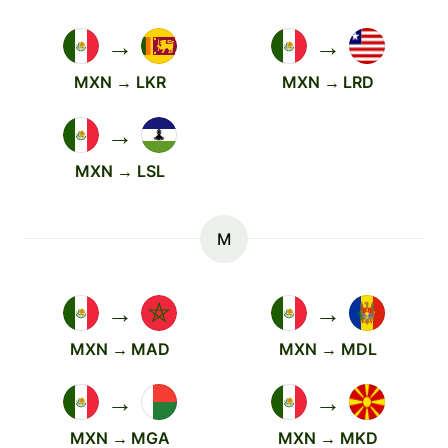
→
→
MXN → LKR
MXN → LRD
→
MXN → LSL
M
→
→
MXN → MAD
MXN → MDL
→
→
MXN → MGA
MXN → MKD