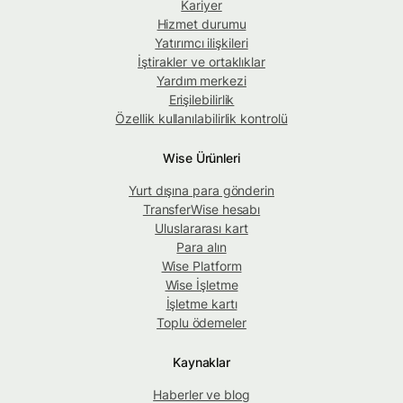
Kariyer
Hizmet durumu
Yatırımcı ilişkileri
İştirakler ve ortaklıklar
Yardım merkezi
Erişilebilirlik
Özellik kullanılabilirlik kontrolü
Wise Ürünleri
Yurt dışına para gönderin
TransferWise hesabı
Uluslararası kart
Para alın
Wise Platform
Wise İşletme
İşletme kartı
Toplu ödemeler
Kaynaklar
Haberler ve blog