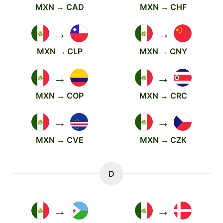
MXN → CAD
MXN → CHF
→
→
MXN → CLP
MXN → CNY
→
→
MXN → COP
MXN → CRC
→
→
MXN → CVE
MXN → CZK
D
→
→