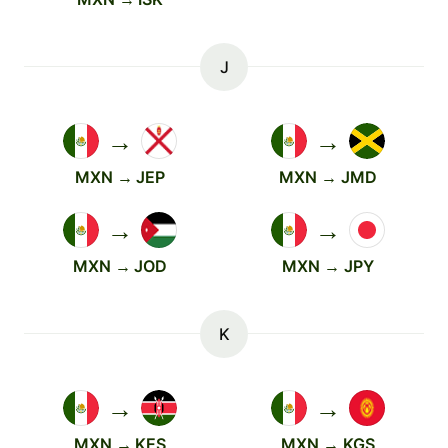
J
→
→
MXN → JEP
MXN → JMD
→
→
MXN → JOD
MXN → JPY
K
→
→
MXN → KES
MXN → KGS