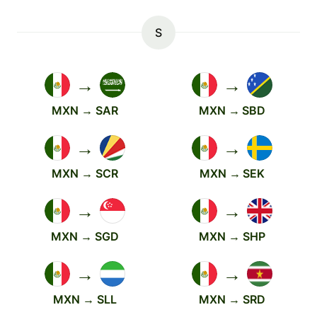
S
→
→
MXN → SAR
MXN → SBD
→
→
MXN → SCR
MXN → SEK
→
→
MXN → SGD
MXN → SHP
→
→
MXN → SLL
MXN → SRD