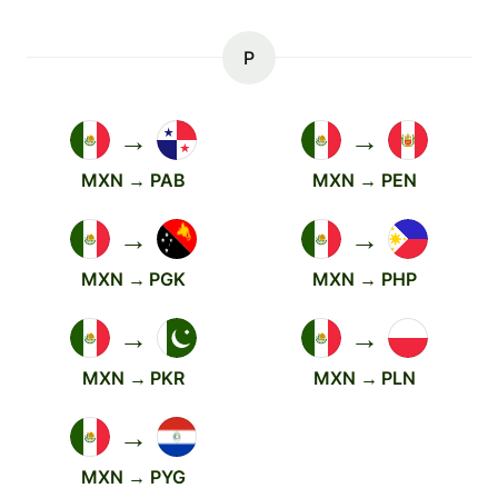
P
→
→
MXN → PAB
MXN → PEN
→
→
MXN → PGK
MXN → PHP
→
→
MXN → PKR
MXN → PLN
→
MXN → PYG