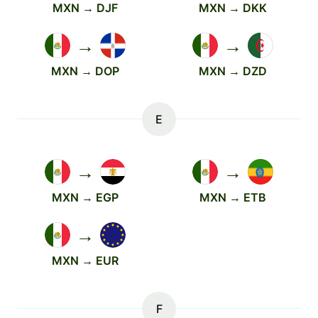
MXN → DJF
MXN → DKK
→
→
MXN → DOP
MXN → DZD
E
→
→
MXN → EGP
MXN → ETB
→
MXN → EUR
F