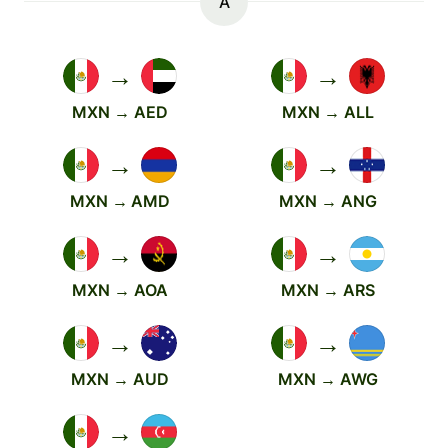
A
→
→
MXN → AED
MXN → ALL
→
→
MXN → AMD
MXN → ANG
→
→
MXN → AOA
MXN → ARS
→
→
MXN → AUD
MXN → AWG
→