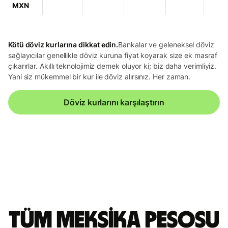
MXN
Kötü döviz kurlarına dikkat edin.
Bankalar ve geleneksel döviz
sağlayıcılar genellikle döviz kuruna fiyat koyarak size ek masraf
çıkarırlar. Akıllı teknolojimiz demek oluyor ki; biz daha verimliyiz.
Yani siz mükemmel bir kur ile döviz alırsınız. Her zaman.
Döviz kurlarını karşılaştırın
Tüm Meksika pesosu