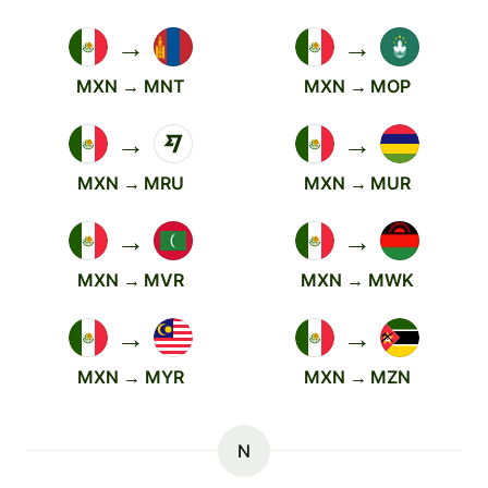
→
→
MXN → MNT
MXN → MOP
→
→
MXN → MRU
MXN → MUR
→
→
MXN → MVR
MXN → MWK
→
→
MXN → MYR
MXN → MZN
N