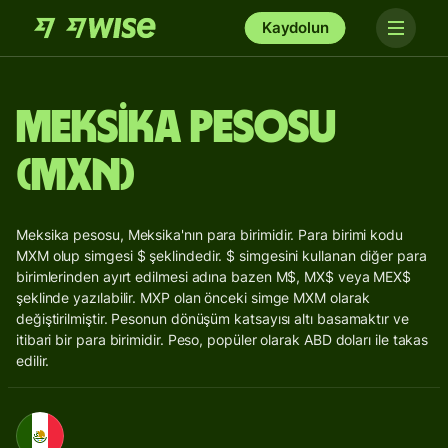
Kaydolun
Meksika Pesosu
(MXN)
Meksika pesosu, Meksika'nın para birimidir. Para birimi kodu
MXM olup simgesi $ şeklindedir. $ simgesini kullanan diğer para
birimlerinden ayırt edilmesi adına bazen M$, MX$ veya MEX$
şeklinde yazılabilir. MXP olan önceki simge MXM olarak
değiştirilmiştir. Pesonun dönüşüm katsayısı altı basamaktır ve
itibari bir para birimidir. Peso, popüler olarak ABD doları ile takas
edilir.