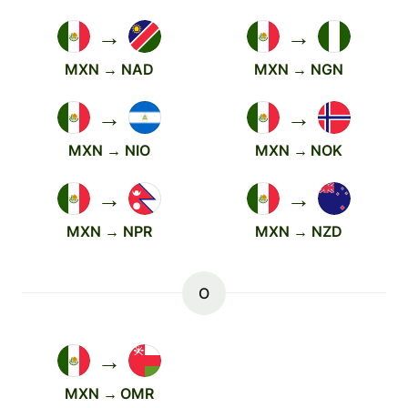
→
→
MXN → NAD
MXN → NGN
→
→
MXN → NIO
MXN → NOK
→
→
MXN → NPR
MXN → NZD
O
→
MXN → OMR