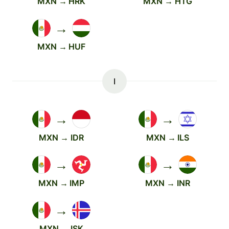
MXN → HRK
MXN → HTG
→
MXN → HUF
I
→
→
MXN → IDR
MXN → ILS
→
→
MXN → IMP
MXN → INR
→
MXN → ISK