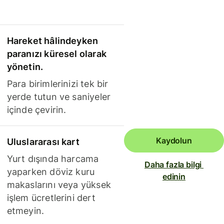
Hareket hâlindeyken
paranızı küresel olarak
yönetin.
Para birimlerinizi tek bir
yerde tutun ve saniyeler
içinde çevirin.
Kaydolun
Uluslararası kart
Yurt dışında harcama
Daha fazla bilgi 
yaparken döviz kuru
edinin
makaslarını veya yüksek
işlem ücretlerini dert
etmeyin.