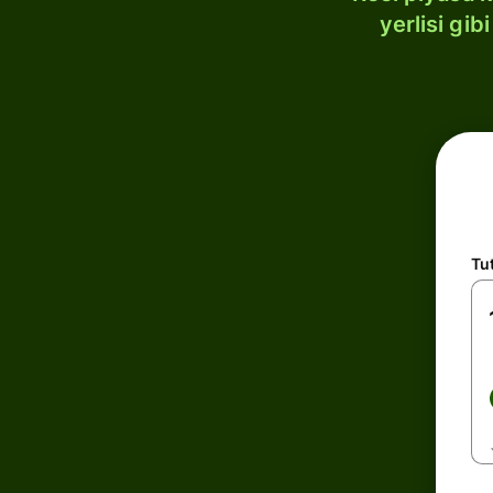
yerlisi gi
Tu