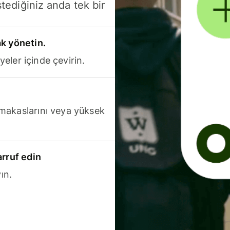
stediğiniz anda tek bir
k yönetin.
yeler içinde çevirin.
makaslarını veya yüksek
arruf edin
ın.