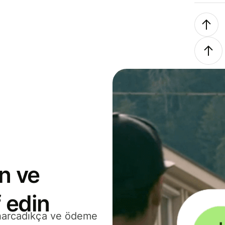
n ve
 edin
 harcadıkça ve ödeme