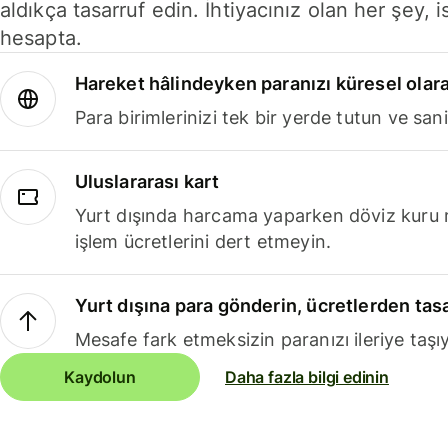
aldıkça tasarruf edin. İhtiyacınız olan her şey, i
hesapta.
Hareket hâlindeyken paranızı küresel olara
Para birimlerinizi tek bir yerde tutun ve sani
Uluslararası kart
Yurt dışında harcama yaparken döviz kuru 
işlem ücretlerini dert etmeyin.
Yurt dışına para gönderin, ücretlerden tas
Mesafe fark etmeksizin paranızı ileriye taşıy
Kaydolun
Daha fazla bilgi edinin