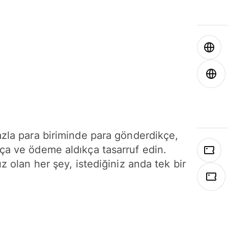
azla para biriminde para gönderdikçe,
ça ve ödeme aldıkça tasarruf edin.
ız olan her şey, istediğiniz anda tek bir