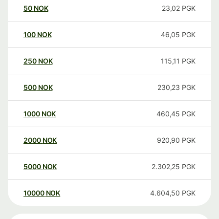
50
NOK
23,02
PGK
100
NOK
46,05
PGK
250
NOK
115,11
PGK
500
NOK
230,23
PGK
1000
NOK
460,45
PGK
2000
NOK
920,90
PGK
5000
NOK
2.302,25
PGK
10000
NOK
4.604,50
PGK