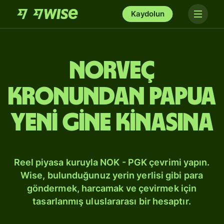
Kaydolun
Norveç
kronundan Papua
Yeni Gine kinasına
Reel piyasa kuruyla NOK - PGK çevrimi yapın.
Wise, bulunduğunuz yerin yerlisi gibi para
göndermek, harcamak ve çevirmek için
tasarlanmış uluslararası bir hesaptır.