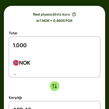
Reel piyasa döviz kuru
kr1 NOK = 0,4605 PGK
Tutar
NOK
Karşılığı