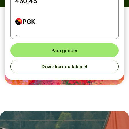
PGK
Para gönder
Döviz kurunu takip et