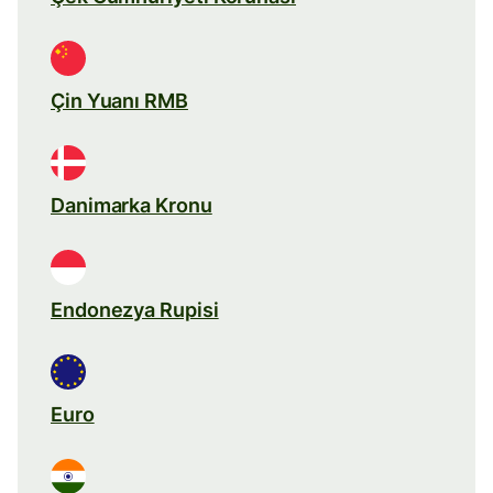
Çin Yuanı RMB
Danimarka Kronu
Endonezya Rupisi
Euro