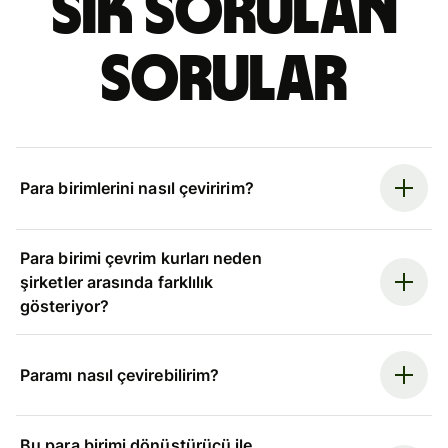
Sık sorulan
sorular
Para birimlerini nasıl çeviririm?
Para birimi çevrim kurları neden
şirketler arasında farklılık
gösteriyor?
Paramı nasıl çevirebilirim?
Bu para birimi dönüştürücü ile