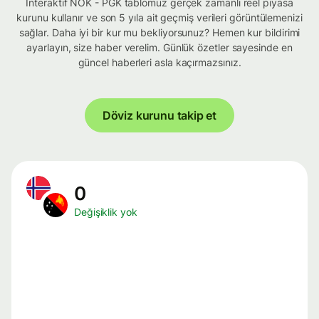
İnteraktif NOK - PGK tablomuz gerçek zamanlı reel piyasa
kurunu kullanır ve son 5 yıla ait geçmiş verileri görüntülemenizi
sağlar. Daha iyi bir kur mu bekliyorsunuz? Hemen kur bildirimi
ayarlayın, size haber verelim. Günlük özetler sayesinde en
güncel haberleri asla kaçırmazsınız.
Döviz kurunu takip et
0
Değişiklik yok