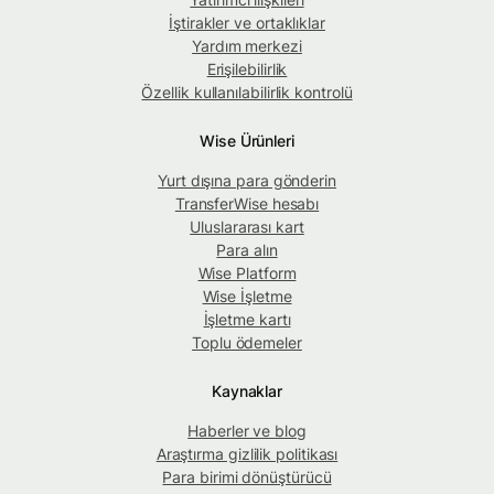
İştirakler ve ortaklıklar
Yardım merkezi
Erişilebilirlik
Özellik kullanılabilirlik kontrolü
Wise Ürünleri
Yurt dışına para gönderin
TransferWise hesabı
Uluslararası kart
Para alın
Wise Platform
Wise İşletme
İşletme kartı
Toplu ödemeler
Kaynaklar
Haberler ve blog
Araştırma gizlilik politikası
Para birimi dönüştürücü