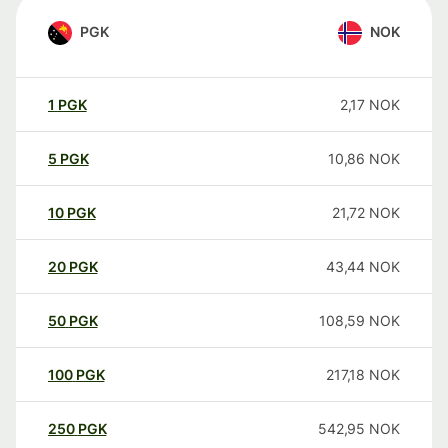
PGK
NOK
1
PGK
2,17
NOK
5
PGK
10,86
NOK
10
PGK
21,72
NOK
20
PGK
43,44
NOK
50
PGK
108,59
NOK
100
PGK
217,18
NOK
250
PGK
542,95
NOK