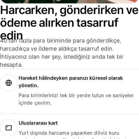
Harcarken, gönderirken ve
ödeme alırken tasarruf
edin
40'tan fazla para biriminde para gönderdikçe,
harcadıkça ve ödeme aldıkça tasarruf edin.
İhtiyacınız olan her şey, istediğiniz anda tek bir
hesapta.
Hareket hâlindeyken paranızı küresel olarak
yönetin.
Para birimlerinizi tek bir yerde tutun ve saniyeler
içinde çevirin.
Uluslararası kart
Yurt dışında harcama yaparken döviz kuru