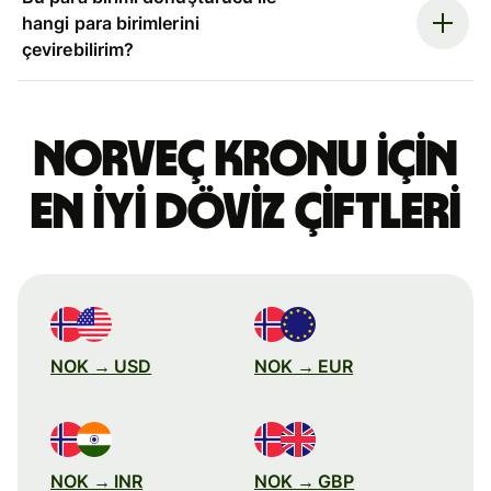
hangi para birimlerini
çevirebilirim?
Norveç kronu için
en iyi döviz çiftleri
NOK → USD
NOK → EUR
NOK → INR
NOK → GBP