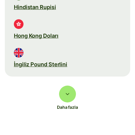
Hindistan Rupisi
Hong Kong Doları
İngiliz Pound Sterlini
Daha fazla