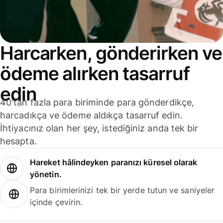
Harcarken, gönderirken ve
ödeme alırken tasarruf
edin
40'tan fazla para biriminde para gönderdikçe,
harcadıkça ve ödeme aldıkça tasarruf edin.
İhtiyacınız olan her şey, istediğiniz anda tek bir
hesapta.
Hareket hâlindeyken paranızı küresel olarak
yönetin.
Para birimlerinizi tek bir yerde tutun ve saniyeler
içinde çevirin.