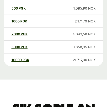
500
PGK
1.085,90
NOK
1000
PGK
2.171,79
NOK
2000
PGK
4.343,58
NOK
5000
PGK
10.858,95
NOK
10000
PGK
21.717,90
NOK