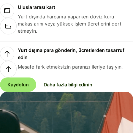
Uluslararası kart
Yurt dışında harcama yaparken döviz kuru
makaslarını veya yüksek işlem ücretlerini dert
etmeyin.
Yurt dışına para gönderin, ücretlerden tasarruf
edin
Mesafe fark etmeksizin paranızı ileriye taşıyın.
Kaydolun
Daha fazla bilgi edinin