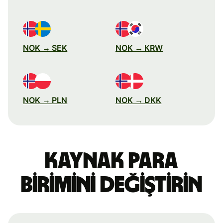
NOK → SEK
NOK → KRW
NOK → PLN
NOK → DKK
Kaynak para
birimini değiştirin