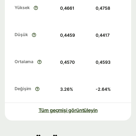
Yüksek
0,4661
0,4758
Düşük
0,4459
0,4417
Ortalama
0,4570
0,4593
Değişim
3.26
%
-2.64
%
Tüm geçmişi görüntüleyin