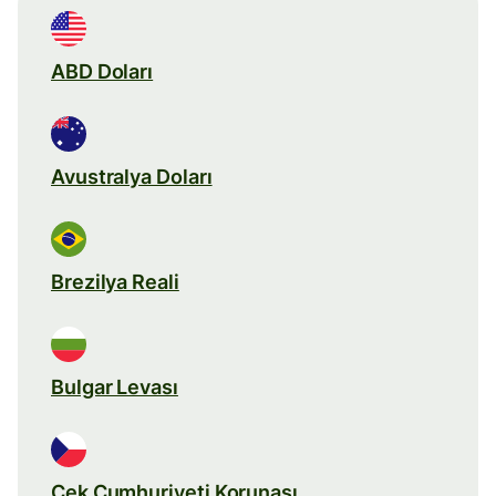
ABD Doları
Avustralya Doları
Brezilya Reali
Bulgar Levası
Çek Cumhuriyeti Korunası