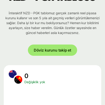
İnteraktif NZD - PGK tablomuz gerçek zamanlı reel piyasa
kurunu kullanır ve son 5 yıla ait geçmiş verileri görüntülemenizi
sağlar. Daha iyi bir kur mu bekliyorsunuz? Hemen kur bildirimi
ayarlayın, size haber verelim. Günlük özetler sayesinde en
güncel haberleri asla kaçırmazsınız.
Döviz kurunu takip et
0
Değişiklik yok