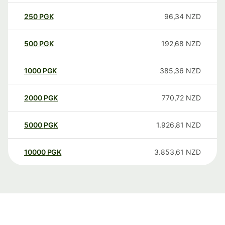
250
PGK
96,34
NZD
500
PGK
192,68
NZD
1000
PGK
385,36
NZD
2000
PGK
770,72
NZD
5000
PGK
1.926,81
NZD
10000
PGK
3.853,61
NZD