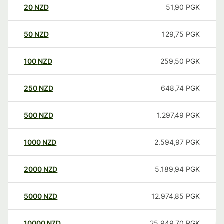
20
NZD
51,90
PGK
50
NZD
129,75
PGK
100
NZD
259,50
PGK
250
NZD
648,74
PGK
500
NZD
1.297,49
PGK
1000
NZD
2.594,97
PGK
2000
NZD
5.189,94
PGK
5000
NZD
12.974,85
PGK
10000
NZD
25.949,70
PGK