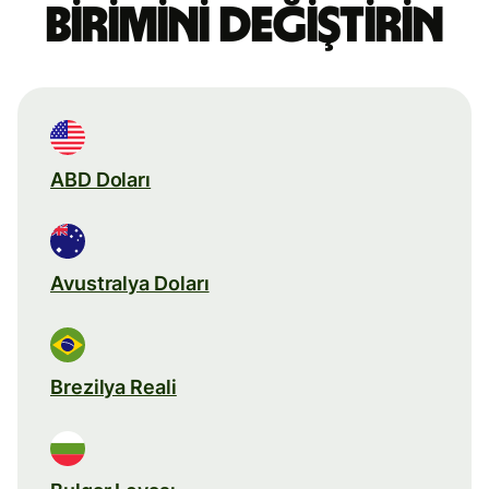
birimini değiştirin
ABD Doları
Avustralya Doları
Brezilya Reali