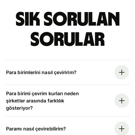
Sık sorulan
sorular
Para birimlerini nasıl çeviririm?
Para birimi çevrim kurları neden
şirketler arasında farklılık
gösteriyor?
Paramı nasıl çevirebilirim?