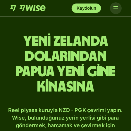
Kaydolun
Yeni Zelanda
dolarından
Papua Yeni Gine
kinasına
Reel piyasa kuruyla NZD - PGK çevrimi yapın.
Wise, bulunduğunuz yerin yerlisi gibi para
göndermek, harcamak ve çevirmek için