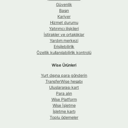
Güvenlik
Basın
Kariyer
Hizmet durumu
Yatırımcı ilişkileri
İştirakler ve ortaklıklar
Yardım merkezi
Erişilebilirlik
Özellik kullanılabilirlik kontrolü
Wise Ürünleri
Yurt dışına para gönderin
TransferWise hesabı
Uluslararası kart
Para alın
Wise Platform
Wise İşletme
İşletme kartı
Toplu ödemeler