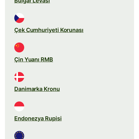
Bulgar Levası
Çek Cumhuriyeti Korunası
Çin Yuanı RMB
Danimarka Kronu
Endonezya Rupisi