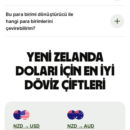
Bu para birimi dönüştürücü ile
hangi para birimlerini
çevirebilirim?
Yeni Zelanda
doları için en iyi
döviz çiftleri
NZD → USD
NZD → AUD