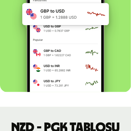
NZD - PGK tablosu