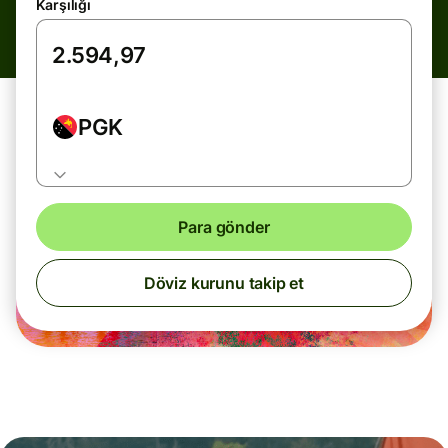
Karşılığı
PGK
Para gönder
Döviz kurunu takip et