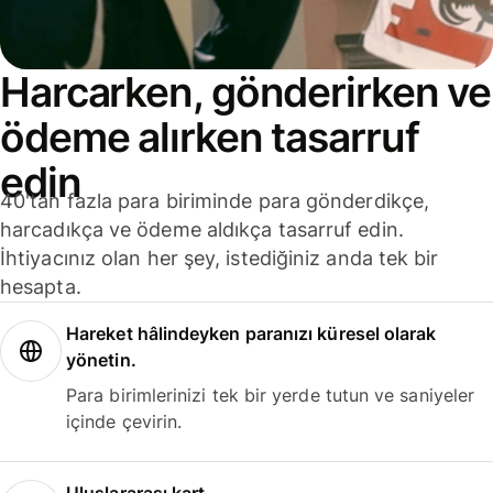
Harcarken, gönderirken ve
ödeme alırken tasarruf
edin
40'tan fazla para biriminde para gönderdikçe,
harcadıkça ve ödeme aldıkça tasarruf edin.
İhtiyacınız olan her şey, istediğiniz anda tek bir
hesapta.
Hareket hâlindeyken paranızı küresel olarak
yönetin.
Para birimlerinizi tek bir yerde tutun ve saniyeler
içinde çevirin.