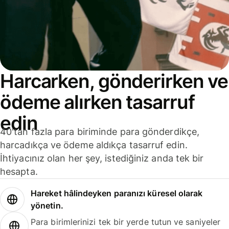
Harcarken, gönderirken ve
ödeme alırken tasarruf
edin
40'tan fazla para biriminde para gönderdikçe,
harcadıkça ve ödeme aldıkça tasarruf edin.
İhtiyacınız olan her şey, istediğiniz anda tek bir
hesapta.
Hareket hâlindeyken paranızı küresel olarak
yönetin.
Para birimlerinizi tek bir yerde tutun ve saniyeler