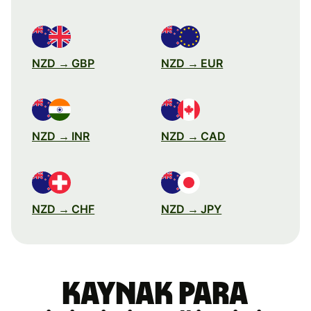
NZD → GBP
NZD → EUR
NZD → INR
NZD → CAD
NZD → CHF
NZD → JPY
Kaynak para