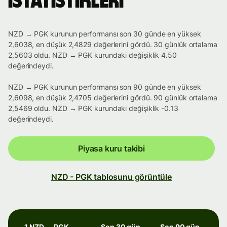
istatistikleri
NZD → PGK kurunun performansı son 30 günde en yüksek
2,6038, en düşük 2,4829 değerlerini gördü. 30 günlük ortalama
2,5603 oldu. NZD → PGK kurundaki değişiklik 4.50
değerindeydi.
NZD → PGK kurunun performansı son 90 günde en yüksek
2,6098, en düşük 2,4705 değerlerini gördü. 90 günlük ortalama
2,5469 oldu. NZD → PGK kurundaki değişiklik -0.13
değerindeydi.
Piyasa kuru takibi
NZD - PGK tablosunu görüntüle
1 NZD → PGK
Son 30 gün
Son 90 gün